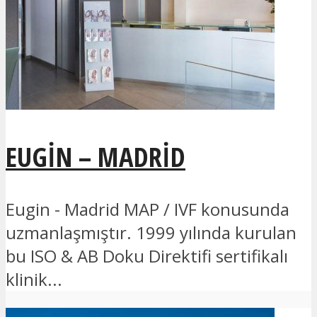
EUGIN – MADRID
Eugin - Madrid MAP / IVF konusunda
uzmanlaşmıştır. 1999 yılında kurulan
bu ISO & AB Doku Direktifi sertifikalı
klinik...