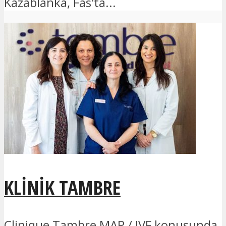
Kazablanka, Fas'ta...
KLINIK TAMBRE
Clinique Tambre MAP / IVF konusunda