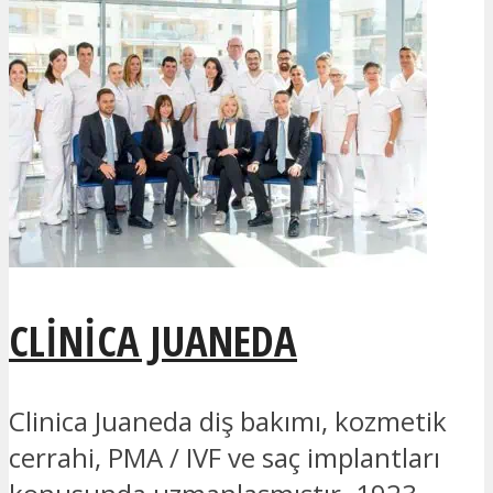
CLINICA JUANEDA
Clinica Juaneda diş bakımı, kozmetik
cerrahi, PMA / IVF ve saç implantları