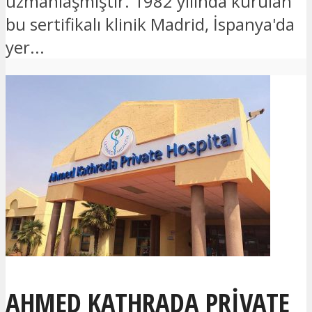
uzmanlaşmıştır. 1982 yılında kurulan
bu sertifikalı klinik Madrid, İspanya'da
yer...
AHMED KATHRADA PRIVATE