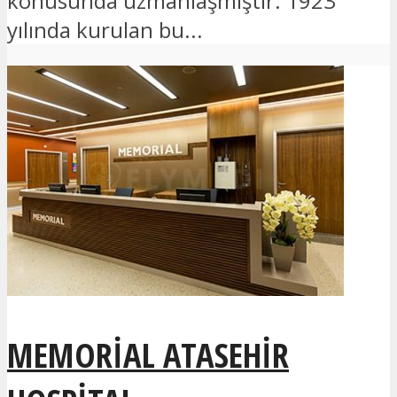
konusunda uzmanlaşmıştır. 1923
yılında kurulan bu...
MEMORIAL ATASEHIR