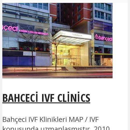
BAHCECI IVF CLINICS
Bahçeci IVF Klinikleri MAP / IVF
konusunda uzmanlaşmıştır. 2010