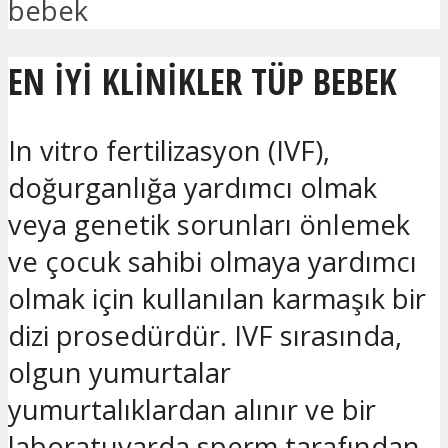
bebek
EN IYI KLINIKLER TÜP BEBEK
In vitro fertilizasyon (IVF),
doğurganlığa yardımcı olmak
veya genetik sorunları önlemek
ve çocuk sahibi olmaya yardımcı
olmak için kullanılan karmaşık bir
dizi prosedürdür. IVF sırasında,
olgun yumurtalar
yumurtalıklardan alınır ve bir
laboratuvarda sperm tarafından