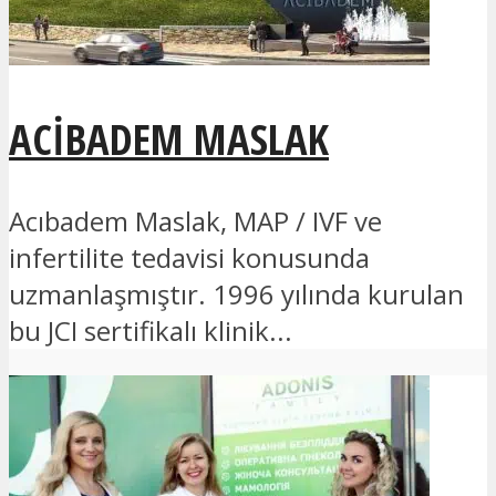
ACIBADEM MASLAK
Acıbadem Maslak, MAP / IVF ve
infertilite tedavisi konusunda
uzmanlaşmıştır. 1996 yılında kurulan
bu JCI sertifikalı klinik...