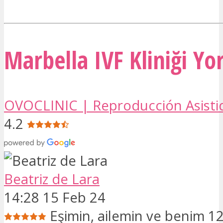
Marbella IVF Kliniği Yo
OVOCLINIC | Reproducción Asisti
4.2
Beatriz de Lara
14:28 15 Feb 24
Eşimin, ailemin ve benim 12