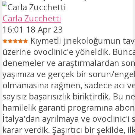
Carla Zucchetti
16:01 18 Apr 23
Kıymetli jinekoloğumun tav
üzerine ovoclinic'e yöneldik. Bunca
denemeler ve araştırmalardan son
yaşımıza ve gerçek bir sorun/enge
olmamasına rağmen, sadece acı ver
sayısız başarısızlık biriktirdik. Bu n
hamilelik garanti programına abon
İtalya'dan ayrılmaya ve ovoclinic'
karar verdik. Şaşırtıcı bir şekilde, i