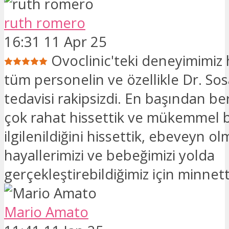
ruth romero
16:31 11 Apr 25
Ovoclinic'teki deneyimimiz 
tüm personelin ve özellikle Dr. Sos
tedavisi rakipsizdi. En başından be
çok rahat hissettik ve mükemmel b
ilgilenildiğini hissettik, ebeveyn ol
hayallerimizi ve bebeğimizi yolda
gerçekleştirebildiğimiz için minnett
Mario Amato