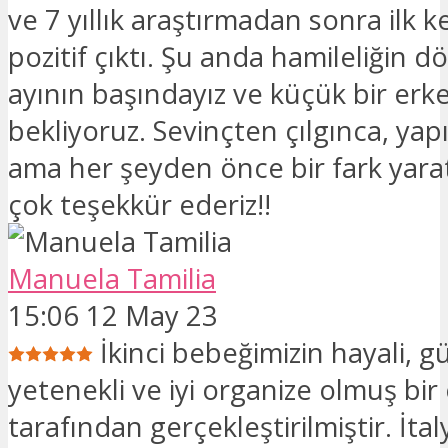
ve 7 yıllık araştırmadan sonra ilk k
pozitif çıktı. Şu anda hamileliğin 
ayının başındayız ve küçük bir er
bekliyoruz. Sevinçten çılgınca, yapıl
ama her şeyden önce bir fark yaratt
çok teşekkür ederiz!!
Manuela Tamilia
15:06 12 May 23
İkinci bebeğimizin hayali, g
yetenekli ve iyi organize olmuş bir
tarafından gerçekleştirilmiştir. İtal