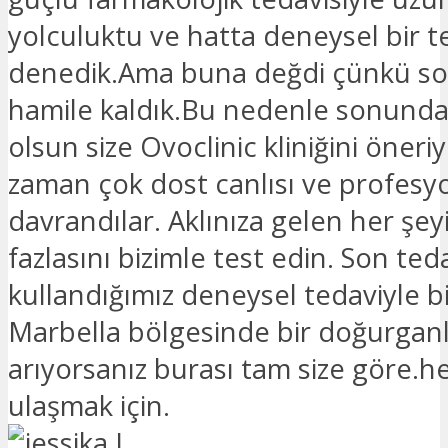
yolculuktu ve hatta deneysel bir te
denedik.Ama buna değdi çünkü s
hamile kaldık.Bu nedenle sonunda
olsun size Ovoclinic kliniğini öner
zaman çok dost canlısı ve profesy
davrandılar. Aklınıza gelen her şey
fazlasını bizimle test edin. Son ted
kullandığımız deneysel tedaviyle bi
Marbella bölgesinde bir doğurganlı
arıyorsanız burası tam size göre.h
ulaşmak için.