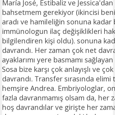
María José, Estibaliz ve Jessica'dan 
bahsetmem gerekiyor (ikincisi beni
aradı ve hamileliğin sonuna kadar 
immünologun ilaç değişiklikleri ha
bilgilendiren kişi oldu). sonuna ka
davrandı. Her zaman çok net davr
ayaklarımı yere basmamı sağlayan 
Sosa bize karşı çok anlayışlı ve çok 
davrandı. Transfer sırasında elimi 
hemşire Andrea. Embriyologlar, on
fazla davranmamış olsam da, her 
hoş davrandılar ve girişte her za