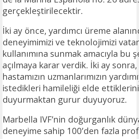
gerçekleştirilecektir.
İki ay önce, yardımcı üreme alanın
deneyimimizi ve teknolojimizi vata
kullanımına sunmak amacıyla bu ş
açılmaya karar verdik. İki ay sonra,
hastamızın uzmanlarımızın yardımı
istedikleri hamileliği elde ettiklerini
duyurmaktan gurur duyuyoruz.
Marbella IVF’nin doğurganlık düny
deneyime sahip 100’den fazla pro