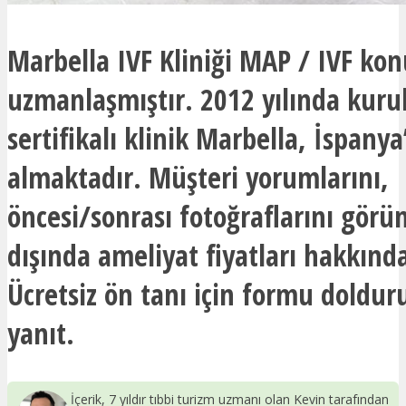
Marbella IVF Kliniği MAP / IVF ko
uzmanlaşmıştır. 2012 yılında kuru
sertifikalı klinik Marbella, İspanya
almaktadır. Müşteri yorumlarını,
öncesi/sonrası fotoğraflarını görü
dışında ameliyat fiyatları hakkında 
Ücretsiz ön tanı için formu dolduru
yanıt.
İçerik, 7 yıldır tıbbi turizm uzmanı olan Kevin tarafından