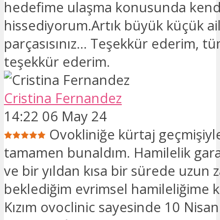
hedefime ulaşma konusunda kend
hissediyorum.Artık büyük küçük ail
parçasısınız... Teşekkür ederim, t
teşekkür ederim.
Cristina Fernandez
14:22 06 May 24
Ovokliniğe kürtaj geçmişiyl
tamamen bunaldım. Hamilelik garan
ve bir yıldan kısa bir sürede uzun
beklediğim evrimsel hamileliğime 
Kızım ovoclinic sayesinde 10 Nisa