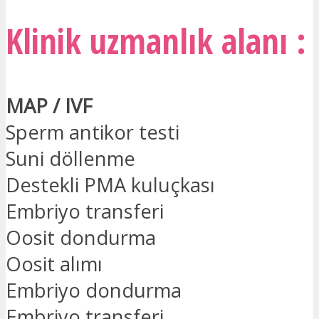
Klinik uzmanlık alanı :
MAP / IVF
Sperm antikor testi
Suni döllenme
Destekli PMA kuluçkası
Embriyo transferi
Oosit dondurma
Oosit alımı
Embriyo dondurma
Embriyo transferi