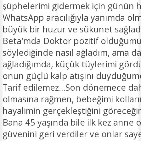
şüphelerimi gidermek için günün h
WhatsApp aracılığıyla yanımda ol
büyük bir huzur ve sükunet sağladı.
Beta'mda Doktor pozitif olduğum
söylediğinde nasıl ağladım, ama d
ağladığımda, küçük tüylerimi gör
onun güçlü kalp atışını duyduğum
Tarif edilemez...Son dönemece dah
olmasına rağmen, bebeğimi kollar
hayalimin gerçekleştiğini göreceğ
Bana 45 yaşında bile ilk kez anne 
güvenini geri verdiler ve onlar say