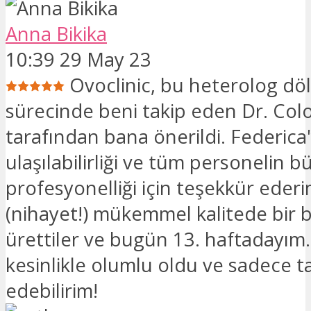
Anna Bikika
10:39 29 May 23
Ovoclinic, bu heterolog dö
sürecinde beni takip eden Dr. Co
tarafından bana önerildi. Federica'
ulaşılabilirliği ve tüm personelin b
profesyonelliği için teşekkür eder
(nihayet!) mükemmel kalitede bir b
ürettiler ve bugün 13. haftadayı
kesinlikle olumlu oldu ve sadece t
edebilirim!