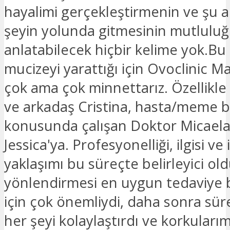
hayalimi gerçekleştirmenin ve şu a
şeyin yolunda gitmesinin mutlulu
anlatabilecek hiçbir kelime yok.Bu
mucizeyi yarattığı için Ovoclinic M
çok ama çok minnettarız. Özellikl
ve arkadaş Cristina, hasta/meme 
konusunda çalışan Doktor Micaela
Jessica'ya. Profesyonelliği, ilgisi ve
yaklaşımı bu süreçte belirleyici old
yönlendirmesi en uygun tedaviye
için çok önemliydi, daha sonra süre
her şeyi kolaylaştırdı ve korkularım