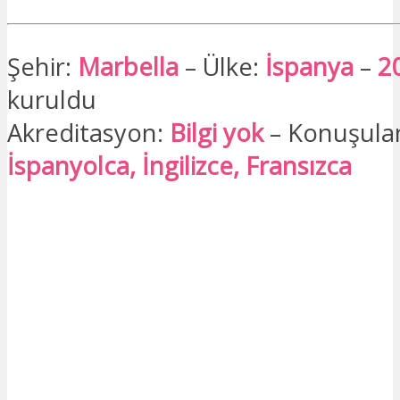
Şehir:
Marbella
– Ülke:
İspanya
–
2
kuruldu
Akreditasyon:
Bilgi yok
– Konuşulan 
İspanyolca, İngilizce, Fransızca