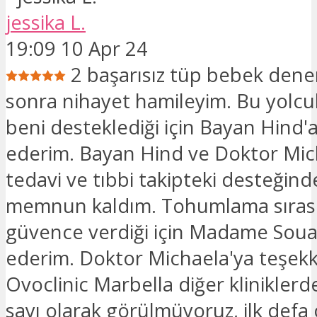
jessika L.
19:09 10 Apr 24
2 başarısız tüp bebek den
sonra nihayet hamileyim. Bu yolc
beni desteklediği için Bayan Hind'
ederim. Bayan Hind ve Doktor Mic
tedavi ve tıbbi takipteki desteği
memnun kaldım. Tohumlama sıras
güvence verdiği için Madame Soua
ederim. Doktor Michaela'ya teşekk
Ovoclinic Marbella diğer kliniklerde
sayı olarak görülmüyoruz, ilk defa 