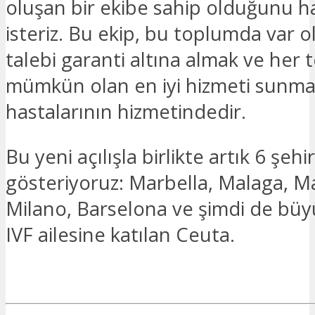
oluşan bir ekibe sahip olduğunu h
isteriz. Bu ekip, bu toplumda var o
talebi garanti altına almak ve her 
mümkün olan en iyi hizmeti sunma
hastalarının hizmetindedir.
Bu yeni açılışla birlikte artık 6 şehi
gösteriyoruz: Marbella, Malaga, M
Milano, Barselona ve şimdi de büy
IVF ailesine katılan Ceuta.
İLGILENIYORUM