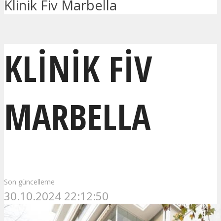
Klinik Fiv Marbella
KLINIK FIV
MARBELLA
Son güncelleme
30.10.2024 22:12:50