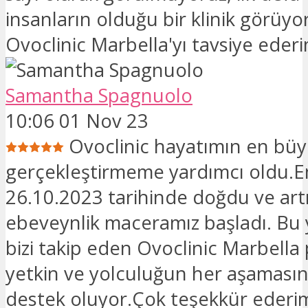
insanların olduğu bir klinik görüy
Ovoclinic Marbella'yı tavsiye ederi
Samantha Spagnuolo
10:06 01 Nov 23
Ovoclinic hayatımın en büy
gerçekleştirmeme yardımcı oldu
26.10.2023 tarihinde doğdu ve art
ebeveynlik maceramız başladı. Bu 
bizi takip eden Ovoclinic Marbella
yetkin ve yolculuğun her aşamasın
destek oluyor.Çok teşekkür ederi