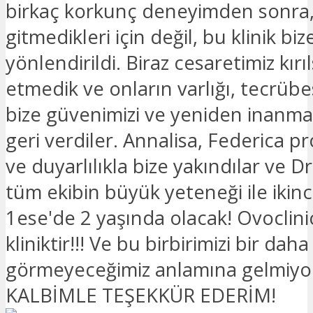
birkaç korkunç deneyimden sonra, 
gitmedikleri için değil, bu klinik biz
yönlendirildi. Biraz cesaretimiz kırı
etmedik ve onların varlığı, tecrübes
bize güvenimizi ve yeniden inanma 
geri verdiler. Annalisa, Federica p
ve duyarlılıkla bize yakındılar ve D
tüm ekibin büyük yeteneği ile iki
1ese'de 2 yaşında olacak! Ovoclini
kliniktir!!! Ve bu birbirimizi bir daha
görmeyeceğimiz anlamına gelmiy
KALBİMLE TEŞEKKÜR EDERİM!