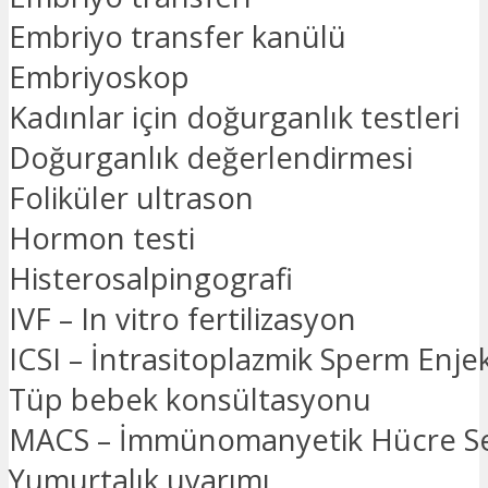
Embriyo transfer kanülü
Embriyoskop
Kadınlar için doğurganlık testleri
Doğurganlık değerlendirmesi
Foliküler ultrason
Hormon testi
Histerosalpingografi
IVF – In vitro fertilizasyon
ICSI – İntrasitoplazmik Sperm Enje
Tüp bebek konsültasyonu
MACS – İmmünomanyetik Hücre Se
Yumurtalık uyarımı