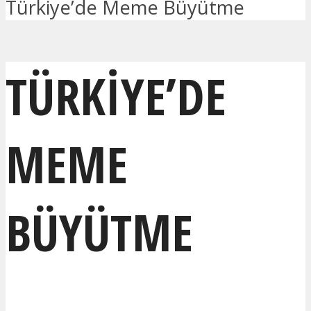
Türkiye’de Meme Büyütme
TÜRKIYE’DE
MEME
BÜYÜTME