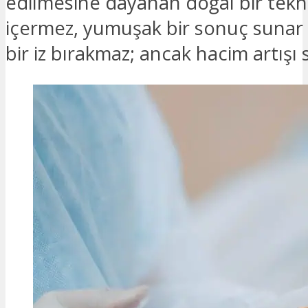
edilmesine dayanan doğal bir tekni
içermez, yumuşak bir sonuç sunar 
bir iz bırakmaz; ancak hacim artışı sı