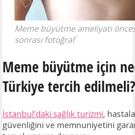
Meme büyütme ameliyatı önces
sonrası fotoğraf
Meme büyütme için n
Türkiye tercih edilmeli
İstanbul’daki sağlık turizmi
, hastal
güvenliğini ve memnuniyetini gara