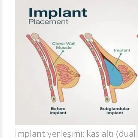
İmplant yerleşimi: kas altı (dual