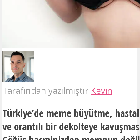
Tarafından yazılmıştır
Kevin
Türkiye’de meme büyütme, hastal
ve orantılı bir dekolteye kavuşması
Göğüs hacminizden memnun değil