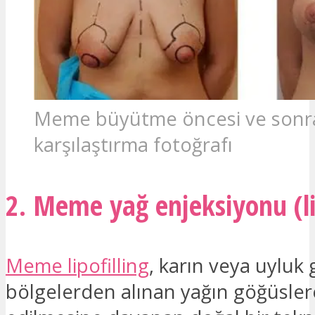
Meme büyütme öncesi ve sonr
karşılaştırma fotoğrafı
2. Meme yağ enjeksiyonu (li
Meme lipofilling
, karın veya uyluk 
bölgelerden alınan yağın göğüsler