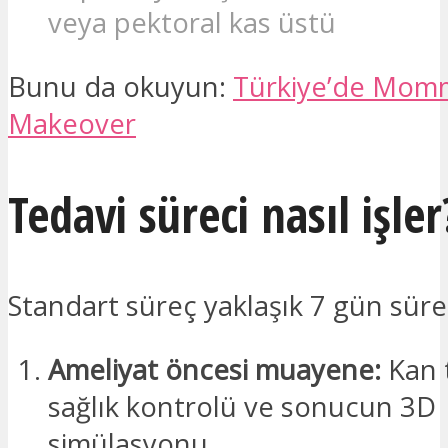
veya pektoral kas üstü
Bunu da okuyun:
Türkiye’de Mom
Makeover
Tedavi süreci nasıl işler
Standart süreç yaklaşık 7 gün süre
Ameliyat öncesi muayene:
Kan t
sağlık kontrolü ve sonucun 3D
simülasyonu.