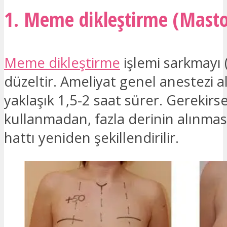
1. Meme dikleştirme (Masto
Meme dikleştirme
işlemi sarkmayı (
düzeltir. Ameliyat genel anestezi a
yaklaşık 1,5-2 saat sürer. Gerekirs
kullanmadan, fazla derinin alınmas
hattı yeniden şekillendirilir.