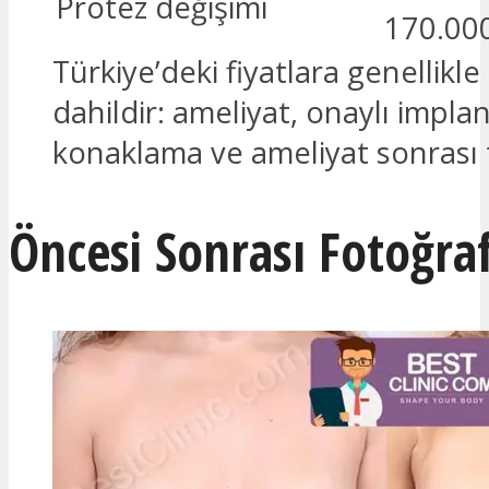
Protez değişimi
170.00
Türkiye’deki fiyatlara genellikle
dahildir: ameliyat, onaylı implan
konaklama ve ameliyat sonrası 
Öncesi Sonrası Fotoğraf