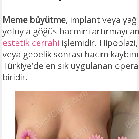
Meme büyütme
, implant veya yağ
yoluyla göğüs hacmini artırmayı a
estetik cerrahi
işlemidir. Hipoplazi,
veya gebelik sonrası hacim kaybını 
Türkiye’de en sık uygulanan oper
biridir.