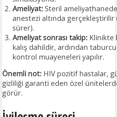
Ameliyat:
Steril ameliyathaned
anestezi altında gerçekleştirilir
sürer).
Ameliyat sonrası takip:
Klinikte 
kalış dahildir, ardından taburc
kontrol muayeneleri yapılır.
Önemli not:
HIV pozitif hastalar, g
gizliliği garanti eden özel üniteler
görür.
İyileşme süreci