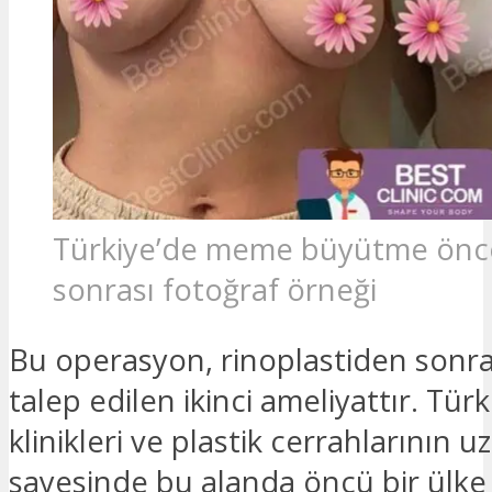
Türkiye’de meme büyütme önce
sonrası fotoğraf örneği
Bu operasyon, rinoplastiden sonr
talep edilen ikinci ameliyattır. Türk
klinikleri ve plastik cerrahlarının u
sayesinde bu alanda öncü bir ülke