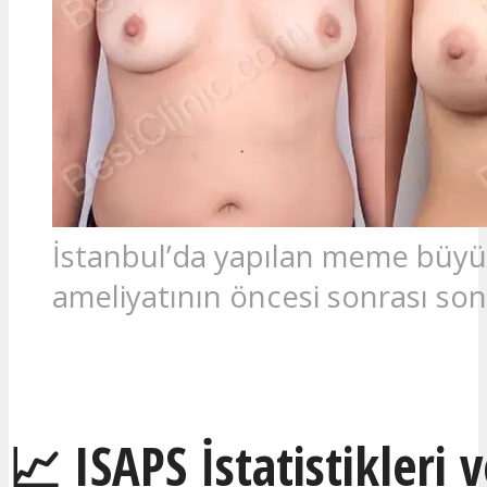
İstanbul’da yapılan meme büy
ameliyatının öncesi sonrası so
Ücretsiz teklif al
📈 ISAPS İstatistikleri 