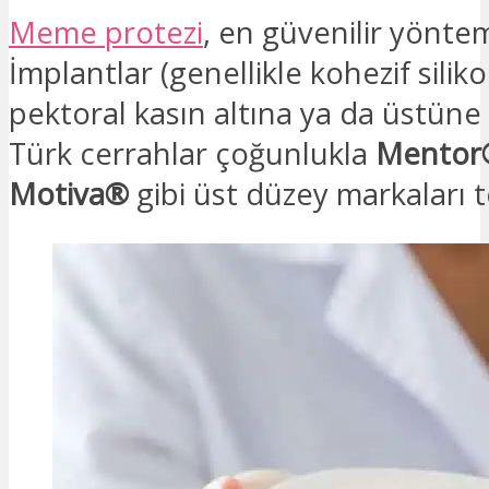
Meme protezi
, en güvenilir yöntem
İmplantlar (genellikle kohezif siliko
pektoral kasın altına ya da üstüne ye
Türk cerrahlar çoğunlukla
Mentor
Motiva®
gibi üst düzey markaları t