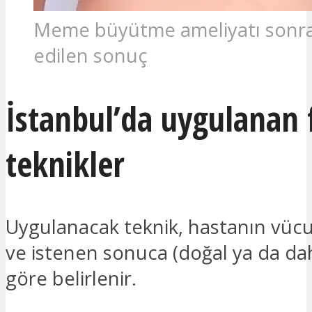
Meme büyütme ameliyatı sonra
edilen sonuç
İstanbul’da uygulanan f
teknikler
Uygulanacak teknik, hastanın vücu
ve istenen sonuca (doğal ya da da
göre belirlenir.