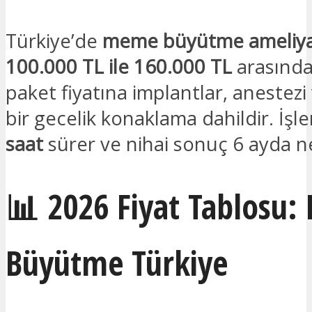
Türkiye’de
meme büyütme ameliyatı
100.000 TL ile 160.000 TL
arasında
paket fiyatına implantlar, anestezi 
bir gecelik konaklama dahildir. İşl
saat
sürer ve nihai sonuç 6 ayda ne
📊 2026 Fiyat Tablosu
Büyütme Türkiye