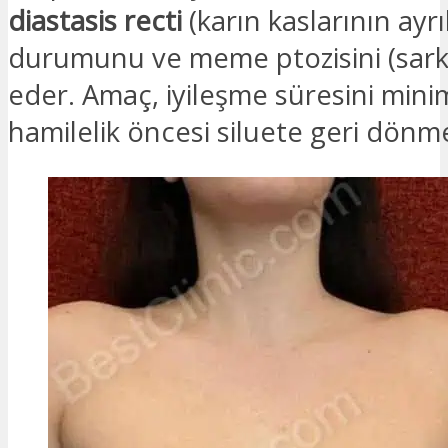
diastasis recti
(karın kaslarının ayrı
durumunu ve meme ptozisini (sark
eder. Amaç, iyileşme süresini mini
hamilelik öncesi siluete geri dönme