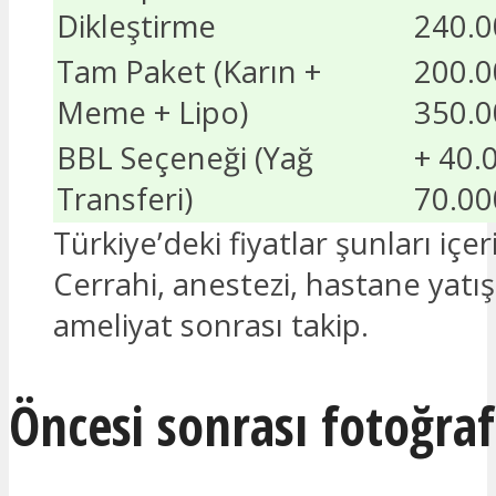
Dikleştirme
240.0
Tam Paket (Karın +
200.0
Meme + Lipo)
350.0
BBL Seçeneği (Yağ
+ 40.
Transferi)
70.00
Türkiye’deki fiyatlar şunları içeri
Cerrahi, anestezi, hastane yatış
ameliyat sonrası takip.
Öncesi sonrası fotoğraf