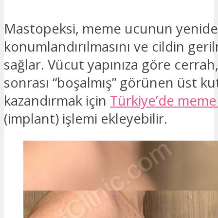
Mastopeksi, meme ucunun yenid
konumlandırılmasını ve cildin geri
sağlar. Vücut yapınıza göre cerra
sonrası “boşalmış” görünen üst k
kazandırmak için
Türkiye’de mem
(implant) işlemi ekleyebilir.