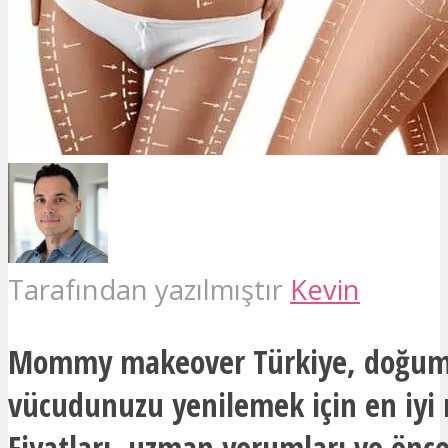
Tarafından yazılmıştır
Kevin
Mommy makeover Türkiye, doğum 
vücudunuzu yenilemek için en iyi 
Fiyatları, uzman yorumları ve önce