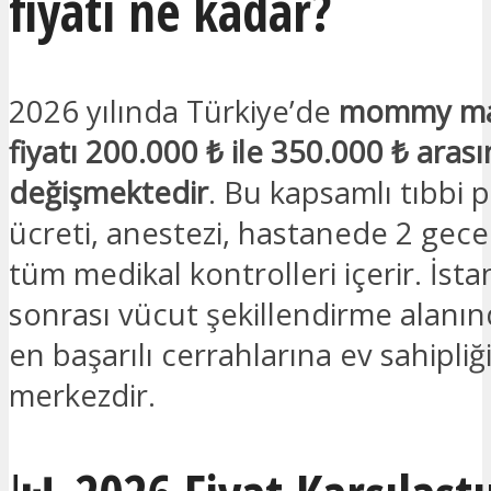
fiyatı ne kadar?
2026 yılında Türkiye’de
mommy ma
fiyatı 200.000 ₺ ile 350.000 ₺ aras
değişmektedir
. Bu kapsamlı tıbbi p
ücreti, anestezi, hastanede 2 gece
tüm medikal kontrolleri içerir. İs
sonrası vücut şekillendirme alanı
en başarılı cerrahlarına ev sahipliğ
merkezdir.