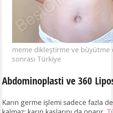
meme dikleştirme ve büyütme 
sonrası Türkiye
Abdominoplasti ve 360 Lipo
Karın germe işlemi sadece fazla de
kalmaz; karın kaslarını da onarır.
T