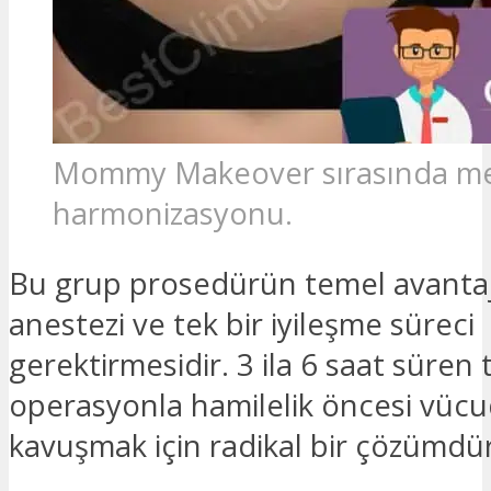
Mommy Makeover sırasında 
harmonizasyonu.
Bu grup prosedürün temel avantajı
anestezi ve tek bir iyileşme süreci
gerektirmesidir. 3 ila 6 saat süren 
operasyonla hamilelik öncesi vüc
kavuşmak için radikal bir çözümdür