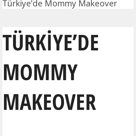
Türkiye’de Mommy Makeover
TÜRKIYE’DE
MOMMY
MAKEOVER