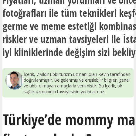
fotoğrafları ile tüm teknikleri keş
germe ve meme estetiği kombina
riskler ve uzman tavsiyeleri ile İs
iyi kliniklerinde değişim sizi bekliy
İçerik, 7 yıldır tıbbi turizm uzmanı olan Kevin tarafından
doğrulanmıştır. Belgelenmiş ve erişilebilir bilgiler, genel
ve tıbbi olmayan amaçlarla verilmiştir. Bu içerik, bir
sağlık uzmanının tavsiyesinin yerini almaz.
Türkiye’de mommy ma