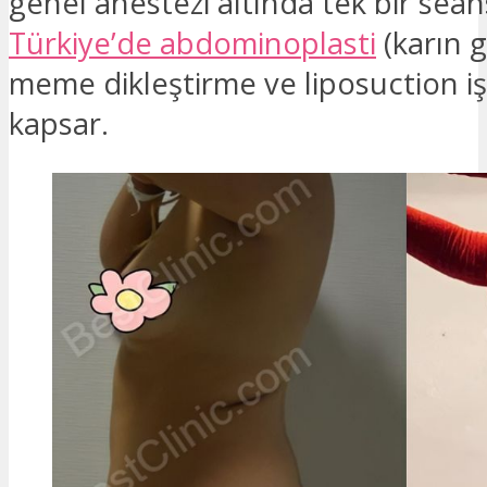
genel anestezi altında tek bir sean
Türkiye’de abdominoplasti
(karın 
meme dikleştirme ve liposuction iş
kapsar.