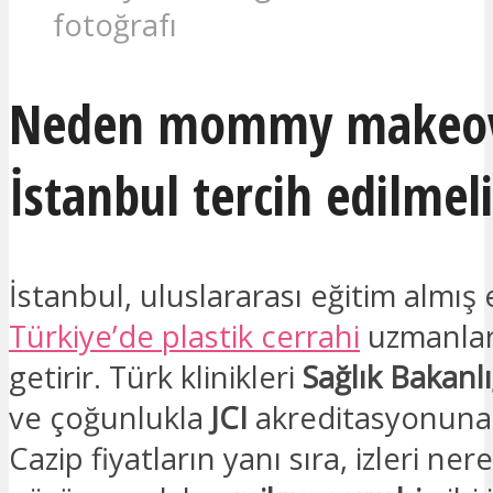
fotoğrafı
Neden mommy makeove
İstanbul tercih edilmel
İstanbul, uluslararası eğitim almış e
Türkiye’de plastik cerrahi
uzmanları
getirir. Türk klinikleri
Sağlık Bakanlı
ve çoğunlukla
JCI
akreditasyonuna 
Cazip fiyatların yanı sıra, izleri ne