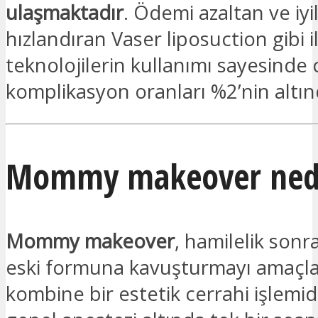
ulaşmaktadır
. Ödemi azaltan ve iy
hızlandıran Vaser liposuction gibi il
teknolojilerin kullanımı sayesinde 
komplikasyon oranları %2’nin altın
Mommy makeover ned
Mommy makeover
, hamilelik son
eski formuna kavuşturmayı amaçl
kombine bir estetik cerrahi işlemidi