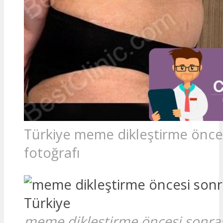
Türkiye meme dikleştirme önces
fotoğrafı
meme dikleştirme öncesi sonras