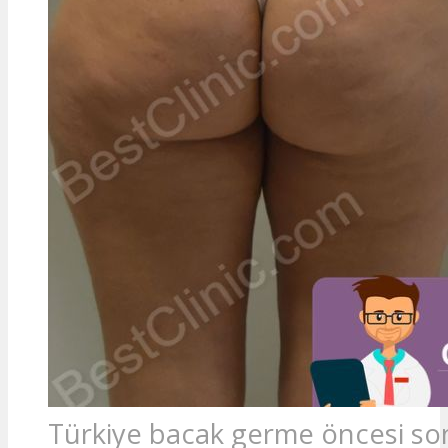
Türkiye bacak germe öncesi so