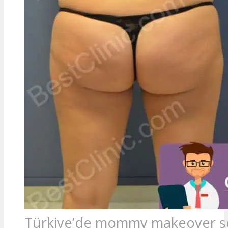
Türkiye’de mommy makeover s