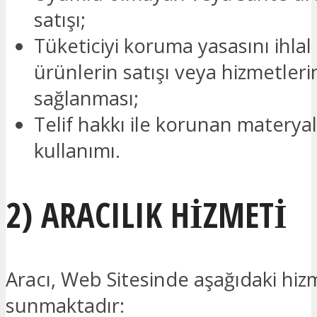
satışı;
Tüketiciyi koruma yasasını ihla
ürünlerin satışı veya hizmetleri
sağlanması;
Telif hakkı ile korunan materyall
kullanımı.
2) ARACILIK HİZMETİ
Aracı, Web Sitesinde aşağıdaki hiz
sunmaktadır: