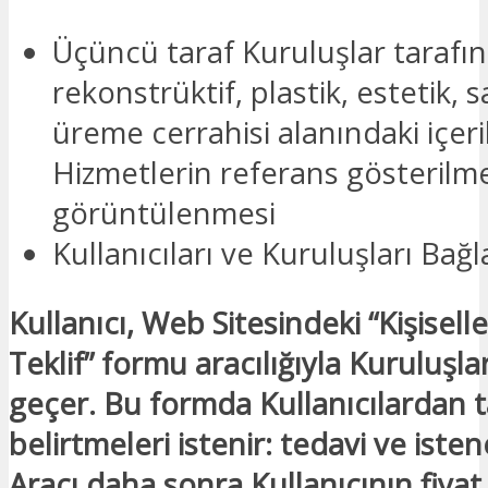
Üçüncü taraf Kuruluşlar tarafı
rekonstrüktif, plastik, estetik, s
üreme cerrahisi alanındaki içeri
Hizmetlerin referans gösterilme
görüntülenmesi
Kullanıcıları ve Kuruluşları Bağ
Kullanıcı, Web Sitesindeki “Kişiselle
Teklif” formu aracılığıyla Kuruluşl
geçer. Bu formda Kullanıcılardan t
belirtmeleri istenir: tedavi ve iste
Aracı daha sonra Kullanıcının fiyat t