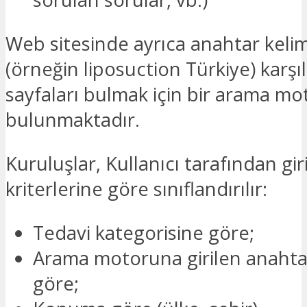
Web sitesinde ayrıca anahtar keli
(örneğin liposuction Türkiye) karşı
sayfaları bulmak için bir arama mo
bulunmaktadır.
Kuruluşlar, Kullanıcı tarafından gi
kriterlerine göre sınıflandırılır:
Tedavi kategorisine göre;
Arama motoruna girilen anahta
göre;