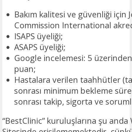
Bakım kalitesi ve güvenliği için J
Commission International akre
ISAPS üyeliği;
ASAPS üyeliği;
Google incelemesi: 5 üzerinden
puan;
Hastalara verilen taahhütler (
sonrası minimum bekleme süres
sonrası takip, sigorta ve soruml
“BestClinic” kuruluşlarına şu and
Sitesinde erişilememektedir, çünkü