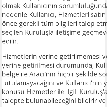
olmak Kullanıcının sorumluluğund
nedenle Kullanıcı, Hizmetleri satı
önce gerekli tüm bilgileri talep et
seçilen Kuruluşla iletişime geçme
edilir.
Hizmetlerin yerine getirilmemesi 
yerine getirilmesi durumunda, Kull
belge ile Aracı’nın hiçbir şekilde s
tutulamayacağını ve Kullanıcı’nın y
konusu Hizmetler ile ilgili Kuruluş’a
talepte bulunabileceğini bildirir ve