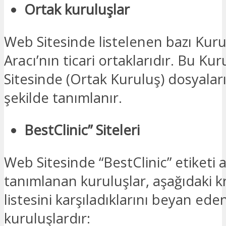
Ortak kuruluşlar
Web Sitesinde listelenen bazı Kuru
Aracı’nın ticari ortaklarıdır. Bu Ku
Sitesinde (Ortak Kuruluş) dosyala
şekilde tanımlanır.
BestClinic” Siteleri
Web Sitesinde “BestClinic” etiketi 
tanımlanan kuruluşlar, aşağıdaki kr
listesini karşıladıklarını beyan ede
kuruluşlardır: