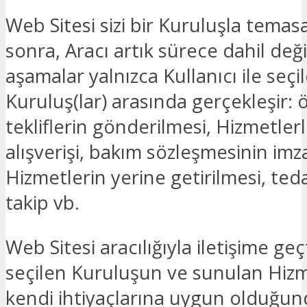
Web Sitesi sizi bir Kuruluşla temas
sonra, Aracı artık sürece dahil deği
aşamalar yalnızca Kullanıcı ile seçi
Kuruluş(lar) arasında gerçekleşir: ö
tekliflerin gönderilmesi, Hizmetlerle 
alışverişi, bakım sözleşmesinin imz
Hizmetlerin yerine getirilmesi, ted
takip vb.
Web Sitesi aracılığıyla iletişime ge
seçilen Kuruluşun ve sunulan Hizm
kendi ihtiyaçlarına uygun olduğu