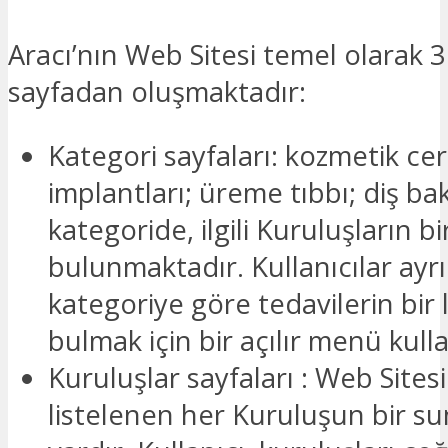
Aracı’nın Web Sitesi temel olarak 3
sayfadan oluşmaktadır:
Kategori sayfaları: kozmetik cer
implantları; üreme tıbbı; diş ba
kategoride, ilgili Kuruluşların bir
bulunmaktadır. Kullanıcılar ayr
kategoriye göre tedavilerin bir l
bulmak için bir açılır menü kulla
Kuruluşlar sayfaları : Web Sites
listelenen her Kuruluşun bir s