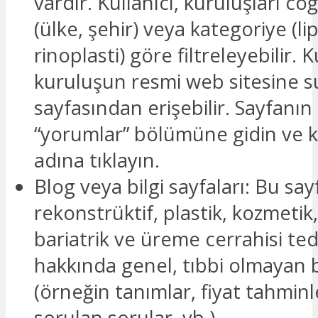
vardır. Kullanıcı, kuruluşları co
(ülke, şehir) veya kategoriye (li
rinoplasti) göre filtreleyebilir. K
kuruluşun resmi web sitesine 
sayfasından erişebilir. Sayfanın 
“yorumlar” bölümüne gidin ve 
adına tıklayın.
Blog veya bilgi sayfaları: Bu say
rekonstrüktif, plastik, kozmetik,
bariatrik ve üreme cerrahisi ted
hakkında genel, tıbbi olmayan bi
(örneğin tanımlar, fiyat tahminle
sorulan sorular, vb.)