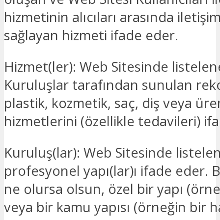
hizmetinin alıcıları arasında iletiş
sağlayan hizmeti ifade eder.
Hizmet(ler): Web Sitesinde listele
Kuruluşlar tarafından sunulan reko
plastik, kozmetik, saç, diş veya ür
hizmetlerini (özellikle tedavileri) i
Kuruluş(lar): Web Sitesinde listele
profesyonel yapı(lar)ı ifade eder. B
ne olursa olsun, özel bir yapı (örneğ
veya bir kamu yapısı (örneğin bir h