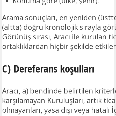
Konuma göre (ülke, şehir).
Arama sonuçları, en yeniden (üstte
(altta) doğru kronolojik sırayla gör
Görünüş sırası, Aracı ile kurulan tic
ortaklıklardan hiçbir şekilde etkil
C) Dereferans koşulları
Aracı, a) bendinde belirtilen kriterl
karşılamayan Kuruluşları, artık ticar
olmayanları, yasa dışı veya hatalı İç