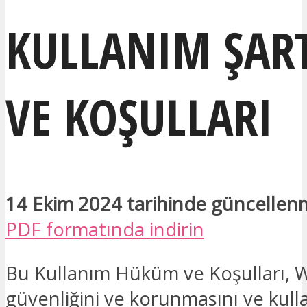
KULLANIM ŞAR
VE KOŞULLARI
14 Ekim 2024 tarihinde güncellenm
PDF formatında indirin
Bu Kullanım Hüküm ve Koşulları, W
güvenliğini ve korunmasını ve kulla