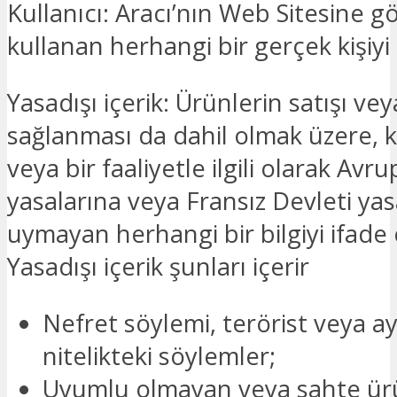
Kullanıcı: Aracı’nın Web Sitesine g
kullanan herhangi bir gerçek kişiyi
Yasadışı içerik: Ürünlerin satışı ve
sağlanması da dahil olmak üzere, k
veya bir faaliyetle ilgili olarak Avrup
yasalarına veya Fransız Devleti yas
uymayan herhangi bir bilgiyi ifade
Yasadışı içerik şunları içerir
Nefret söylemi, terörist veya a
nitelikteki söylemler;
Uyumlu olmayan veya sahte ür