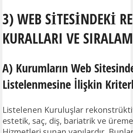
3) WEB SİTESİNDEKİ 
KURALLARI VE SIRALAM
A) Kurumların Web Sitesind
Listelenmesine İlişkin Kriter
Listelenen Kuruluşlar rekonstrüktif
estetik, saç, diş, bariatrik ve üreme
Hizmetleri sunan yapılardır. Bunlar 