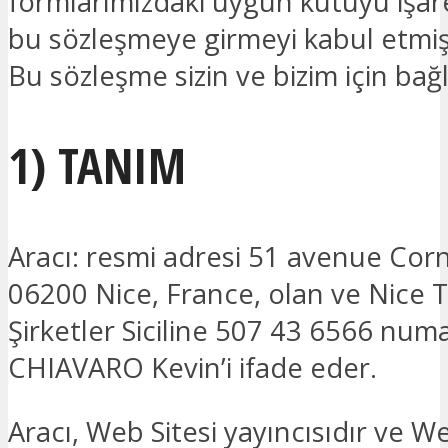
formlarımızdaki uygun kutuyu işar
bu sözleşmeye girmeyi kabul etmiş
Bu sözleşme sizin ve bizim için bağl
1) TANIM
Aracı: resmi adresi 51 avenue Corn
06200 Nice, France, olan ve Nice T
Şirketler Siciline 507 43 6566 numar
CHIAVARO Kevin’i ifade eder.
Aracı, Web Sitesi yayıncısıdır ve We