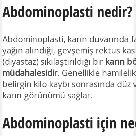
Abdominoplasti nedir?
Abdominoplasti, karın duvarında fa
yağın alındığı, gevşemiş rektus kas
(diyastaz) sıkılaştırıldığı bir
karın bö
müdahalesidir
. Genellikle hamileli
belirgin kilo kaybı sonrasında düz v
karın görünümü sağlar.
Abdominoplasti için n