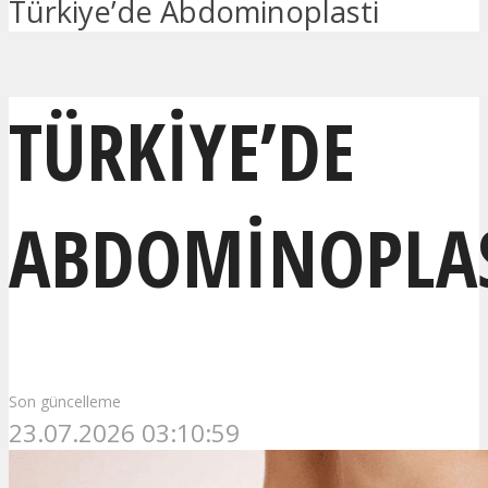
Türkiye’de Abdominoplasti
TÜRKIYE’DE
ABDOMINOPLAS
Son güncelleme
23.07.2026 03:10:59