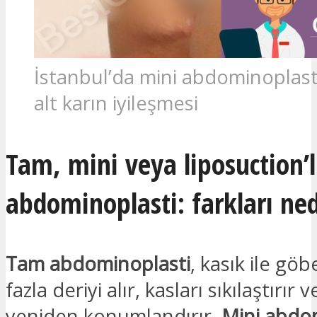
İstanbul’da mini abdominoplast
alt karın iyileşmesi
Tam, mini veya liposuction’l
abdominoplasti: farkları ned
Tam abdominoplasti
, kasık ile gö
fazla deriyi alır, kasları sıkılaştırır
yeniden konumlandırır.
Mini abdo