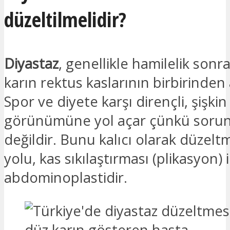
düzeltilmelidir?
Diyastaz
, genellikle hamilelik sonr
karın rektus kaslarının birbirinden 
Spor ve diyete karşı dirençli, şişkin
görünümüne yol açar çünkü sorun 
değildir. Bunu kalıcı olarak düzelt
yolu, kas sıkılaştırması (plikasyon) 
abdominoplastidir.