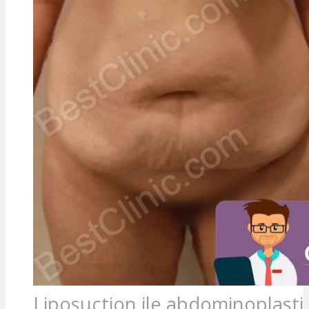
Liposuction ile abdominoplast