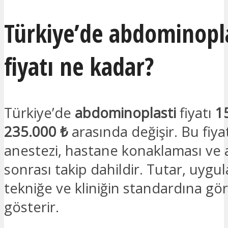
Türkiye’de abdominopl
fiyatı ne kadar?
Türkiye’de
abdominoplasti
fiyatı
1
235.000 ₺
arasında değişir. Bu fiya
anestezi, hastane konaklaması ve 
sonrası takip dahildir. Tutar, uygu
tekniğe ve kliniğin standardına göre
gösterir.