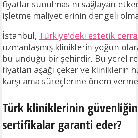
fiyatlar sunulmasını sağlayan etken,
işletme maliyetlerinin dengeli olma
İstanbul,
Türkiye’deki estetik cerra
uzmanlaşmış kliniklerin yoğun olar
bulunduğu bir şehirdir. Bu yerel r
fiyatları aşağı çeker ve kliniklerin 
karşılama süreçlerine önem vermes
Türk kliniklerinin güvenliği
sertifikalar garanti eder?