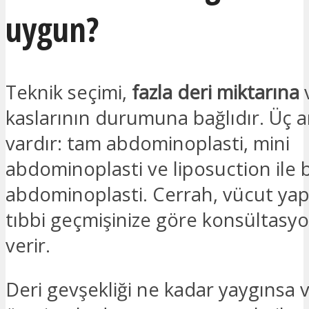
uygun?
Teknik seçimi,
fazla deri miktarına
v
kaslarının durumuna bağlıdır. Üç 
vardır: tam abdominoplasti, mini
abdominoplasti ve liposuction ile bi
abdominoplasti. Cerrah, vücut yap
tıbbi geçmişinize göre konsültasy
verir.
Deri gevşekliği ne kadar yaygınsa