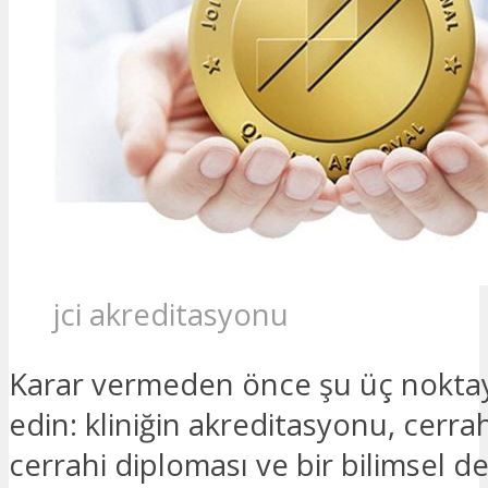
jci akreditasyonu
Karar vermeden önce şu üç noktay
edin: kliniğin akreditasyonu, cerrah
cerrahi diploması ve bir bilimsel 