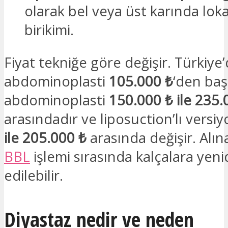
olarak bel veya üst karında loka
birikimi.
Fiyat tekniğe göre değişir. Türkiye
abdominoplasti
105.000 ₺
‘den baş
abdominoplasti
150.000 ₺ ile 235.
arasındadır ve liposuction’lı versi
ile 205.000 ₺
arasında değişir. Alın
BBL
işlemi sırasında kalçalara yen
edilebilir.
Diyastaz nedir ve neden