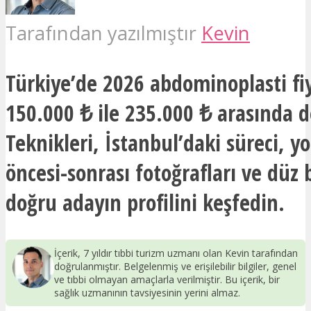
Tarafından yazılmıştır
Kevin
Türkiye’de 2026 abdominoplasti fiy
150.000 ₺ ile 235.000 ₺ arasında d
Teknikleri, İstanbul’daki süreci, y
öncesi-sonrası fotoğrafları ve düz b
doğru adayın profilini keşfedin.
İçerik, 7 yıldır tıbbi turizm uzmanı olan Kevin tarafından
doğrulanmıştır. Belgelenmiş ve erişilebilir bilgiler, genel
ve tıbbi olmayan amaçlarla verilmiştir. Bu içerik, bir
sağlık uzmanının tavsiyesinin yerini almaz.