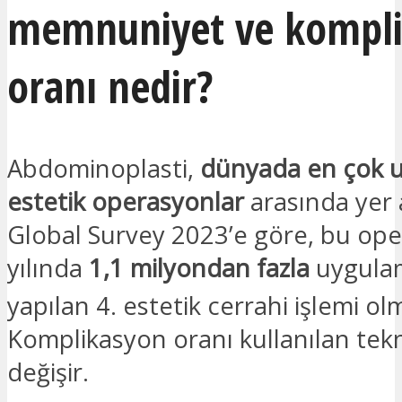
memnuniyet ve kompl
oranı nedir?
Abdominoplasti,
dünyada en çok 
estetik operasyonlar
arasında yer a
Global Survey 2023’e göre, bu op
yılında
1,1 milyondan fazla
uygulam
yapılan 4. estetik cerrahi işlemi o
Komplikasyon oranı kullanılan tek
değişir.