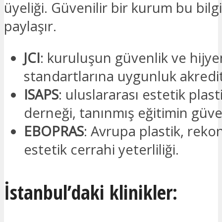
üyeliği. Güvenilir bir kurum bu bilgi
paylaşır.
JCI
: kuruluşun güvenlik ve hijye
standartlarına uygunluk akredi
ISAPS
: uluslararası estetik plast
derneği, tanınmış eğitimin güve
EBOPRAS
: Avrupa plastik, reko
estetik cerrahi yeterliliği.
İstanbul’daki klinikler: