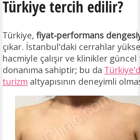
Türkiye tercih edilir?
Türkiye,
fiyat-performans dengesi
çıkar. İstanbul’daki cerrahlar yüks
hacmiyle çalışır ve klinikler güncel
donanıma sahiptir; bu da
Türkiye’d
turizm
altyapısının deneyimli olmas