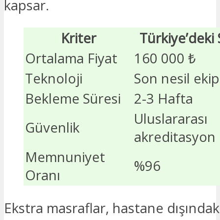
kapsar.
Kriter
Türkiye’deki
Ortalama Fiyat
160 000 ₺
Teknoloji
Son nesil eki
Bekleme Süresi
2-3 Hafta
Uluslararası
Güvenlik
akreditasyon
Memnuniyet
%96
Oranı
Ekstra masraflar, hastane dışındaki