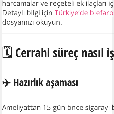
harcamalar ve reçeteli ek ilaçları iç
Detaylı bilgi için
Türkiye’de blefaro
dosyamızı okuyun.
🗓️ Cerrahi süreç nasıl i
✈️ Hazırlık aşaması
Ameliyattan 15 gün önce sigarayı 