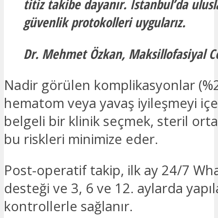
titiz takibe dayanır. İstanbul’da ulusl
güvenlik protokolleri uygularız.
Dr. Mehmet Özkan, Maksillofasiyal C
Nadir görülen komplikasyonlar (%2
hematom veya yavaş iyileşmeyi içe
belgeli bir klinik seçmek, steril or
bu riskleri minimize eder.
Post-operatif takip, ilk ay 24/7 W
desteği ve 3, 6 ve 12. aylarda yapı
kontrollerle sağlanır.