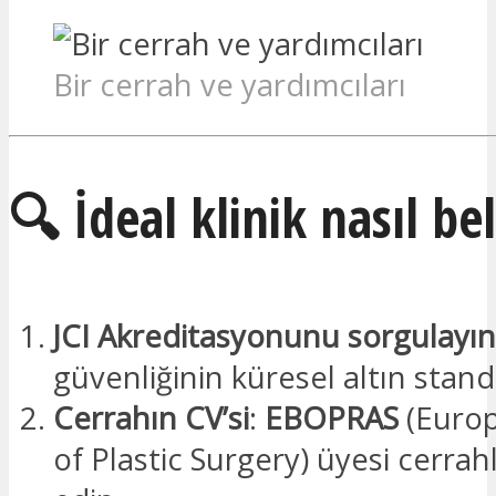
Bir cerrah ve yardımcıları
🔍 İdeal klinik nasıl bel
JCI Akreditasyonunu sorgulayın
güvenliğinin küresel altın stand
Cerrahın CV’si
:
EBOPRAS
(Euro
of Plastic Surgery) üyesi cerrahl