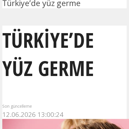
Türkiye’de yüz germe
TÜRKIYE’DE
YÜZ GERME
Son güncelleme
12.06.2026 13:00:24