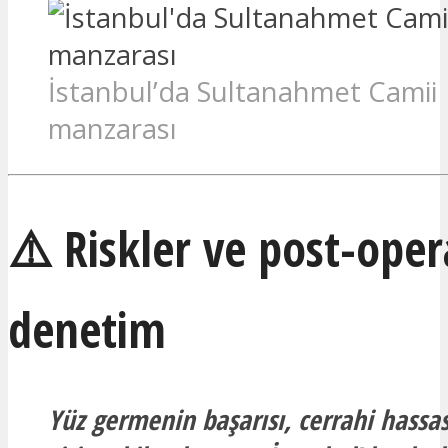
İstanbul’da Sultanahmet Camii
manzarası
⚠️ Riskler ve post-oper
denetim
Yüz germenin başarısı, cerrahi hassas