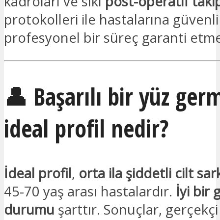
kadroları ve sıkı
post-operatif taki
protokolleri ile hastalarına güvenli
profesyonel bir süreç garanti etme
👤 Başarılı bir yüz germ
ideal profil nedir?
İdeal profil
,
orta ila şiddetli cilt sa
45-70 yaş arası hastalardır.
İyi bir
durumu
şarttır. Sonuçlar, gerçekçi