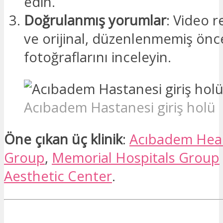
edin.
Doğrulanmış yorumlar
: Video r
ve orijinal, düzenlenmemiş önc
fotoğraflarını inceleyin.
Acıbadem Hastanesi giriş holü
Öne çıkan üç klinik
:
Acıbadem Hea
Group
,
Memorial Hospitals Group
Aesthetic Center
.