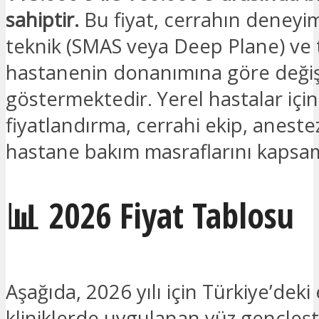
sahiptir.
Bu fiyat, cerrahın deneyim
teknik (SMAS veya Deep Plane) ve 
hastanenin donanımına göre değişi
göstermektedir. Yerel hastalar içi
fiyatlandırma, cerrahi ekip, aneste
hastane bakım masraflarını kapsa
📊 2026 Fiyat Tablosu
Aşağıda, 2026 yılı için Türkiye’deki 
kliniklerde uygulanan yüz gençleş