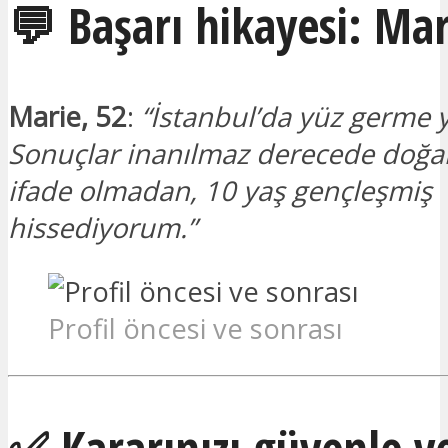
💬 Başarı hikayesi: Mar
Marie, 52
:
“İstanbul’da yüz germe 
Sonuçlar inanılmaz derecede doğal
ifade olmadan, 10 yaş gençleşmiş
hissediyorum.”
Profil öncesi ve sonrası