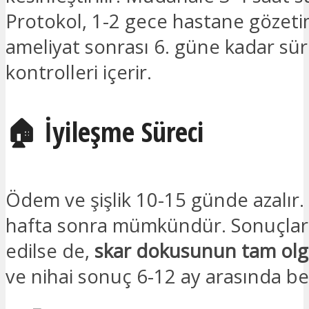
Protokol, 1-2 gece hastane gözeti
ameliyat sonrası 6. güne kadar sü
kontrolleri içerir.
🏠 İyileşme Süreci
Ödem ve şişlik 10-15 günde azalır.
hafta sonra mümkündür. Sonuçlar
edilse de,
skar dokusunun tam olg
ve nihai sonuç 6-12 ay arasında bel