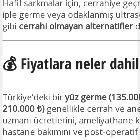
Hafif sarkmalar için, cerrahiye g
iple germe veya odaklanmış ultras
gibi
cerrahi olmayan alternatifler
d
💰 Fiyatlara neler dahil
Türkiye’deki bir
yüz germe (135.00
210.000 ₺)
genellikle cerrah ve an
uzmanı ücretlerini, ameliyathane k
hastane bakımını ve post-operatif 