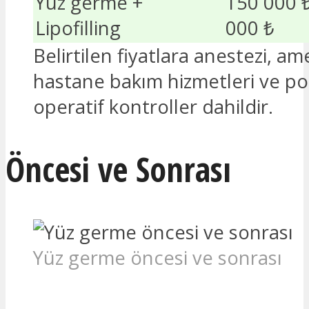
Yüz germe +
150 000 ₺
Lipofilling
000 ₺
Belirtilen fiyatlara anestezi, ame
hastane bakım hizmetleri ve po
operatif kontroller dahildir.
Öncesi ve Sonrası
Yüz germe öncesi ve sonrası
İLGILENIYORUM