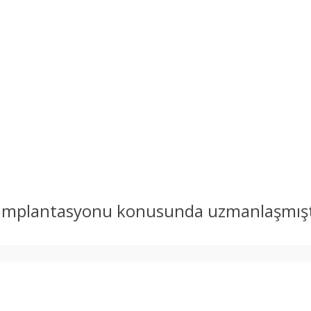
 implantasyonu konusunda uzmanlaşmıştır