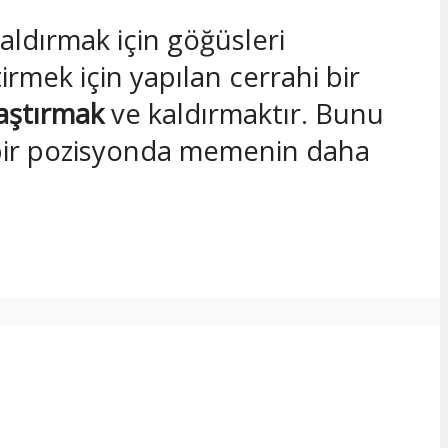
kaldırmak için göğüsleri
rmek için yapılan cerrahi bir
laştırmak
ve kaldırmaktır. Bunu
l bir pozisyonda memenin daha