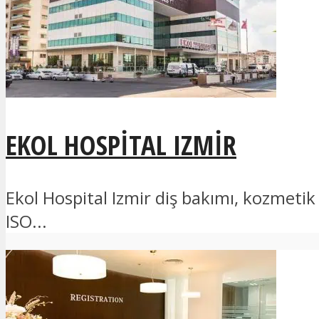
EKOL HOSPITAL IZMIR
Ekol Hospital Izmir diş bakımı, kozmeti
ISO...