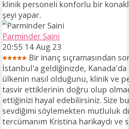
klinik personeli konforlu bir konak
şeyi yapar.
Parminder Saini
20:55 14 Aug 23
Bir inanç sıçramasından so
İstanbul'a geldiğinizde, Kanada'da
ülkenin nasıl olduğunu, klinik ve p
tasvir ettiklerinin doğru olup olm
ettiğinizi hayal edebilirsiniz. Size 
sevdiğimi söylemekten mutluluk 
tercümanım Kristina harikaydı ve 