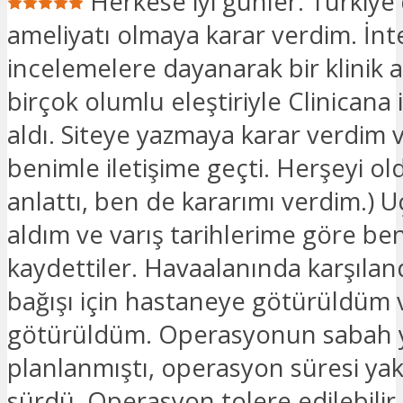
Herkese iyi günler. Türkiye
ameliyatı olmaya karar verdim. İnt
incelemelere dayanarak bir klinik 
birçok olumlu eleştiriyle Clinicana i
aldı. Siteye yazmaya karar verdim v
benimle iletişime geçti. Herşeyi ol
anlattı, ben de kararımı verdim.) Uç
aldım ve varış tarihlerime göre be
kaydettiler. Havaalanında karşılan
bağışı için hastaneye götürüldüm 
götürüldüm. Operasyonun sabah 
planlanmıştı, operasyon süresi yak
sürdü. Operasyon tolere edilebilir,