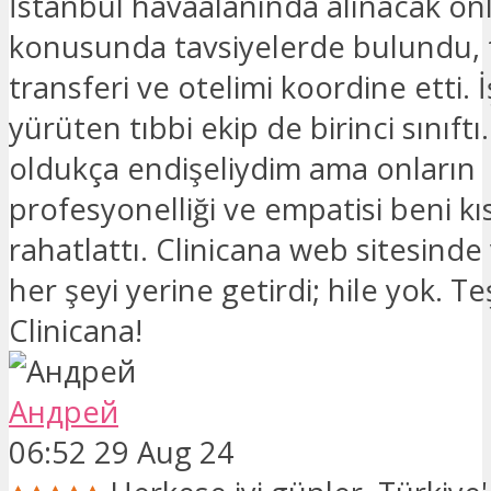
İstanbul havaalanında alınacak ön
konusunda tavsiyelerde bulundu, 
transferi ve otelimi koordine etti. 
yürüten tıbbi ekip de birinci sınıftı
oldukça endişeliydim ama onların
profesyonelliği ve empatisi beni k
rahatlattı. Clinicana web sitesinde
her şeyi yerine getirdi; hile yok. T
Clinicana!
Андрей
06:52 29 Aug 24