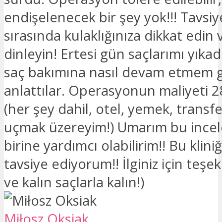
endişelenecek bir şey yok!!! Tavsi
sırasında kulaklığınıza dikkat edin
dinleyin! Ertesi gün saçlarımı yıkad
saç bakımına nasıl devam etmem g
anlattılar. Operasyonun maliyeti 2
(her şey dahil, otel, yemek, transfe
uçmak üzereyim!) Umarım bu ince
birine yardımcı olabilirim!! Bu klini
tavsiye ediyorum!! İlginiz için teşe
ve kalın saçlarla kalın!)
Miłosz Oksiak