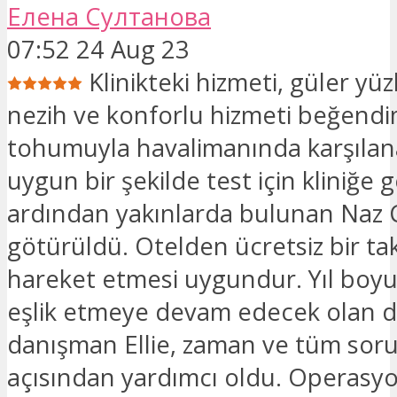
Елена Султанова
07:52 24 Aug 23
Klinikteki hizmeti, güler yüz
nezih ve konforlu hizmeti beğendi
tohumuyla havalimanında karşılan
uygun bir şekilde test için kliniğe ge
ardından yakınlarda bulunan Naz C
götürüldü. Otelden ücretsiz bir ta
hareket etmesi uygundur. Yıl boyu
eşlik etmeye devam edecek olan do
danışman Ellie, zaman ve tüm soru
açısından yardımcı oldu. Operasyo