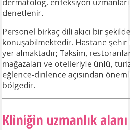
dermatolog, enfeksiyon uzmanları
denetlenir.
Personel birkaç dili akıcı bir şekild
konuşabilmektedir. Hastane şehir
yer almaktadır; Taksim, restoranlar
mağazaları ve otelleriyle ünlü, tur
eğlence-dinlence açısından önemli
bölgedir.
Kliniğin uzmanlık alanı 