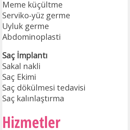
Meme küçültme
Serviko-yüz germe
Uyluk germe
Abdominoplasti
Saç İmplantı
Sakal nakli
Saç Ekimi
Saç dökülmesi tedavisi
Saç kalınlaştırma
Hizmetler