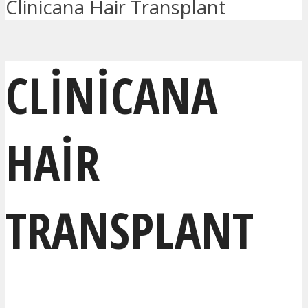
Clinicana Hair Transplant
CLINICANA
HAIR
TRANSPLANT