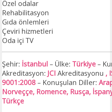
Özel odalar
Rehabilitasyon
Gıda önlemleri
Çeviri hizmetleri
Oda içi TV
Şehir:
İstanbul
– Ülke:
Türkiye
– Ku
Akreditasyon:
JCI
Akreditasyonu
, 
9001:2008
– Konuşulan Diller:
Arap
Norveççe, Romence, Rusça, İspany
Türkçe