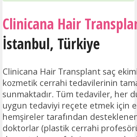
Clinicana Hair Transpla
İstanbul
,
Türkiye
Clinicana Hair Transplant saç ekim
kozmetik cerrahi tedavilerinin tam
sunmaktadır. Tüm tedaviler, her 
uygun tedaviyi reçete etmek için e
hemşireler tarafından desteklenen 
doktorlar (plastik cerrahi profesör