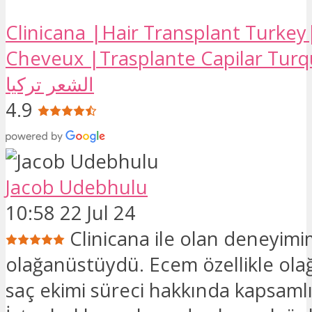
Clinicana |Hair Transplant Turkey
Cheveux |Trasplante Capilar Turquia |
الشعر تركيا
4.9
Jacob Udebhulu
10:58 22 Jul 24
Clinicana ile olan deneyim
olağanüstüydü. Ecem özellikle ol
saç ekimi süreci hakkında kapsamlı 