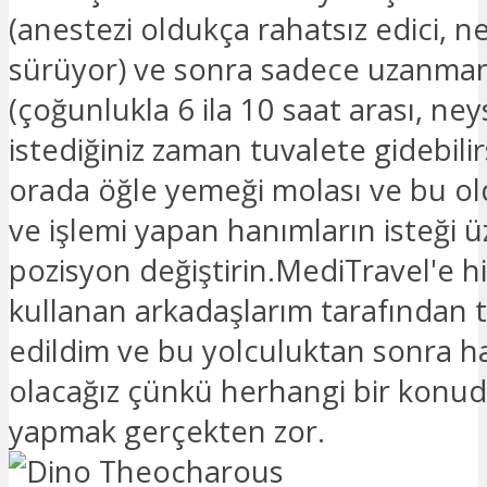
(anestezi oldukça rahatsız edici, ne
sürüyor) ve sonra sadece uzanman
(çoğunlukla 6 ila 10 saat arası, ney
istediğiniz zaman tuvalete gidebilir
orada öğle yemeği molası ve bu ol
ve işlemi yapan hanımların isteği ü
pozisyon değiştirin.MediTravel'e h
kullanan arkadaşlarım tarafından 
edildim ve bu yolculuktan sonra h
olacağız çünkü herhangi bir konud
yapmak gerçekten zor.