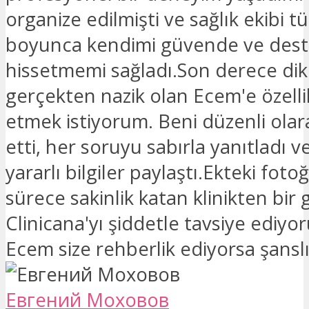
organize edilmişti ve sağlık ekibi 
boyunca kendimi güvende ve dest
hissetmemi sağladı.Son derece dikk
gerçekten nazik olan Ecem'e özelli
etmek istiyorum. Beni düzenli olar
etti, her soruyu sabırla yanıtladı 
yararlı bilgiler paylaştı.Ekteki foto
sürece sakinlik katan klinikten bir
Clinicana'yı şiddetle tavsiye ediyo
Ecem size rehberlik ediyorsa şanslı
Евгений Моховов