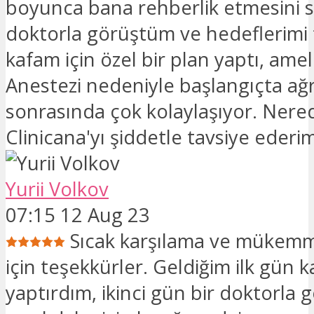
boyunca bana rehberlik etmesini s
doktorla görüştüm ve hedeflerimi 
kafam için özel bir plan yaptı, ameli
Anestezi nedeniyle başlangıçta ağr
sonrasında çok kolaylaşıyor. Nered
Clinicana'yı şiddetle tavsiye ederim 
Yurii Volkov
07:15 12 Aug 23
Sıcak karşılama ve mükemm
için teşekkürler. Geldiğim ilk gün k
yaptırdım, ikinci gün bir doktorla