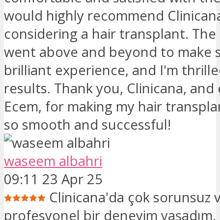
would highly recommend Clinican
considering a hair transplant. The
went above and beyond to make s
brilliant experience, and I'm thrill
results. Thank you, Clinicana, and 
Ecem, for making my hair transpla
so smooth and successful!
waseem albahri
09:11 23 Apr 25
Clinicana'da çok sorunsuz 
profesyonel bir deneyim yaşadım. 