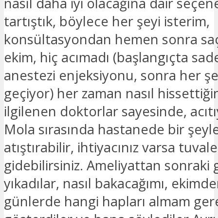
nasıl daha iyi olacağına dair seçene
tartıştık, böylece her şeyi isterim,
konsültasyondan hemen sonra saç
ekim, hiç acımadı (başlangıçta sad
anestezi enjeksiyonu, sonra her şe
geçiyor) her zaman nasıl hissettiğin
ilgilenen doktorlar sayesinde, acıt
Mola sırasında hastanede bir şeyl
atıştırabilir, ihtiyacınız varsa tuval
gidebilirsiniz. Ameliyattan sonraki
yıkadılar, nasıl bakacağımı, ekimde
günlerde hangi hapları almam gere