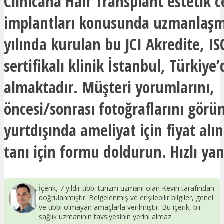
Clinicana Hair Transplant estetik c
implantları konusunda uzmanlaşmı
yılında kurulan bu JCI Akredite, I
sertifikalı klinik İstanbul, Türkiye’
almaktadır. Müşteri yorumlarını,
öncesi/sonrası fotoğraflarını görü
yurtdışında ameliyat için fiyat alın
tanı için formu doldurun. Hızlı yan
İçerik, 7 yıldır tıbbi turizm uzmanı olan Kevin tarafından
doğrulanmıştır. Belgelenmiş ve erişilebilir bilgiler, genel
ve tıbbi olmayan amaçlarla verilmiştir. Bu içerik, bir
sağlık uzmanının tavsiyesinin yerini almaz.