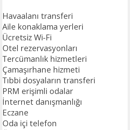
Havaalanı transferi
Aile konaklama yerleri
Ücretsiz Wi-Fi
Otel rezervasyonları
Tercümanlık hizmetleri
Çamaşırhane hizmeti
Tıbbi dosyaların transferi
PRM erişimli odalar
İnternet danışmanlığı
Eczane
Oda içi telefon