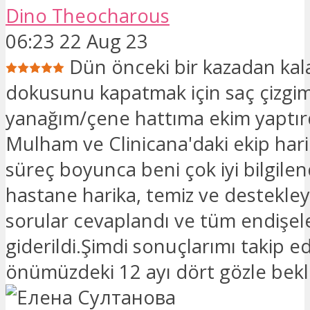
Dino Theocharous
06:23 22 Aug 23
Dün önceki bir kazadan kal
dokusunu kapatmak için saç çizgi
yanağım/çene hattıma ekim yaptır
Mulham ve Clinicana'daki ekip hari
süreç boyunca beni çok iyi bilgilen
hastane harika, temiz ve destekley
sorular cevaplandı ve tüm endişel
giderildi.Şimdi sonuçlarımı takip 
önümüzdeki 12 ayı dört gözle bek