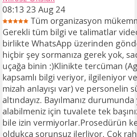
08:13 23 Aug 24
Tüm organizasyon mükemm
Gerekli tüm bilgi ve talimatlar vide
birlikte WhatsApp üzerinden gönde
hiçbir şey sormanıza gerek yok, s
uçağa binin :)Klinikte tercüman (Aga
kapsamlı bilgi veriyor, ilgileniyor ve
mizah anlayışı var) ve personelin s
altındayız. Bayılmanız durumunda
alabilmeniz için tuvalete tek başın
bile izin vermiyorlar.Prosedürün k
oldukça sorunsuz ilerliyor. Çok rah