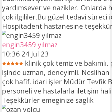
yardımsever ve nazikler. Onlarda h
çok ilgililer.Bu güzel tedavi süreci i
Hospitadent hastanesine teşekkür
engin3459 yılmaz
10:36 24 Jul 23
klinik çok temiz ve bakımlı.
işinde uzman, deneyimli. Neslihan
çok hafif. idari işler Müdür Tevfik 
personeli ve hastalarla iletişim hal
Teşekkürler emeginize saglık