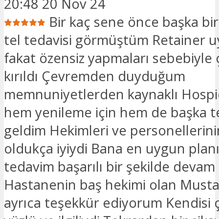
20:48 20 Nov 24
Bir kaç sene önce başka bi
tel tedavisi görmüştüm Retainer u
fakat özensiz yapmaları sebebiyle
kırıldı Çevremden duyduğum
memnuniyetlerden kaynaklı Hospi
hem yenileme için hem de başka te
geldim Hekimleri ve personellerinin 
oldukça iyiydi Bana en uygun plan
tedavim başarılı bir şekilde devam
Hastanenin baş hekimi olan Musta
ayrıca teşekkür ediyorum Kendisi 