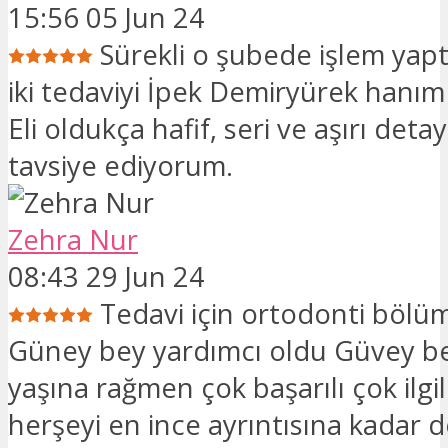
15:56 05 Jun 24
Sürekli o şubede işlem yapt
iki tedaviyi İpek Demiryürek hanım 
Eli oldukça hafif, seri ve aşırı detay
tavsiye ediyorum.
Zehra Nur
08:43 29 Jun 24
Tedavi için ortodonti böl
Güney bey yardımcı oldu Güvey b
yaşına rağmen çok başarılı çok ilgil
herşeyi en ince ayrıntısına kadar de