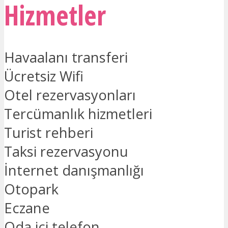
Hizmetler
Havaalanı transferi
Ücretsiz Wifi
Otel rezervasyonları
Tercümanlık hizmetleri
Turist rehberi
Taksi rezervasyonu
İnternet danışmanlığı
Otopark
Eczane
Oda içi telefon