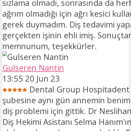
sızlama olmadı, sonrasında da her
ağrım olmadığı için ağrı kesici kul
gerek duymadım. Diş tedavimi ya
gerçekten işinin ehli imiş. Sonuçta
memnunum, teşekkürler.
Gulseren Nantin
13:55 20 Jun 23
Dental Group Hospitadent 
şubesine aynı gün annemin benim
diş problemi için gittik. Dr Neslih
Diş Hekimi Asistanı Selma Hanım'ın 