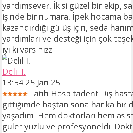
yardımsever. İkisi güzel bir ekip, s
işinde bir numara. İpek hocama b
kazandırdığı gülüş için, seda hanı
yardımları ve desteği için çok teş
iyi ki varsınızz
Delil I.
13:54 25 Jan 25
Fatih Hospitadent Diş hast
gittiğimde baştan sona harika bir
yaşadım. Hem doktorları hem asist
güler yüzlü ve profesyoneldi. Dok