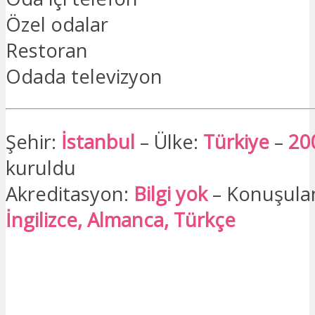
Özel odalar
Restoran
Odada televizyon
Şehir:
İstanbul
– Ülke:
Türkiye
–
20
kuruldu
Akreditasyon:
Bilgi yok
– Konuşulan 
İngilizce, Almanca, Türkçe