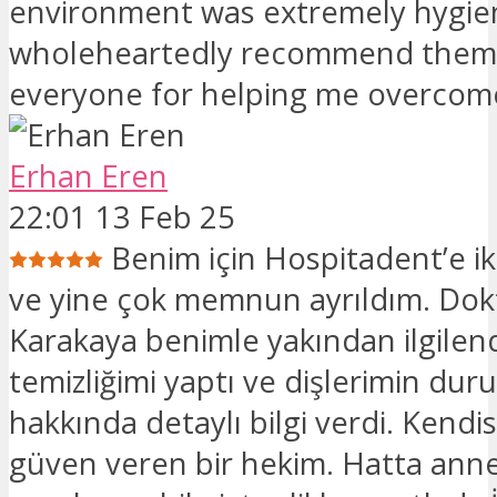
environment was extremely hygieni
wholeheartedly recommend them
everyone for helping me overcome
Erhan Eren
22:01 13 Feb 25
Benim için Hospitadent’e iki
ve yine çok memnun ayrıldım. Dok
Karakaya benimle yakından ilgilend
temizliğimi yaptı ve dişlerimin du
hakkında detaylı bilgi verdi. Kendi
güven veren bir hekim. Hatta annem