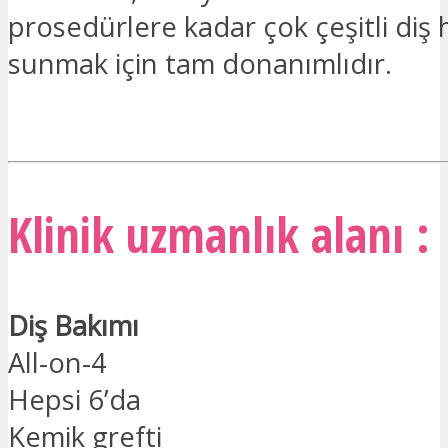
prosedürlere kadar çok çeşitli diş 
sunmak için tam donanımlıdır.
İLGILENIYORUM
Klinik uzmanlık alanı :
Diş Bakımı
All-on-4
Hepsi 6’da
Kemik grefti