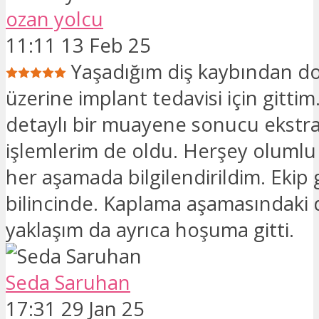
ozan yolcu
11:11 13 Feb 25
Yaşadığım diş kaybından do
üzerine implant tedavisi için gittim
detaylı bir muayene sonucu ekstra
işlemlerim de oldu. Herşey olumlu 
her aşamada bilgilendirildim. Ekip 
bilincinde. Kaplama aşamasındaki di
yaklaşım da ayrıca hoşuma gitti.
Seda Saruhan
17:31 29 Jan 25