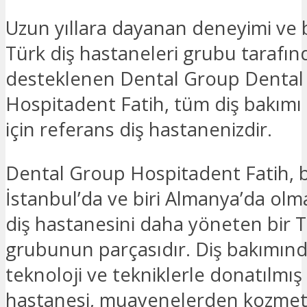
Uzun yıllara dayanan deneyimi ve 
Türk diş hastaneleri grubu tarafı
desteklenen Dental Group Dental
Hospitadent Fatih, tüm diş bakımı i
için referans diş hastanenizdir.
Dental Group Hospitadent Fatih, b
İstanbul’da ve biri Almanya’da olma
diş hastanesini daha yöneten bir 
grubunun parçasıdır. Diş bakımın
teknoloji ve tekniklerle donatılmış
hastanesi, muayenelerden kozmet