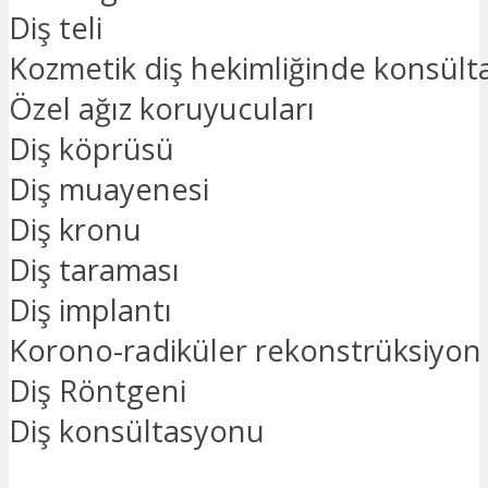
Diş teli
Kozmetik diş hekimliğinde konsül
Özel ağız koruyucuları
Diş köprüsü
Diş muayenesi
Diş kronu
Diş taraması
Diş implantı
Korono-radiküler rekonstrüksiyon
Diş Röntgeni
Diş konsültasyonu