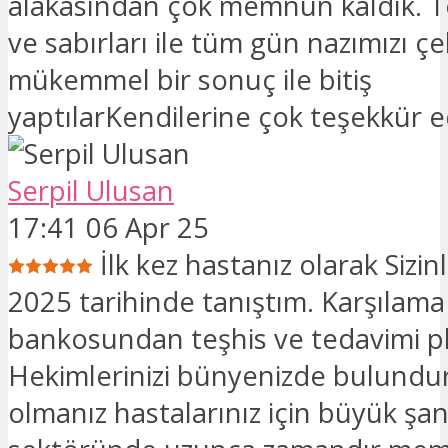
alakasından çok memnun kaldık. T
ve sabırları ile tüm gün nazımızı çe
mükemmel bir sonuç ile bitiş
yaptılarKendilerine çok teşekkür 
Serpil Ulusan
17:41 06 Apr 25
İlk kez hastanız olarak Sizi
2025 tarihinde tanıştım. Karşılama
bankosundan teşhis ve tedavimi p
Hekimlerinizi bünyenizde bulundu
olmanız hastalarınız için büyük şan