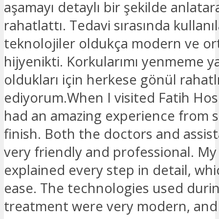
aşamayı detaylı bir şekilde anlatar
rahatlattı. Tedavi sırasında kullanı
teknolojiler oldukça modern ve o
hijyenikti. Korkularımı yenmeme y
oldukları için herkese gönül rahatlı
ediyorum.When I visited Fatih Hos
had an amazing experience from s
finish. Both the doctors and assis
very friendly and professional. My
explained every step in detail, wh
ease. The technologies used duri
treatment were very modern, and