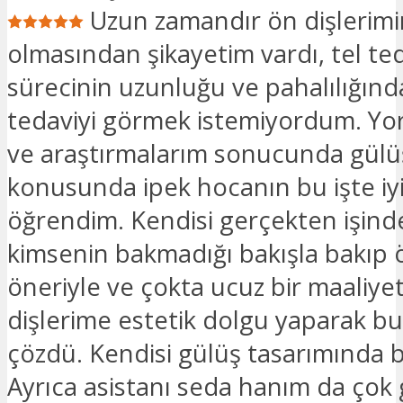
Uzun zamandır ön dişlerimi
olmasından şikayetim vardı, tel ted
sürecinin uzunluğu ve pahalılığınd
tedaviyi görmek istemiyordum. Y
ve araştırmalarım sonucunda gülü
konusunda ipek hocanın bu işte iy
öğrendim. Kendisi gerçekten işind
kimsenin bakmadığı bakışla bakıp
öneriyle ve çokta ucuz bir maaliye
dişlerime estetik dolgu yaparak 
çözdü. Kendisi gülüş tasarımında 
Ayrıca asistanı seda hanım da çok 