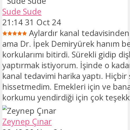
Sude Sude
21:14 31 Oct 24
Aylardır kanal tedavisinde
ama Dr. İpek Demiryürek hanım b
korkularımı bitirdi. Sürekli gidip diş
yaptırmak istiyorum. İşinde o kadar 
kanal tedavimi harika yaptı. Hiçbir
hissetmedim. Emekleri için ve bana
korkumu yendirdiği için çok teşek
Zeynep Çınar