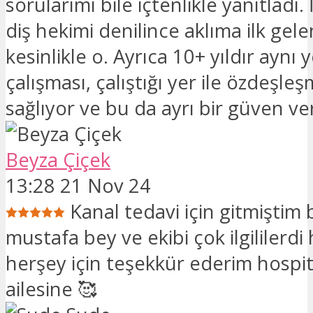
sorularımı bile içtenlikle yanıtladı.
diş hekimi denilince aklıma ilk gele
kesinlikle o. Ayrıca 10+ yıldır aynı 
çalışması, çalıştığı yer ile özdeşleş
sağlıyor ve bu da ayrı bir güven ver
Beyza Çiçek
13:28 21 Nov 24
Kanal tedavi için gitmiştim
mustafa bey ve ekibi çok ilgililerd
herşey için teşekkür ederim hospi
ailesine 🥰