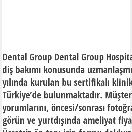
Dental Group Dental Group Hospit
diş bakımı konusunda uzmanlaşmış
yılında kurulan bu sertifikalı klini
Türkiye’de bulunmaktadır. Müşter
yorumlarını, öncesi/sonrası fotoğra
görün ve yurtdışında ameliyat fiyat