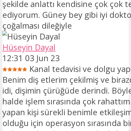
şekilde anlattı kendisine çok çok 
ediyorum. Güney bey gibi iyi dokto
çoğalması dileğiyle
Hüseyin Dayal
12:31 03 Jun 23
Kanal tedavisi ve dolgu yap
Benim diş etlerim çekilmiş ve birazd
idi, dişimin çürüğüde derindi. Böy
halde işlem sırasında çok rahattım
yapan kişi sürekli benimle etkileşi
olduğu için operasyon sırasında bir