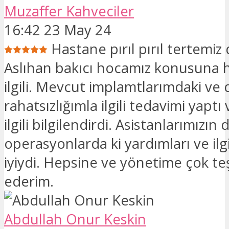
Muzaffer Kahveciler
16:42 23 May 24
Hastane pırıl pırıl tertemi
Aslıhan bakıcı hocamız konusuna 
ilgili. Mevcut implamtlarımdaki ve d
rahatsızlığımla ilgili tedavimi yaptı
ilgili bilgilendirdi. Asistanlarımızın 
operasyonlarda ki yardımları ve ilg
iyiydi. Hepsine ve yönetime çok t
ederim.
Abdullah Onur Keskin