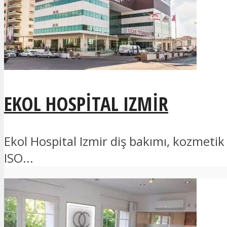
EKOL HOSPITAL IZMIR
Ekol Hospital Izmir diş bakımı, kozmeti
ISO...