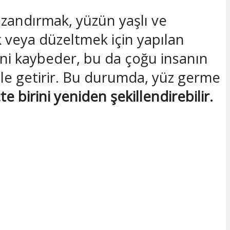
andırmak, yüzün yaşlı ve
k veya düzeltmek için yapılan
etini kaybeder, bu da çoğu insanın
ale getirir. Bu durumda, yüz germe
te birini yeniden şekillendirebilir.