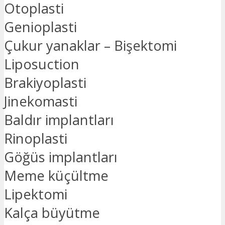
Otoplasti
Genioplasti
Çukur yanaklar – Bişektomi
Liposuction
Brakiyoplasti
Jinekomasti
Baldır implantları
Rinoplasti
Göğüs implantları
Meme küçültme
Lipektomi
Kalça büyütme