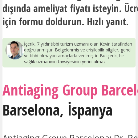
dışında ameliyat fiyatı isteyin. Ücr
için formu doldurun. Hızlı yanıt.
İçerik, 7 yıldır tıbbi turizm uzmanı olan Kevin tarafından
doğrulanmıştır. Belgelenmiş ve erişilebilir bilgiler, genel
ve tıbbi olmayan amaçlarla verilmiştir. Bu içerik, bir
sağlık uzmanının tavsiyesinin yerini almaz.
Antiaging Group Barce
Barselona
,
İspanya
Antiaging Group Barcelona: Dr. Ben