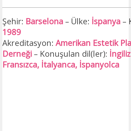
Şehir:
Barselona
– Ülke:
İspanya
– 
1989
Akreditasyon:
Amerikan Estetik Pla
Derneği
– Konuşulan dil(ler):
İngili
Fransızca, İtalyanca, İspanyolca