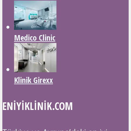
Medico Clinic
Klinik Girexx
ENIYIKLINIK.COM