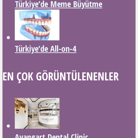
Türkiye’de Meme Büyütme
Türkiye’de All-on-4
EN ÇOK GÖRÜNTÜLENENLER
Avangart Dental Clinic