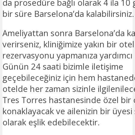
da prosedüre bağlı olarak 4 ila 10
bir süre Barselona’da kalabilirsiniz.
Ameliyattan sonra Barselona’da k
verirseniz, kliniğimize yakın bir otel
rezervasyonu yapmanıza yardımcı ol
Günün 24 saati bizimle iletişime
geçebileceğiniz için hem hastane
otelde her zaman sizinle ilgilenilece
Tres Torres hastanesinde özel bir
konaklayacak ve ailenizin bir üyesi 
olarak eşlik edebilecektir.