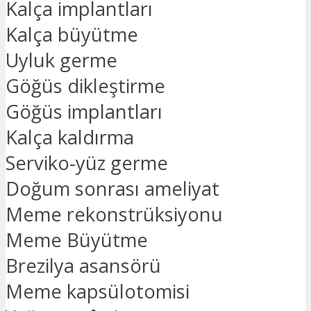
Kalça implantları
Kalça büyütme
Uyluk germe
Göğüs dikleştirme
Göğüs implantları
Kalça kaldırma
Serviko-yüz germe
Doğum sonrası ameliyat
Meme rekonstrüksiyonu
Meme Büyütme
Brezilya asansörü
Meme kapsülotomisi