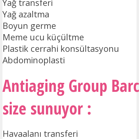
Yağ transferi
Yağ azaltma
Boyun germe
Meme ucu küçültme
Plastik cerrahi konsültasyonu
Abdominoplasti
Antiaging Group Bar
size sunuyor :
Havaalanı transferi