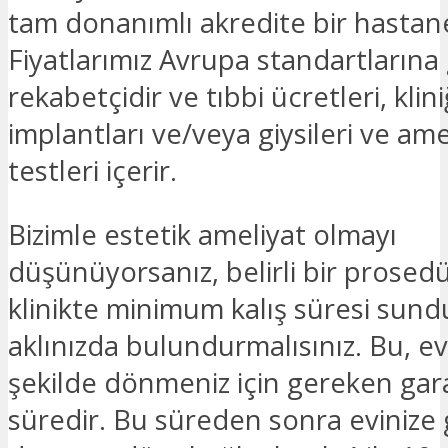
tam donanımlı akredite bir hastane
Fiyatlarımız Avrupa standartlarına
rekabetçidir ve tıbbi ücretleri, klini
implantları ve/veya giysileri ve am
testleri içerir.
Bizimle estetik ameliyat olmayı
düşünüyorsanız, belirli bir prosedü
klinikte minimum kalış süresi su
aklınızda bulundurmalısınız. Bu, ev
şekilde dönmeniz için gereken gara
süredir. Bu süreden sonra evinize g