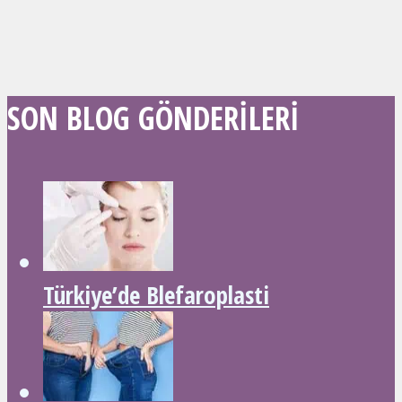
SON BLOG GÖNDERILERI
Türkiye’de Blefaroplasti