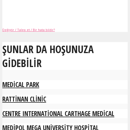
Değiştir / Talep et / Bir hata bildir?
ŞUNLAR DA HOŞUNUZA
GIDEBILIR
MEDICAL PARK
RATTINAN CLINIC
CENTRE INTERNATIONAL CARTHAGE MEDICAL
MEDIPOL MEGA UNIVERSITY HOSPITAL