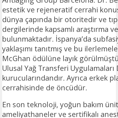
estetik ve rejeneratif cerrahi kon
dünya çapında bir otoritedir ve tıp
dergilerinde kapsamlı araştırma ve
bulunmaktadır. İspanya’da subfasiy
yaklaşımı tanıtmış ve bu ilerlemeler
McGhan ödülüne layık görülmüştü
Ulusal Yağ Transferi Uygulamaları 
kurucularındandır. Ayrıca erkek pl
cerrahisinde de öncüdür.
En son teknoloji, yoğun bakım üni
ameliyathaneler ve sertifikalı anest