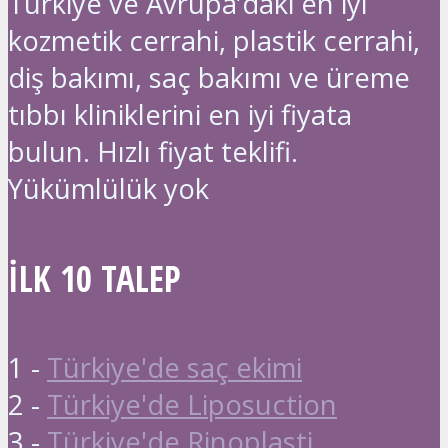
Türkiye ve Avrupa’daki en iyi
kozmetik cerrahi, plastik cerrahi,
diş bakımı, saç bakımı ve üreme
tıbbı kliniklerini en iyi fiyata
bulun. Hızlı fiyat teklifi.
Yükümlülük yok
İLK 10 TALEP
1 -
Türkiye'de saç ekimi
2 -
Türkiye'de Liposuction
3 -
Türkiye'de Rinoplasti