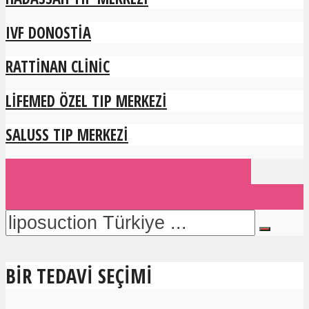
IVF DONOSTIA
RATTINAN CLINIC
LIFEMED ÖZEL TIP MERKEZI
SALUSS TIP MERKEZI
Tıbbi bir kuruluşu mu temsil
ediyorsunuz? Profilinizi oluşturun.
BIR TEDAVI SEÇIMI