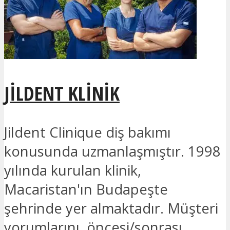
JILDENT KLINIK
Jildent Clinique diş bakımı
konusunda uzmanlaşmıştır. 1998
yılında kurulan klinik,
Macaristan'ın Budapeşte
şehrinde yer almaktadır. Müşteri
yorumlarını, öncesi/sonrası