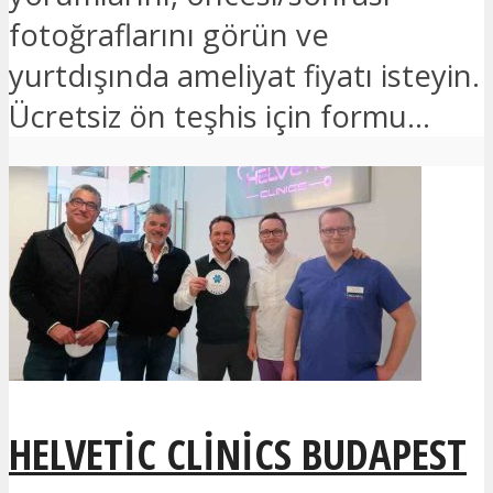
fotoğraflarını görün ve
yurtdışında ameliyat fiyatı isteyin.
Ücretsiz ön teşhis için formu...
HELVETIC CLINICS BUDAPEST