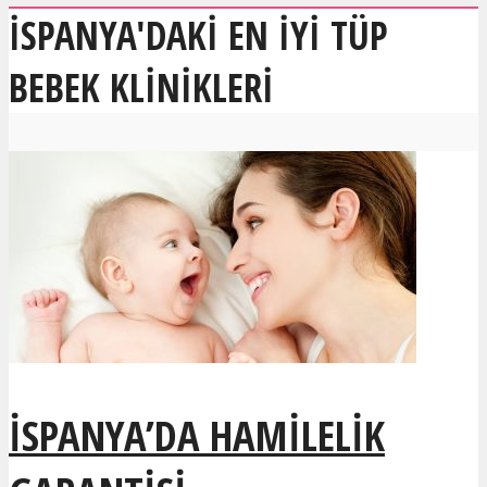
İSPANYA'DAKI EN IYI TÜP
BEBEK KLINIKLERI
İSPANYA’DA HAMILELIK