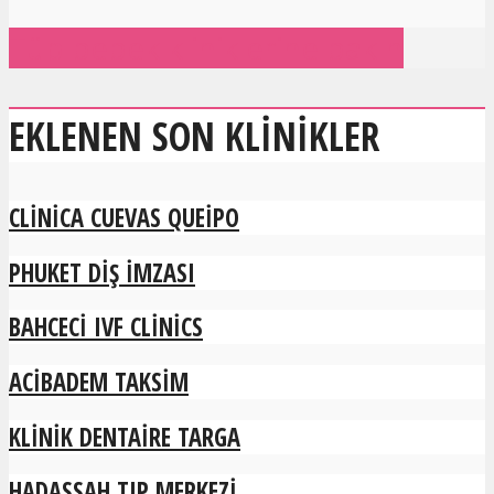
Tüp bebek kliniklerine bakın
EKLENEN SON KLINIKLER
CLINICA CUEVAS QUEIPO
PHUKET DIŞ İMZASI
BAHCECI IVF CLINICS
ACIBADEM TAKSIM
KLINIK DENTAIRE TARGA
HADASSAH TIP MERKEZI