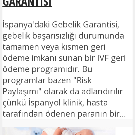
GARANTISI
İspanya'daki Gebelik Garantisi,
gebelik başarısızlığı durumunda
tamamen veya kısmen geri
ödeme imkanı sunan bir IVF geri
ödeme programıdır. Bu
programlar bazen "Risk
Paylaşımı" olarak da adlandırılır
çünkü İspanyol klinik, hasta
tarafından ödenen paranın bir...