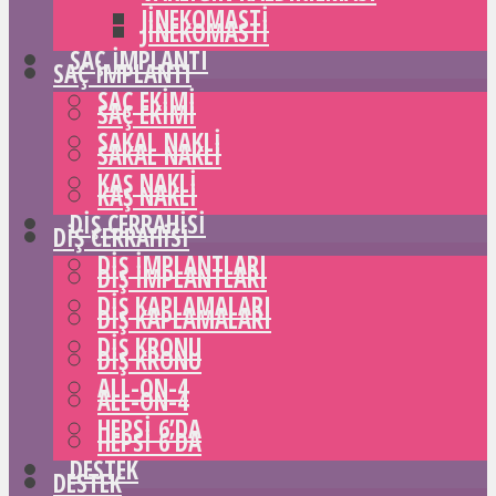
JINEKOMASTI
JINEKOMASTI
SAÇ IMPLANTI
SAÇ IMPLANTI
SAÇ EKIMI
SAÇ EKIMI
SAKAL NAKLI
SAKAL NAKLI
KAŞ NAKLI
KAŞ NAKLI
DIŞ CERRAHISI
DIŞ CERRAHISI
DIŞ IMPLANTLARI
DIŞ IMPLANTLARI
DIŞ KAPLAMALARI
DIŞ KAPLAMALARI
DIŞ KRONU
DIŞ KRONU
ALL-ON-4
ALL-ON-4
HEPSI 6’DA
HEPSI 6’DA
DESTEK
DESTEK