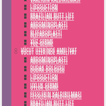
VARLIĞIN KALDIRILMASI
LIPOSUCTION
LIPOSUCTION
BRAZILIAN BUTT LIFT
BRAZILIAN BUTT LIFT
ABDOMINOPLASTI
ABDOMINOPLASTI
BLEFAROPLASTI
BLEFAROPLASTI
YÜZ GERME
YÜZ GERME
VÜCUT ÜZERINDE AMELIYAT
VÜCUT ÜZERINDE AMELIYAT
ABDOMINOPLASTI
ABDOMINOPLASTI
DUDAK DOLGUSU
DUDAK DOLGUSU
LIPOSUCTION
LIPOSUCTION
UYLUK GERME
UYLUK GERME
FESSLERIN KALDIRILMASI
FESSLERIN KALDIRILMASI
BRAZILIAN BUTT LIFT
BRAZILIAN BUTT LIFT