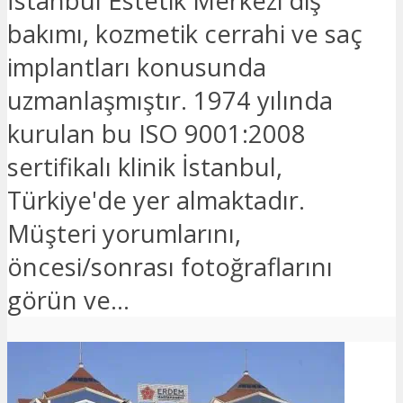
İstanbul Estetik Merkezi diş
bakımı, kozmetik cerrahi ve saç
implantları konusunda
uzmanlaşmıştır. 1974 yılında
kurulan bu ISO 9001:2008
sertifikalı klinik İstanbul,
Türkiye'de yer almaktadır.
Müşteri yorumlarını,
öncesi/sonrası fotoğraflarını
görün ve...