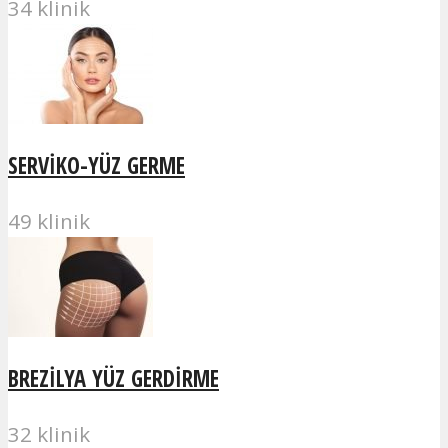
34 klinik
SERVIKO-YÜZ GERME
49 klinik
BREZILYA YÜZ GERDIRME
32 klinik