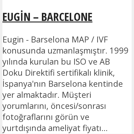
EUGIN – BARCELONE
Eugin - Barselona MAP / IVF
konusunda uzmanlaşmıştır. 1999
yılında kurulan bu ISO ve AB
Doku Direktifi sertifikalı klinik,
İspanya'nın Barselona kentinde
yer almaktadır. Müşteri
yorumlarını, öncesi/sonrası
fotoğraflarını görün ve
yurtdışında ameliyat fiyatı...