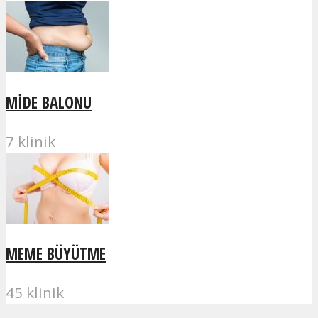
MIDE BALONU
7 klinik
MEME BÜYÜTME
45 klinik