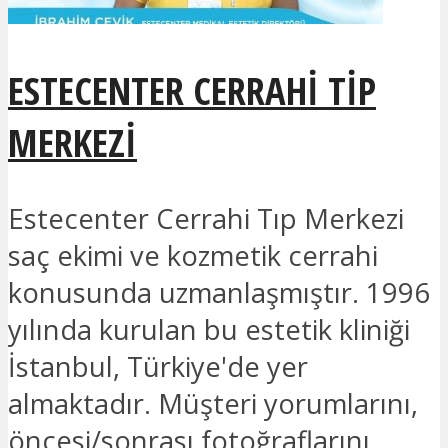
ESTECENTER CERRAHI TIP
MERKEZI
Estecenter Cerrahi Tıp Merkezi
saç ekimi ve kozmetik cerrahi
konusunda uzmanlaşmıştır. 1996
yılında kurulan bu estetik kliniği
İstanbul, Türkiye'de yer
almaktadır. Müşteri yorumlarını,
öncesi/sonrası fotoğraflarını