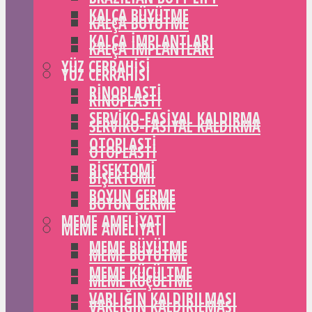
KALÇA BÜYÜTME
KALÇA BÜYÜTME
KALÇA IMPLANTLARI
KALÇA IMPLANTLARI
YÜZ CERRAHISI
YÜZ CERRAHISI
RINOPLASTI
RINOPLASTI
SERVIKO-FASIYAL KALDIRMA
SERVIKO-FASIYAL KALDIRMA
OTOPLASTI
OTOPLASTI
BIŞEKTOMI
BIŞEKTOMI
BOYUN GERME
BOYUN GERME
MEME AMELIYATI
MEME AMELIYATI
MEME BÜYÜTME
MEME BÜYÜTME
MEME KÜÇÜLTME
MEME KÜÇÜLTME
VARLIĞIN KALDIRILMASI
VARLIĞIN KALDIRILMASI