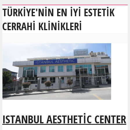
TÜRKIYE'NIN EN IYI ESTETIK
CERRAHI KLINIKLERI
ISTANBUL AESTHETIC CENTER