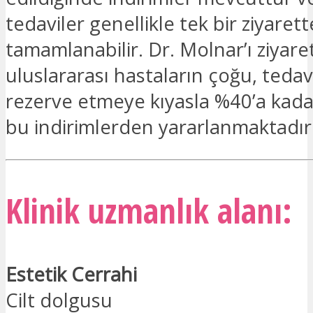
tedaviler genellikle tek bir ziyarett
tamamlanabilir. Dr. Molnar’ı ziyar
uluslararası hastaların çoğu, tedavil
rezerve etmeye kıyasla %40’a kada
bu indirimlerden yararlanmaktadır
Klinik uzmanlık alanı:
Estetik Cerrahi
Cilt dolgusu