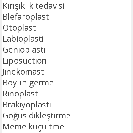
Kırışıklık tedavisi
Blefaroplasti
Otoplasti
Labioplasti
Genioplasti
Liposuction
Jinekomasti
Boyun germe
Rinoplasti
Brakiyoplasti
Göğüs dikleştirme
Meme küçültme