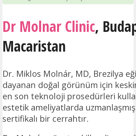
Dr Molnar Clinic
,
Budap
Macaristan
Dr. Miklos Molnár, MD, Brezilya eğ
dayanan doğal görünüm için keskin
en son teknoloji prosedürleri kull
estetik ameliyatlarda uzmanlaşmış
sertifikalı bir cerrahtır.