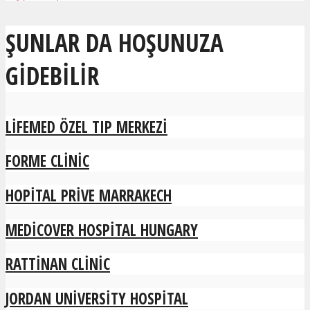
ŞUNLAR DA HOŞUNUZA
GIDEBILIR
LIFEMED ÖZEL TIP MERKEZI
FORME CLINIC
HOPITAL PRIVE MARRAKECH
MEDICOVER HOSPITAL HUNGARY
RATTINAN CLINIC
JORDAN UNIVERSITY HOSPITAL