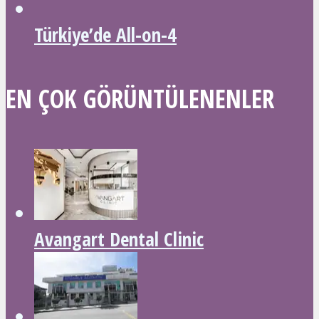
Türkiye’de All-on-4
EN ÇOK GÖRÜNTÜLENENLER
Avangart Dental Clinic