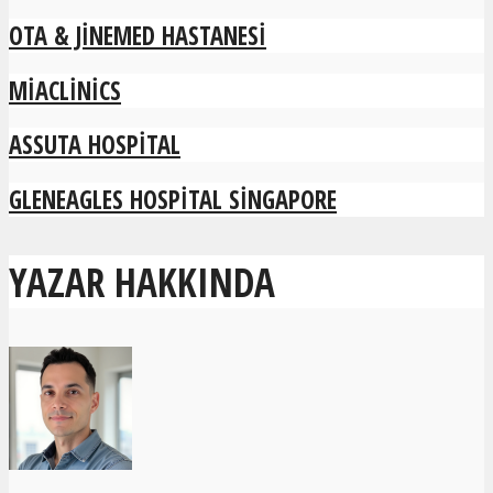
OTA & JINEMED HASTANESI
MIACLINICS
ASSUTA HOSPITAL
GLENEAGLES HOSPITAL SINGAPORE
YAZAR HAKKINDA