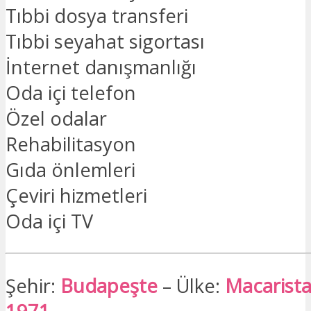
Tıbbi dosya transferi
Tıbbi seyahat sigortası
İnternet danışmanlığı
Oda içi telefon
Özel odalar
Rehabilitasyon
Gıda önlemleri
Çeviri hizmetleri
Oda içi TV
Şehir:
Budapeşte
– Ülke:
Macarist