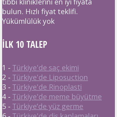
tıbbı kliniklerini en iyi fiyata
bulun. Hızlı fiyat teklifi.
Yükümlülük yok
İLK 10 TALEP
1 -
Türkiye'de saç ekimi
2 -
Türkiye'de Liposuction
3 -
Türkiye'de Rinoplasti
4 -
Türkiye'de meme büyütme
5 -
Türkiye’de yüz germe
6 -
Türkiye'de diş kaplamaları