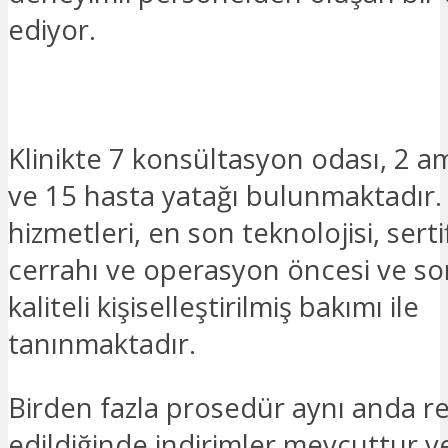
ediyor.
İLGILENIYORUM
Klinikte 7 konsültasyon odası, 2 a
ve 15 hasta yatağı bulunmaktadı
hizmetleri, en son teknolojisi, sertif
cerrahı ve operasyon öncesi ve so
kaliteli kişiselleştirilmiş bakımı ile
tanınmaktadır.
Birden fazla prosedür aynı anda r
edildiğinde indirimler mevcuttur v