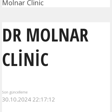
Molnar Clinic
DR MOLNAR
CLINIC
Son güncelleme
30.10.2024 22:17:12