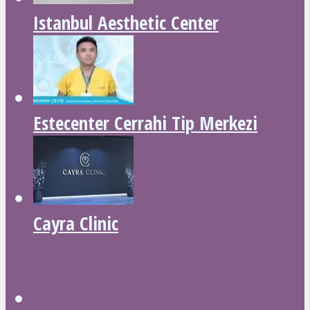
Istanbul Aesthetic Center
Estecenter Cerrahi Tip Merkezi
Cayra Clinic