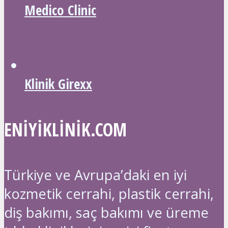
Medico Clinic
Klinik Girexx
ENIYIKLINIK.COM
Türkiye ve Avrupa’daki en iyi
kozmetik cerrahi, plastik cerrahi,
diş bakımı, saç bakımı ve üreme