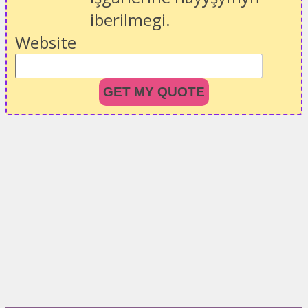
iberilmegi.
Website
GET MY QUOTE