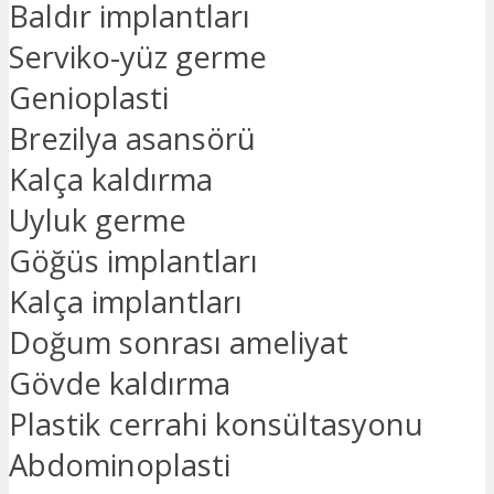
Baldır implantları
Serviko-yüz germe
Genioplasti
Brezilya asansörü
Kalça kaldırma
Uyluk germe
Göğüs implantları
Kalça implantları
Doğum sonrası ameliyat
Gövde kaldırma
Plastik cerrahi konsültasyonu
Abdominoplasti