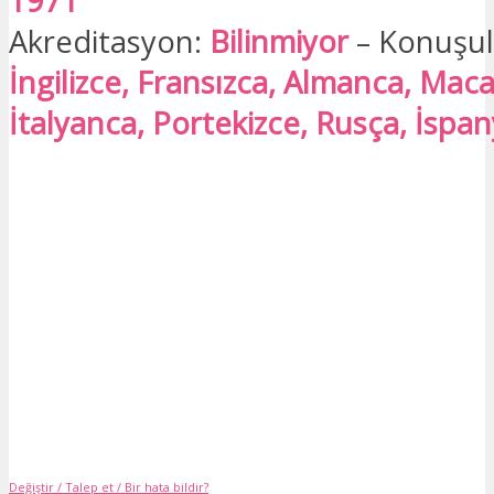
1971
Akreditasyon:
Bilinmiyor
– Konuşula
İngilizce, Fransızca, Almanca, Maca
İtalyanca, Portekizce, Rusça, İspa
Değiştir / Talep et / Bir hata bildir?