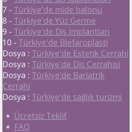
7 -
Türkiye'de mide balonu
8 -
Türkiye'de Yüz Germe
9 -
Türkiye'de Diş İmplantları
10 -
Türkiye'de Blefaroplasti
Dosya :
Türkiye'de Estetik Cerrahi
Dosya :
Türkiye'de Diş Cerrahisi
Dosya :
Türkiye'de Bariatrik
Cerrahi
Dosya :
Türkiye'de sağlık turizmi
Ücretsiz Teklif
FAQ