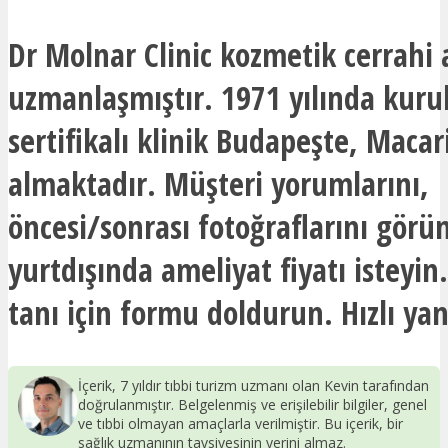
Dr Molnar Clinic kozmetik cerrahi
uzmanlaşmıştır. 1971 yılında kuru
sertifikalı klinik Budapeşte, Macar
almaktadır. Müşteri yorumlarını,
öncesi/sonrası fotoğraflarını görü
yurtdışında ameliyat fiyatı isteyin
tanı için formu doldurun. Hızlı yan
İçerik, 7 yıldır tıbbi turizm uzmanı olan Kevin tarafından
doğrulanmıştır. Belgelenmiş ve erişilebilir bilgiler, genel
ve tıbbi olmayan amaçlarla verilmiştir. Bu içerik, bir
sağlık uzmanının tavsiyesinin yerini almaz.