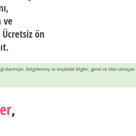
nı,
n ve
. Ücretsiz ön
ıt.
ğrulanmıştır. Belgelenmiş ve erişilebilir bilgiler, genel ve tıbbi olmayan
er
,