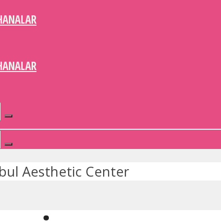
HANALAR
HANALAR
bul Aesthetic Center