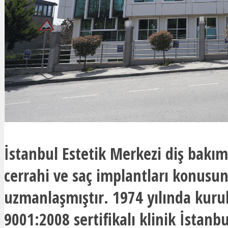
İstanbul Estetik Merkezi diş bakım
cerrahi ve saç implantları konusu
uzmanlaşmıştır. 1974 yılında kuru
9001:2008 sertifikalı klinik İstanb