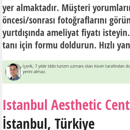
yer almaktadır. Müşteri yorumları
öncesi/sonrası fotoğraflarını görü
yurtdışında ameliyat fiyatı isteyin
tanı için formu doldurun. Hızlı yan
İçerik, 7 yıldır tıbbi turizm uzmanı olan Kevin tarafından do
yerini almaz.
Istanbul Aesthetic Cent
İstanbul
,
Türkiye