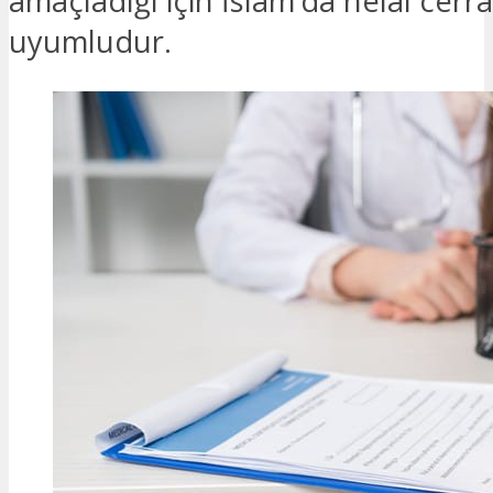
amaçladığı için İslam’da helal cerrah
uyumludur.