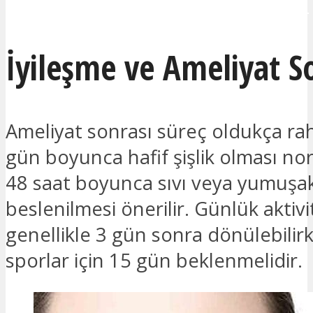
İLETİŞİME GEÇMEK İSTİYORUM!
İyileşme ve Ameliyat S
Ameliyat sonrası süreç oldukça raha
gün boyunca hafif şişlik olması nor
48 saat boyunca sıvı veya yumuşak
beslenilmesi önerilir. Günlük aktivi
genellikle 3 gün sonra dönülebilirk
sporlar için 15 gün beklenmelidir.