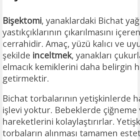
Bişektomi
, yanaklardaki Bichat yağ
yastıkçıklarının çıkarılmasını içeren
cerrahidir. Amaç, yüzü kalıcı ve uy
şekilde
inceltmek
, yanakları çukur
elmacık kemiklerini daha belirgin h
getirmektir.
Bichat torbalarının yetişkinlerde ha
işlevi yoktur. Bebeklerde çiğnem
hareketlerini kolaylaştırırlar. Yetişk
torbaların alınması tamamen esteti