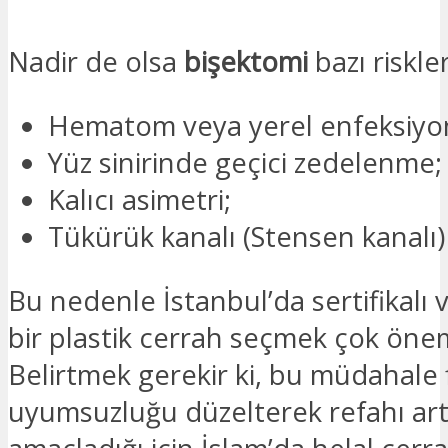
Nadir de olsa
bişektomi
bazı riskler
Hematom veya yerel enfeksiyon
Yüz sinirinde geçici zedelenme;
Kalıcı asimetri;
Tükürük kanalı (Stensen kanalı)
Bu nedenle İstanbul’da sertifikalı 
bir plastik cerrah seçmek çok önem
Belirtmek gerekir ki, bu müdahale fi
uyumsuzluğu düzelterek refahı art