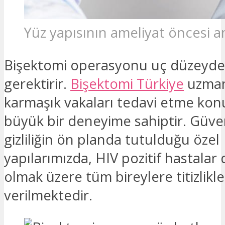
Yüz yapısının ameliyat öncesi an
Bişektomi operasyonu uç düzeyde
gerektirir.
Bişektomi Türkiye
uzman
karmaşık vakaları tedavi etme ko
büyük bir deneyime sahiptir. Güve
gizliliğin ön planda tutulduğu özel
yapılarımızda, HIV pozitif hastalar 
olmak üzere tüm bireylere titizlikl
verilmektedir.