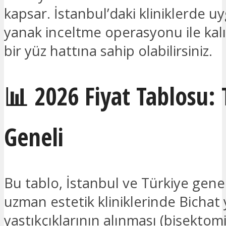
kapsar. İstanbul’daki kliniklerde 
yanak inceltme operasyonu ile kalıc
bir yüz hattına sahip olabilirsiniz.
📊 2026 Fiyat Tablosu: 
Geneli
Bu tablo, İstanbul ve Türkiye gene
uzman estetik kliniklerinde Bichat
yastıkçıklarının alınması (bişektomi)