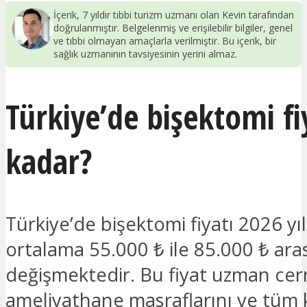
İçerik, 7 yıldır tıbbi turizm uzmanı olan Kevin tarafından
doğrulanmıştır. Belgelenmiş ve erişilebilir bilgiler, genel
ve tıbbi olmayan amaçlarla verilmiştir. Bu içerik, bir
sağlık uzmanının tavsiyesinin yerini almaz.
Türkiye’de bişektomi fi
kadar?
Türkiye’de bişektomi fiyatı 2026 yı
ortalama 55.000 ₺ ile 85.000 ₺ ara
değişmektedir. Bu fiyat uzman cerr
ameliyathane masraflarını ve tüm k