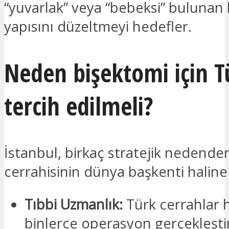
“yuvarlak” veya “bebeksi” bulunan 
yapısını düzeltmeyi hedefler.
Neden bişektomi için T
tercih edilmeli?
İstanbul, birkaç stratejik nedende
cerrahisinin dünya başkenti haline 
Tıbbi Uzmanlık:
Türk cerrahlar h
binlerce operasyon gerçekleşti