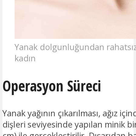
Yanak dolgunluğundan rahatsız
kadın
Operasyon Süreci
Yanak yağının çıkarılması, ağız için
dişleri seviyesinde yapılan minik bir
cm) ile gerçekleştirilir. Dışarıdan b