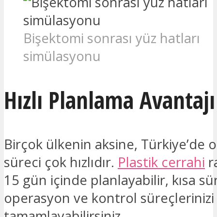
Bişektomi sonrası yüz hatları
simülasyonu
Hızlı Planlama Avantajı
Birçok ülkenin aksine, Türkiye’de 
süreci çok hızlıdır.
Plastik cerrahi
r
15 gün içinde planlayabilir, kısa s
operasyon ve kontrol süreçlerinizi
tamamlayabilirsiniz.