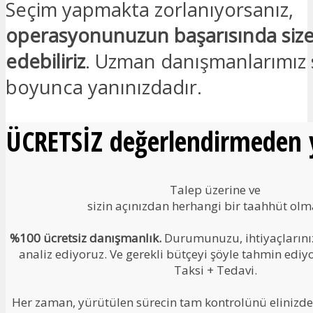
Seçim yapmakta zorlanıyorsanız,
operasyonunuzun başarısında size
edebiliriz
. Uzman danışmanlarımız
boyunca yanınızdadır.
ÜCRETSİZ değerlendirmeden y
Talep üzerine ve
sizin açınızdan herhangi bir taahhüt ol
%100 ücretsiz danışmanlık.
Durumunuzu, ihtiyaçlarınızı
analiz ediyoruz. Ve gerekli bütçeyi şöyle tahmin ediy
Taksi + Tedavi.
Her zaman, yürütülen sürecin tam kontrolünü elinizde 