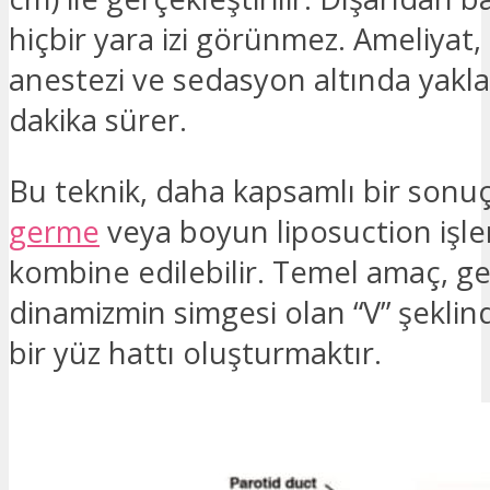
hiçbir yara izi görünmez. Ameliyat, 
anestezi ve sedasyon altında yakla
dakika sürer.
Bu teknik, daha kapsamlı bir sonuç
germe
veya boyun liposuction işlem
kombine edilebilir. Temel amaç, ge
dinamizmin simgesi olan “V” şeklin
bir yüz hattı oluşturmaktır.