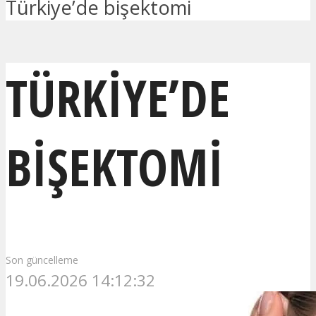
Türkiye’de bişektomi
TÜRKIYE’DE
BIŞEKTOMI
Son güncelleme
19.06.2026 14:12:32