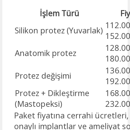
İşlem Türü
Fiy
112.00
Silikon protez (Yuvarlak)
152.00
128.00
Anatomik protez
180.00
136.00
Protez değişimi
192.00
Protez + Dikleştirme
168.00
(Mastopeksi)
232.00
Paket fiyatına cerrahi ücretleri
onaylı implantlar ve ameliyat s