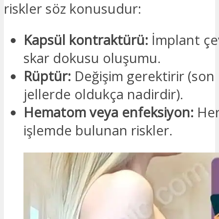
riskler söz konusudur:
Kapsül kontraktürü:
İmplant çe
skar dokusu oluşumu.
Rüptür:
Değişim gerektirir (son 
jellerde oldukça nadirdir).
Hematom veya enfeksiyon:
Her
işlemde bulunan riskler.