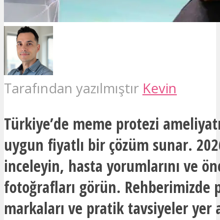
Tarafından yazılmıştır
Kevin
Türkiye’de meme protezi ameliyatı 
uygun fiyatlı bir çözüm sunar. 2026
inceleyin, hasta yorumlarını ve ön
fotoğrafları görün. Rehberimizde 
markaları ve pratik tavsiyeler yer a