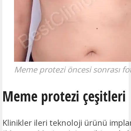
Meme protezi öncesi sonrası fot
Meme protezi çeşitleri
Klinikler ileri teknoloji ürünü impla