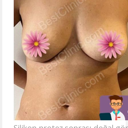
Silikon protez sonrası doğal g