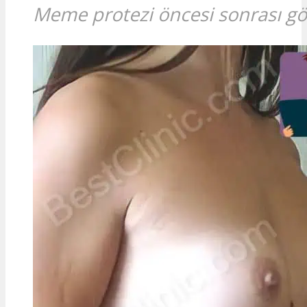
Meme protezi öncesi sonrası 