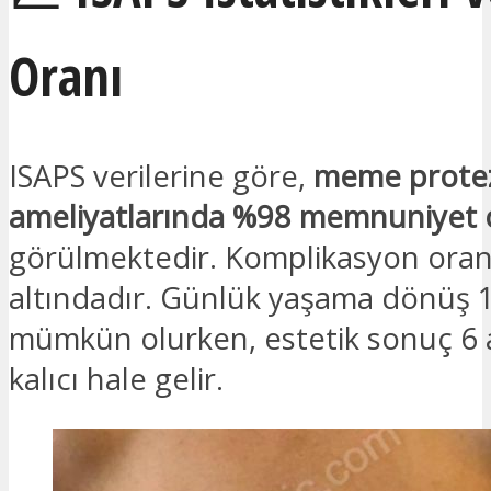
Oranı
ISAPS verilerine göre,
meme prote
ameliyatlarında
%98 memnuniyet 
görülmektedir. Komplikasyon oranı
altındadır. Günlük yaşama dönüş 
mümkün olurken, estetik sonuç 6 
kalıcı hale gelir.