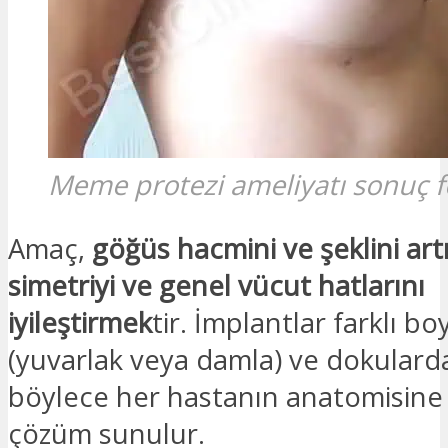
Meme protezi ameliyatı sonuç f
Amaç,
göğüs hacmini ve şeklini art
simetriyi ve genel vücut hatlarını
iyileştirmek
tir. İmplantlar farklı boy
(yuvarlak veya damla) ve dokulard
böylece her hastanın anatomisin
çözüm sunulur.