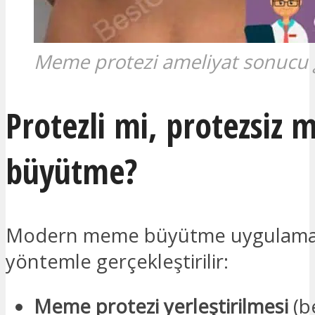
Meme protezi ameliyat sonucu 
Protezli mi, protezsiz
büyütme?
Modern meme büyütme uygulamala
yöntemle gerçekleştirilir:
Meme protezi yerleştirilmesi
(b