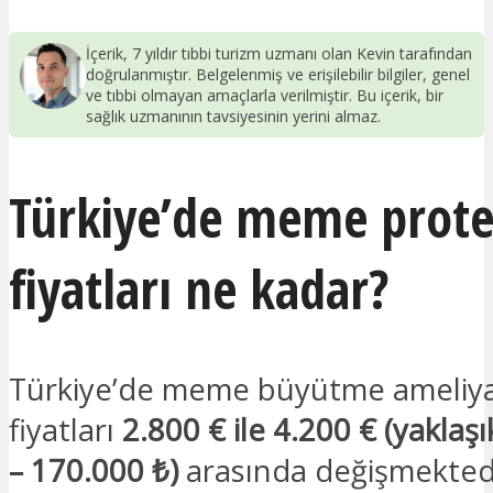
İçerik, 7 yıldır tıbbi turizm uzmanı olan Kevin tarafından
doğrulanmıştır. Belgelenmiş ve erişilebilir bilgiler, genel
ve tıbbi olmayan amaçlarla verilmiştir. Bu içerik, bir
sağlık uzmanının tavsiyesinin yerini almaz.
Türkiye’de meme prote
fiyatları ne kadar?
Türkiye’de meme büyütme ameliyat
fiyatları
2.800 € ile 4.200 € (yaklaş
– 170.000 ₺)
arasında değişmekted