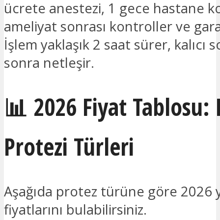
ücrete anestezi, 1 gece hastane k
ameliyat sonrası kontroller ve gara
İşlem yaklaşık 2 saat sürer, kalıcı 
sonra netleşir.
📊 2026 Fiyat Tablosu
Protezi Türleri
Aşağıda protez türüne göre 2026 y
fiyatlarını bulabilirsiniz.