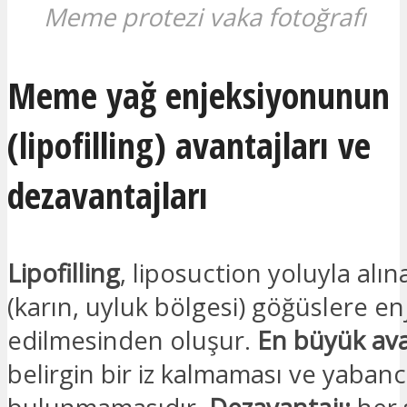
Meme protezi vaka fotoğrafı
Meme yağ enjeksiyonunun
(lipofilling) avantajları ve
dezavantajları
Lipofilling
, liposuction yoluyla alı
(karın, uyluk bölgesi) göğüslere en
edilmesinden oluşur.
En büyük ava
belirgin bir iz kalmaması ve yabanc