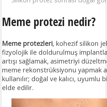
Meme protezi nedir?
Meme protezleri
, kohezif silikon j
fizyolojik ile doldurulmuş implantl
artışı sağlamak, asimetriyi düzelt
meme rekonstrüksiyonu yapmak a
kullanılır; doğal ve kalıcı, uyumlu
elde edilir.