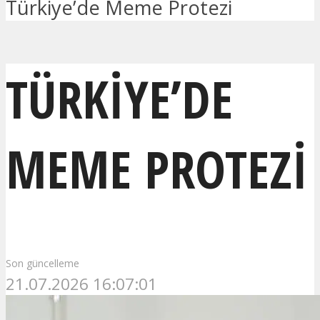
Türkiye’de Meme Protezi
TÜRKIYE’DE
MEME PROTEZI
Son güncelleme
21.07.2026 16:07:01