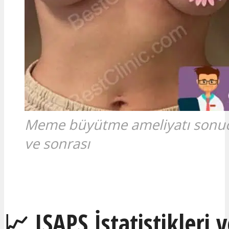
Meme büyütme ameliyatı sonuc
ve sonrası
Ücretsiz Fiyat Teklifi Alın
📈 ISAPS İstatistikleri 