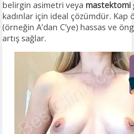
belirgin asimetri veya
mastektomi
kadınlar için ideal çözümdür. Kap
(örneğin A’dan C’ye) hassas ve öngö
artış sağlar.