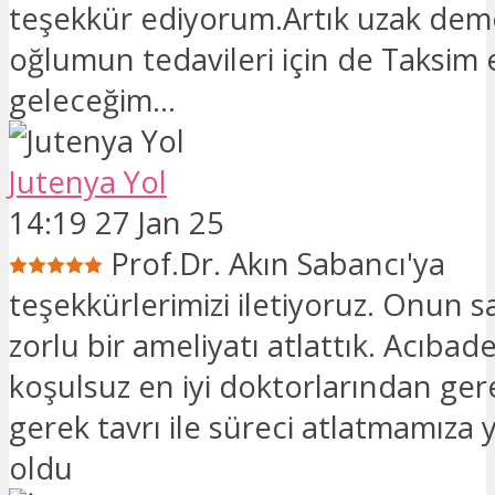
teşekkür ediyorum.Artık uzak de
oğlumun tedavileri için de Taksim 
geleceğim…
Jutenya Yol
14:19 27 Jan 25
Prof.Dr. Akın Sabancı'ya
teşekkürlerimizi iletiyoruz. Onun 
zorlu bir ameliyatı atlattık. Acıbad
koşulsuz en iyi doktorlarından gere
gerek tavrı ile süreci atlatmamıza 
oldu