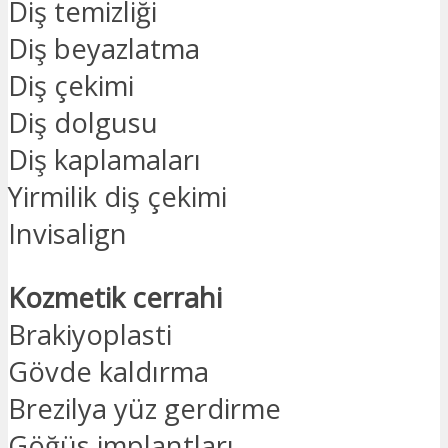
Diş temizliği
Diş beyazlatma
Diş çekimi
Diş dolgusu
Diş kaplamaları
Yirmilik diş çekimi
Invisalign
Kozmetik cerrahi
Brakiyoplasti
Gövde kaldırma
Brezilya yüz gerdirme
Göğüs implantları