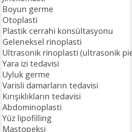
Boyun germe
Otoplasti
Plastik cerrahi konsültasyonu
Geleneksel rinoplasti
Ultrasonik rinoplasti (ultrasonik pi
Yara izi tedavisi
Uyluk germe
Varisli damarların tedavisi
Kırışıklıkların tedavisi
Abdominoplasti
Yüz lipofilling
Mastopeksi