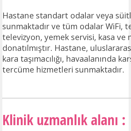
Hastane standart odalar veya süit
sunmaktadır ve tüm odalar WiFi, t
televizyon, yemek servisi, kasa ve m
donatılmıştır. Hastane, uluslararas
kara taşımacılığı, havaalanında ka
tercüme hizmetleri sunmaktadır.
İLGILENIYORUM
Klinik uzmanlık alanı :