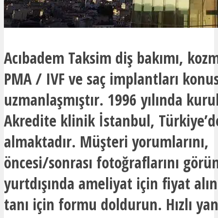
Acıbadem Taksim diş bakımı, kozme
PMA / IVF ve saç implantları kon
uzmanlaşmıştır. 1996 yılında kuru
Akredite klinik İstanbul, Türkiye’d
almaktadır. Müşteri yorumlarını,
öncesi/sonrası fotoğraflarını görü
yurtdışında ameliyat için fiyat alın
tanı için formu doldurun. Hızlı yan