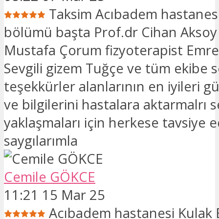
Taksim Acıbadem hastanesi 
bölümü başta Prof.dr Cihan Aksoy
Mustafa Çorum fizyoterapist Emre
Sevgili gizem Tuğçe ve tüm ekibe 
teşekkürler alanlarının en iyileri gü
ve bilgilerini hastalara aktarmalrı 
yaklaşmaları için herkese tavsiye 
saygılarımla
Cemile GÖKCE
11:21 15 Mar 25
Acıbadem hastanesi Kulak