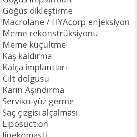
Göğüs dikleştirme
Macrolane / HYAcorp enjeksiyon
Meme rekonstrüksiyonu
Meme küçültme
Kaş kaldırma
Kalça implantları
Cilt dolgusu
Karın Aşındırma
Serviko-yüz germe
Saç çizgisi alçalması
Liposuction
Jinekomasti