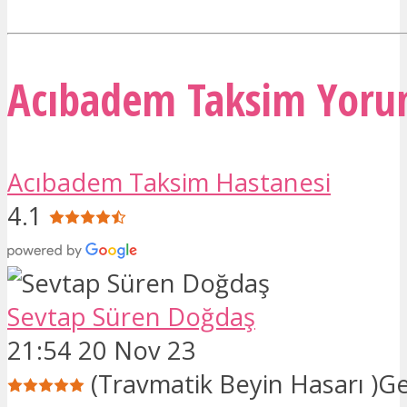
Acıbadem Taksim Yoru
Acıbadem Taksim Hastanesi
4.1
Sevtap Süren Doğdaş
21:54 20 Nov 23
(Travmatik Beyin Hasarı )G