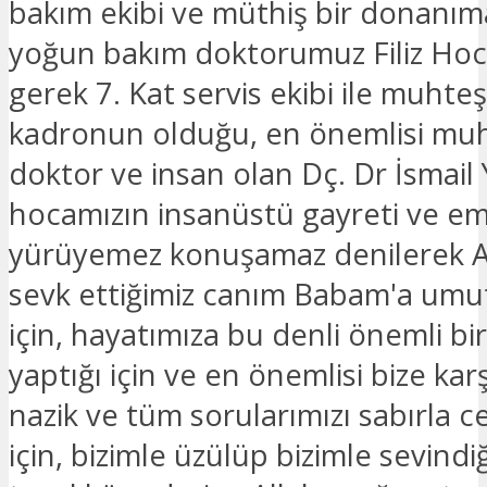
bakım ekibi ve müthiş bir donanım
yoğun bakım doktorumuz Filiz Hoc
gerek 7. Kat servis ekibi ile muhte
kadronun olduğu, en önemlisi mu
doktor ve insan olan Dç. Dr İsmail
hocamızın insanüstü gayreti ve eme
yürüyemez konuşamaz denilerek 
sevk ettiğimiz canım Babam'a umu
için, hayatımıza bu denli önemli b
yaptığı için ve en önemlisi bize ka
nazik ve tüm sorularımızı sabırla c
için, bizimle üzülüp bizimle sevindiğ