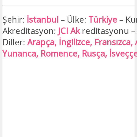
Şehir:
İstanbul
– Ülke:
Türkiye
– Ku
Akreditasyon:
JCI Ak
reditasyonu –
Diller:
Arapça, İngilizce, Fransızca,
Yunanca, Romence, Rusça, İsveççe