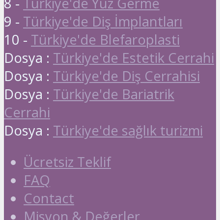
8 -
Türkiye'de Yüz Germe
9 -
Türkiye'de Diş İmplantları
10 -
Türkiye'de Blefaroplasti
Dosya :
Türkiye'de Estetik Cerrahi
Dosya :
Türkiye'de Diş Cerrahisi
Dosya :
Türkiye'de Bariatrik
Cerrahi
Dosya :
Türkiye'de sağlık turizmi
Ücretsiz Teklif
FAQ
Contact
Misyon & Değerler