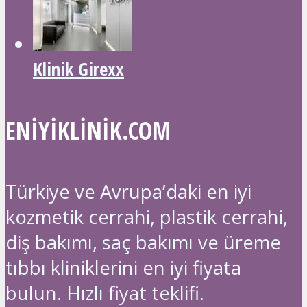
Klinik Girexx
ENIYIKLINIK.COM
Türkiye ve Avrupa’daki en iyi
kozmetik cerrahi, plastik cerrahi,
diş bakımı, saç bakımı ve üreme
tıbbı kliniklerini en iyi fiyata
bulun. Hızlı fiyat teklifi.