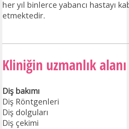
her yıl binlerce yabancı hastayı ka
etmektedir.
İLGILENIYORUM
Kliniğin uzmanlık alanı 
Diş bakımı
Diş Röntgenleri
Diş dolguları
Diş çekimi