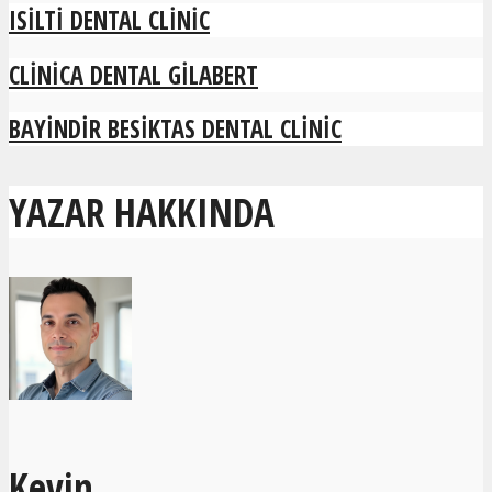
ISILTI DENTAL CLINIC
CLINICA DENTAL GILABERT
BAYINDIR BESIKTAS DENTAL CLINIC
YAZAR HAKKINDA
Kevin