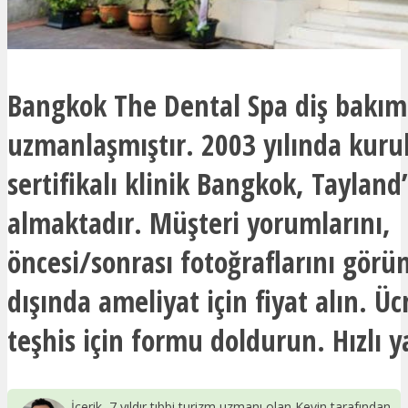
Bangkok The Dental Spa diş bakı
uzmanlaşmıştır. 2003 yılında kuru
sertifikalı klinik Bangkok, Tayland
almaktadır. Müşteri yorumlarını,
öncesi/sonrası fotoğraflarını görü
dışında ameliyat için fiyat alın. Üc
teşhis için formu doldurun. Hızlı y
İçerik, 7 yıldır tıbbi turizm uzmanı olan Kevin tarafından