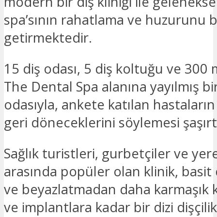
modern bir diş kliniği ile gelenekse
spa’sının rahatlama ve huzurunu b
getirmektedir.
15 diş odası, 5 diş koltuğu ve 300 
The Dental Spa alanına yayılmış b
odasıyla, ankete katılan hastaların
geri döneceklerini söylemesi şaşırtı
Sağlık turistleri, gurbetçiler ve yer
arasında popüler olan klinik, basit d
ve beyazlatmadan daha karmaşık 
ve implantlara kadar bir dizi dişçilik