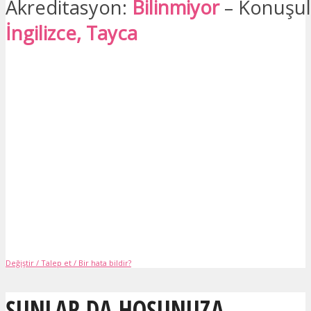
Akreditasyon:
Bilinmiyor
– Konuşula
İngilizce, Tayca
Değiştir / Talep et / Bir hata bildir?
ŞUNLAR DA HOŞUNUZA