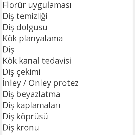
Florür uygulaması
Diş temizliği
Diş dolgusu
Kök planyalama
Diş
Kök kanal tedavisi
Diş çekimi
İnley / Onley protez
Diş beyazlatma
Diş kaplamaları
Diş köprüsü
Diş kronu