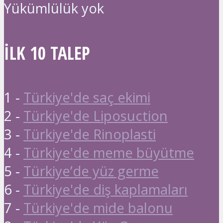
Yükümlülük yok
İLK 10 TALEP
1 -
Türkiye'de saç ekimi
2 -
Türkiye'de Liposuction
3 -
Türkiye'de Rinoplasti
4 -
Türkiye'de meme büyütme
5 -
Türkiye’de yüz germe
6 -
Türkiye'de diş kaplamaları
7 -
Türkiye'de mide balonu