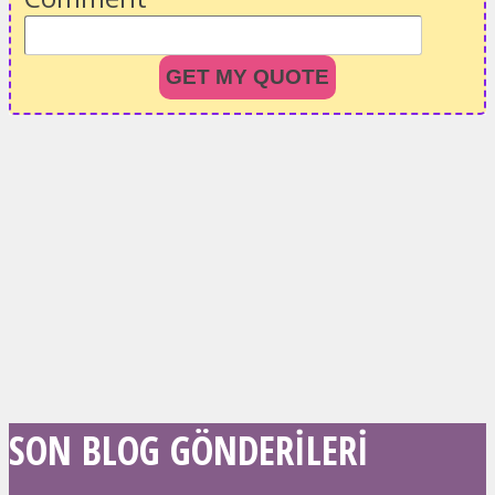
GET MY QUOTE
SON BLOG GÖNDERILERI