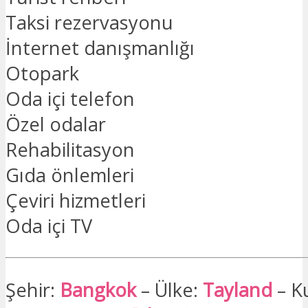
Taksi rezervasyonu
İnternet danışmanlığı
Otopark
Oda içi telefon
Özel odalar
Rehabilitasyon
Gıda önlemleri
Çeviri hizmetleri
Oda içi TV
Şehir:
Bangkok
– Ülke:
Tayland
– K