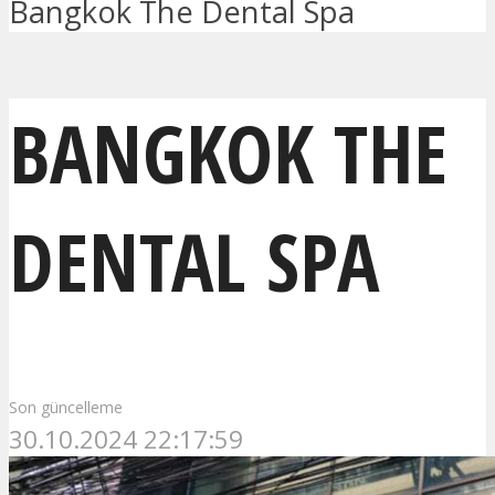
Bangkok The Dental Spa
BANGKOK THE
DENTAL SPA
Son güncelleme
30.10.2024 22:17:59