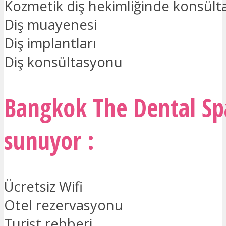
Kozmetik diş hekimliğinde konsül
Diş muayenesi
Diş implantları
Diş konsültasyonu
Bangkok The Dental Spa
sunuyor :
Ücretsiz Wifi
Otel rezervasyonu
Turist rehberi