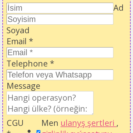
Ad
Soyad
Email
*
Telephone
*
Message
CGU
Men
ulanyş şertleri
,