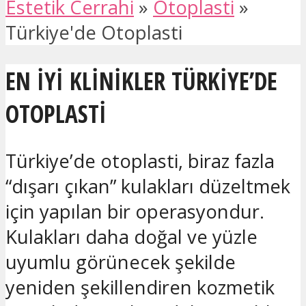
Estetik Cerrahi
»
Otoplasti
»
Türkiye'de Otoplasti
EN IYI KLINIKLER TÜRKIYE’DE
OTOPLASTI
Türkiye’de otoplasti, biraz fazla
“dışarı çıkan” kulakları düzeltmek
için yapılan bir operasyondur.
Kulakları daha doğal ve yüzle
uyumlu görünecek şekilde
yeniden şekillendiren kozmetik