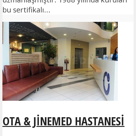
bu sertifikalı...
OTA & JINEMED HASTANESI