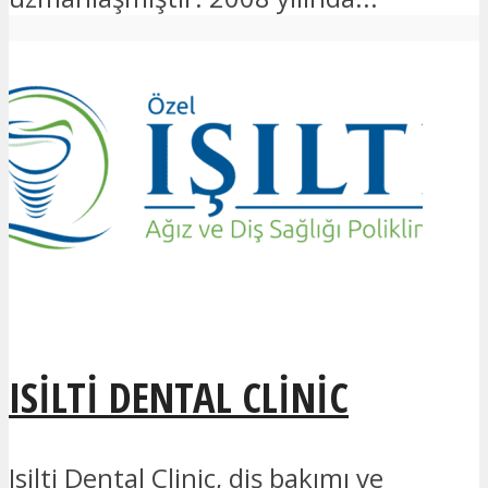
ISILTI DENTAL CLINIC
Isilti Dental Clinic, diş bakımı ve