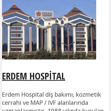
ERDEM HOSPITAL
Erdem Hospital diş bakımı, kozmetik
cerrahi ve MAP / IVF alanlarında
uzmanlaşmıştır. 1988 yılında kurulan