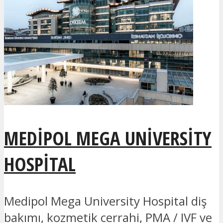
MEDIPOL MEGA UNIVERSITY
HOSPITAL
Medipol Mega University Hospital diş
bakımı, kozmetik cerrahi, PMA / IVF ve