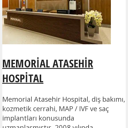
MEMORIAL ATASEHIR
HOSPITAL
Memorial Atasehir Hospital, diş bakımı,
kozmetik cerrahi, MAP / IVF ve saç
implantları konusunda
uzmanlaşmıştır. 2008 yılında...