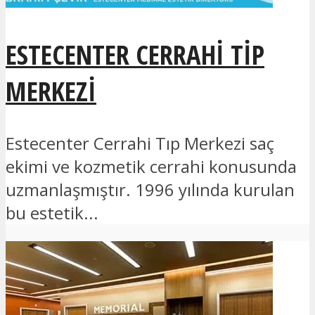
ESTECENTER CERRAHI TIP
MERKEZI
Estecenter Cerrahi Tıp Merkezi saç
ekimi ve kozmetik cerrahi konusunda
uzmanlaşmıştır. 1996 yılında kurulan
bu estetik...