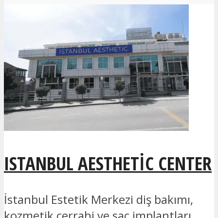
ISTANBUL AESTHETIC CENTER
İstanbul Estetik Merkezi diş bakımı,
kozmetik cerrahi ve saç implantları