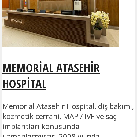
MEMORIAL ATASEHIR
HOSPITAL
Memorial Atasehir Hospital, diş bakımı,
kozmetik cerrahi, MAP / IVF ve saç
implantları konusunda
uzmanlaşmıştır. 2008 yılında...