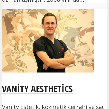
VANITY AESTHETICS
Vanity Estetik, kozmetik cerrahi ve saç