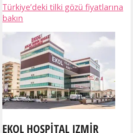
Türkiye’deki tilki gözü fiyatlarına
bakın
EKOL HOSPITAL IZMIR