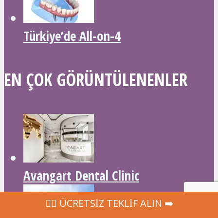
Türkiye’de All-on-4
EN ÇOK GÖRÜNTÜLENENLER
Avangart Dental Clinic
‍👩‍⚕ ÜCRETSİZ TEKLİF ALIN ➡️