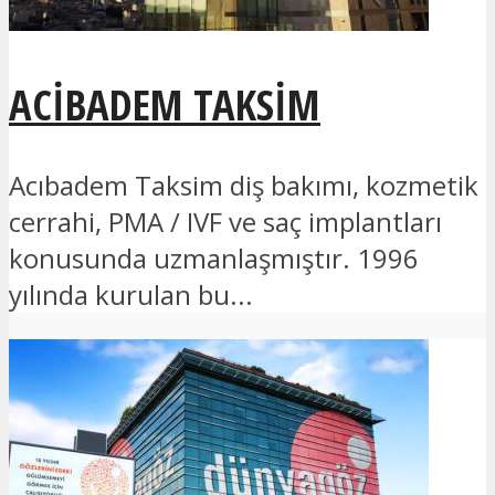
ACIBADEM TAKSIM
Acıbadem Taksim diş bakımı, kozmetik
cerrahi, PMA / IVF ve saç implantları
konusunda uzmanlaşmıştır. 1996
yılında kurulan bu...