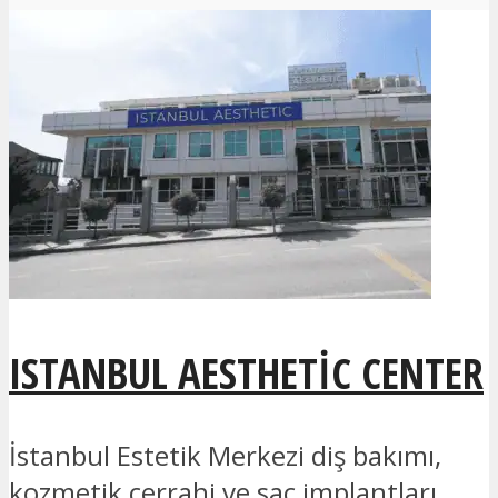
ISTANBUL AESTHETIC CENTER
İstanbul Estetik Merkezi diş bakımı,
kozmetik cerrahi ve saç implantları