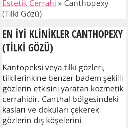
Estetik Cerrahi
»
Canthopexy
(Tilki Gözü)
EN IYI KLINIKLER CANTHOPEXY
(TILKI GÖZÜ)
Kantopeksi veya tilki gözleri,
tilkilerinkine benzer badem şekilli
gözlerin etkisini yaratan kozmetik
cerrahidir. Canthal bölgesindeki
kasları ve dokuları çekerek
gözlerin dış köşelerini