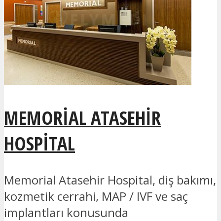
MEMORIAL ATASEHIR
HOSPITAL
Memorial Atasehir Hospital, diş bakımı,
kozmetik cerrahi, MAP / IVF ve saç
implantları konusunda