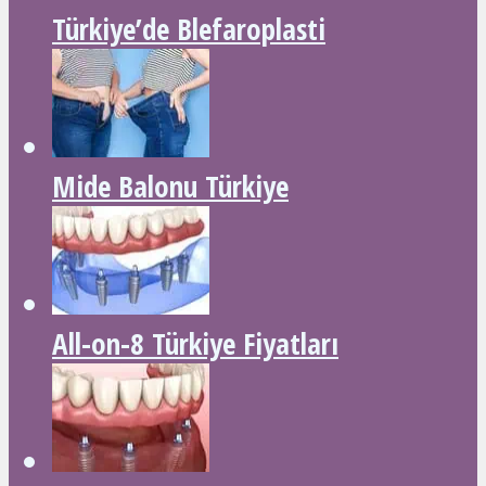
Türkiye’de Blefaroplasti
Mide Balonu Türkiye
All-on-8 Türkiye Fiyatları