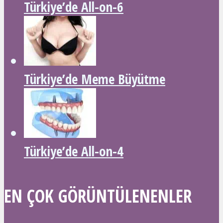
Türkiye’de All-on-6
Türkiye’de Meme Büyütme
Türkiye’de All-on-4
EN ÇOK GÖRÜNTÜLENENLER