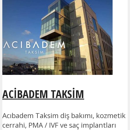
ACIBADEM TAKSIM
Acıbadem Taksim diş bakımı, kozmetik
cerrahi, PMA / IVF ve saç implantları