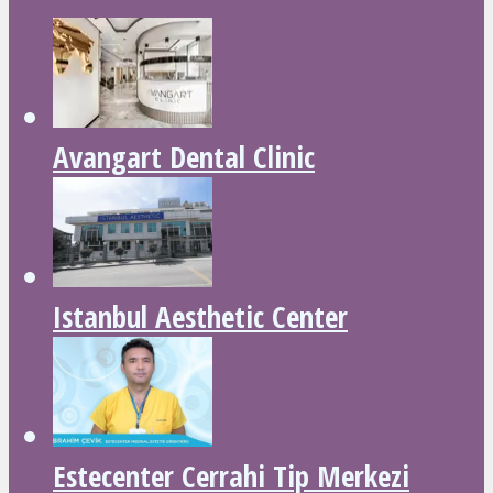
Avangart Dental Clinic
Istanbul Aesthetic Center
Estecenter Cerrahi Tip Merkezi