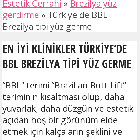
Estetik Cerrahi
»
Brezilya yüz
gerdirme
»
Türkiye'de BBL
Brezilya tipi yüz germe
EN IYI KLINIKLER TÜRKIYE’DE
BBL BREZILYA TIPI YÜZ GERME
“BBL” terimi “Brazilian Butt Lift”
teriminin kısaltması olup, daha
yuvarlak, daha düzgün ve estetik
açıdan hoş bir görünüm elde
etmek için kalçaların şeklini ve