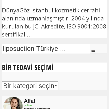
DünyaGöz İstanbul kozmetik cerrahi
alanında uzmanlaşmıştır. 2004 yılında
kurulan bu JCI Akredite, ISO 9001:2008
sertifikalı...
BIR TEDAVI SEÇIMI