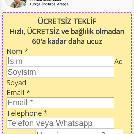
ÜCRETSİZ TEKLİF
Hızlı, ÜCRETSİZ ve bağlılık olmadan
60'a kadar daha ucuz
Nom
*
Ad
Soyad
Email
*
Telephone
*