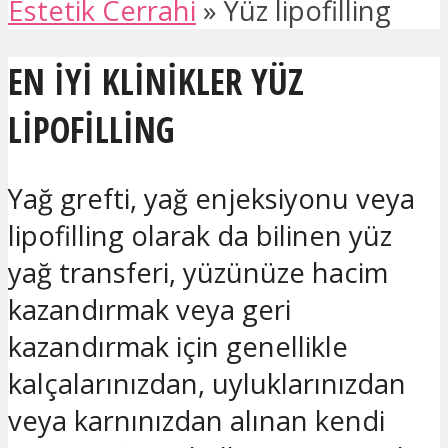
Estetik Cerrahi
»
Yüz lipofilling
EN IYI KLINIKLER YÜZ
LIPOFILLING
Yağ grefti, yağ enjeksiyonu veya
lipofilling olarak da bilinen yüz
yağ transferi, yüzünüze hacim
kazandırmak veya geri
kazandırmak için genellikle
kalçalarınızdan, uyluklarınızdan
veya karnınızdan alınan kendi