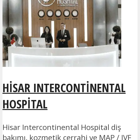
HISAR INTERCONTINENTAL
HOSPITAL
Hisar Intercontinental Hospital diş
bakımı, kozmetik cerrahi ve MAP / IVF