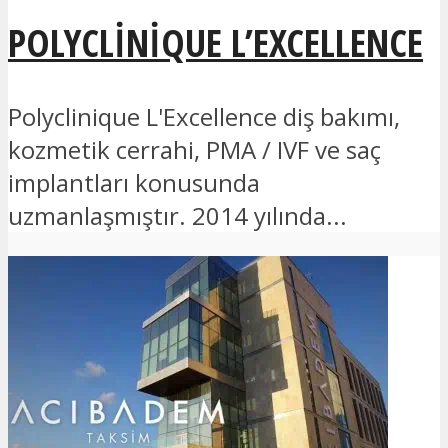
POLYCLINIQUE L’EXCELLENCE
Polyclinique L'Excellence diş bakımı,
kozmetik cerrahi, PMA / IVF ve saç
implantları konusunda
uzmanlaşmıştır. 2014 yılında...