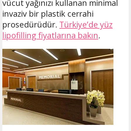
vücut yağınızı kullanan minimal
invaziv bir plastik cerrahi
prosedürüdür.
Türkiye’de yüz
lipofilling fiyatlarına bakın
.