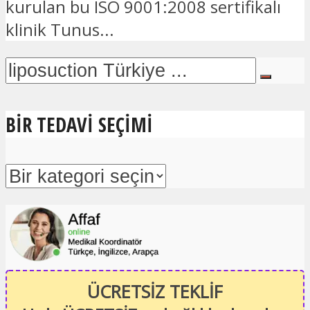
kurulan bu ISO 9001:2008 sertifikalı
klinik Tunus...
BIR TEDAVI SEÇIMI
ÜCRETSİZ TEKLİF