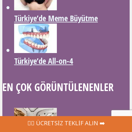
Türkiye’de Meme Büyütme
Türkiye’de All-on-4
EN ÇOK GÖRÜNTÜLENENLER
‍👩‍⚕ ÜCRETSİZ TEKLİF ALIN ➡️