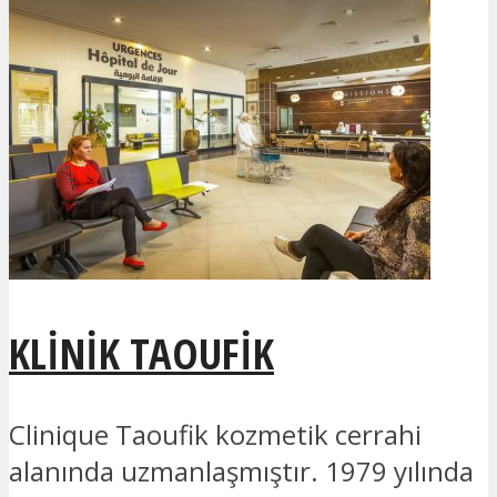
KLINIK TAOUFIK
Clinique Taoufik kozmetik cerrahi
alanında uzmanlaşmıştır. 1979 yılında