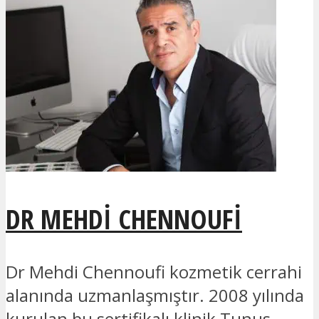
DR MEHDI CHENNOUFI
Dr Mehdi Chennoufi kozmetik cerrahi
alanında uzmanlaşmıştır. 2008 yılında
kurulan bu sertifikalı klinik Tunus,