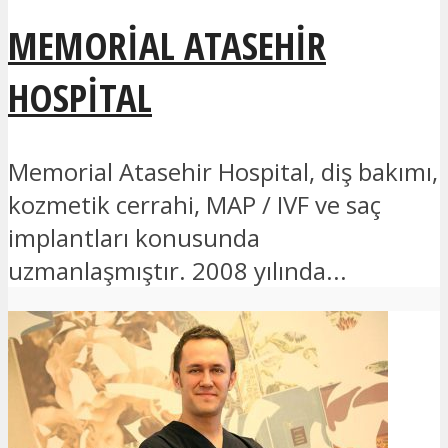
MEMORIAL ATASEHIR
HOSPITAL
Memorial Atasehir Hospital, diş bakımı,
kozmetik cerrahi, MAP / IVF ve saç
implantları konusunda
uzmanlaşmıştır. 2008 yılında...