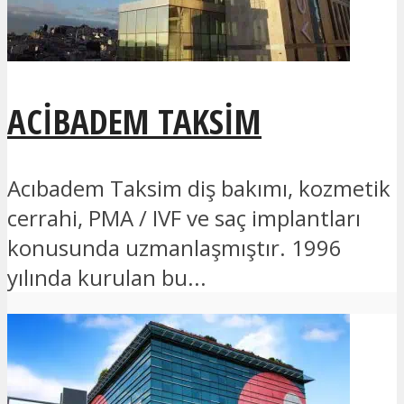
ACIBADEM TAKSIM
Acıbadem Taksim diş bakımı, kozmetik
cerrahi, PMA / IVF ve saç implantları
konusunda uzmanlaşmıştır. 1996
yılında kurulan bu...