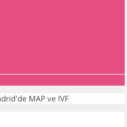
drid'de MAP ve IVF