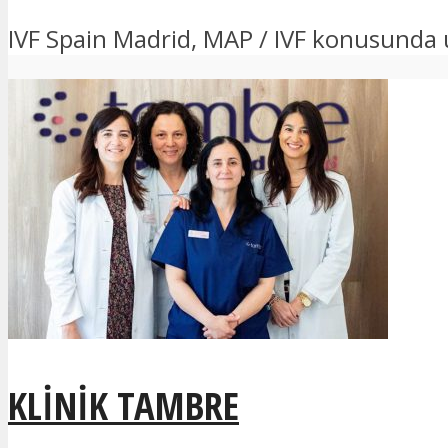
IVF Spain Madrid, MAP / IVF konusunda u
KLINIK TAMBRE