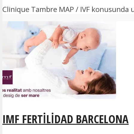
Clinique Tambre MAP / IVF konusunda uzm
IMF FERTILIDAD BARCELONA