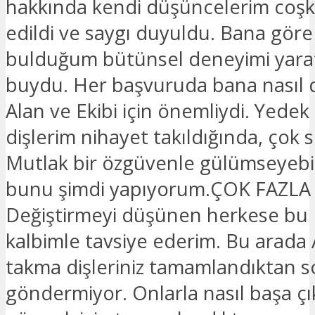
hakkında kendi düşüncelerim coşk
edildi ve saygı duyuldu. Bana gör
bulduğum bütünsel deneyimi yara
buydu. Her başvuruda bana nasıl d
Alan ve Ekibi için önemliydi. Yede
dişlerim nihayet takıldığında, çok s
Mutlak bir özgüvenle gülümseyebi
bunu şimdi yapıyorum.ÇOK FAZLA !
Değiştirmeyi düşünen herkese bu K
kalbimle tavsiye ederim. Bu arada 
takma dişleriniz tamamlandıktan so
göndermiyor. Onlarla nasıl başa çık