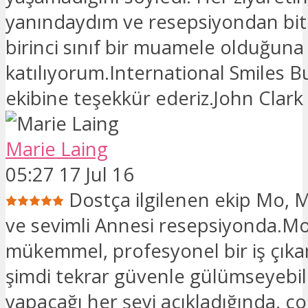
yanındaydım ve resepsiyondan bit
birinci sınıf bir muamele olduğuna
katılıyorum.International Smiles B
ekibine teşekkür ederiz.John Clark
Marie Laing
05:27 17 Jul 16
Dostça ilgilenen ekip Mo, 
ve sevimli Annesi resepsiyonda.Mo
mükemmel, profesyonel bir iş çıkar
şimdi tekrar güvenle gülümseyebi
yapacağı her şeyi açıkladığında, ço