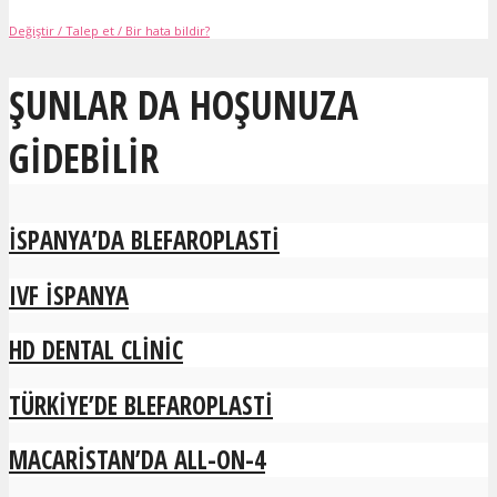
Değiştir / Talep et / Bir hata bildir?
ŞUNLAR DA HOŞUNUZA
GIDEBILIR
İSPANYA’DA BLEFAROPLASTI
IVF İSPANYA
HD DENTAL CLINIC
TÜRKIYE’DE BLEFAROPLASTI
MACARISTAN’DA ALL-ON-4