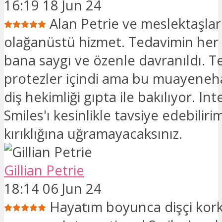
16:19 18 Jun 24
Alan Petrie ve meslektaşla
olağanüstü hizmet. Tedavimin her
bana saygı ve özenle davranıldı. T
protezler içindi ama bu muayene
diş hekimliği gıpta ile bakılıyor. In
Smiles'ı kesinlikle tavsiye edebiliri
kırıklığına uğramayacaksınız.
Gillian Petrie
18:14 06 Jun 24
Hayatım boyunca dişçi ko