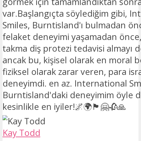
görmek için tamamlandıktan sonra 
var.Başlangıçta söylediğim gibi, In
Smiles, Burntisland'ı bulmadan ön
felaket deneyimi yaşamadan önce,
takma diş protezi tedavisi almayı 
ancak bu, kişisel olarak en moral 
fiziksel olarak zarar veren, para isra
deneyimdi. en az. International Sm
Burntisland'daki deneyimim öyle d
kesinlikle en iyiler!🌌🌍🏴🤗🥀🙏
Kay Todd