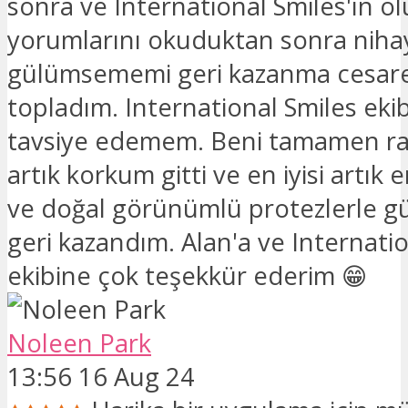
sonra ve International Smiles'ın o
yorumlarını okuduktan sonra niha
gülümsememi geri kazanma cesare
topladım. International Smiles ekibi
tavsiye edemem. Beni tamamen rah
artık korkum gitti ve en iyisi artık 
ve doğal görünümlü protezlerle 
geri kazandım. Alan'a ve Internati
ekibine çok teşekkür ederim 😁
Noleen Park
13:56 16 Aug 24