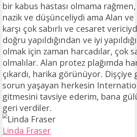
bir kabus hastası olmama rağmen,
nazik ve düşünceliydi ama Alan v
karşı çok sabırlı ve cesaret vericiy
doğru yapıldığından ve iyi yapıldı
olmak için zaman harcadılar, çok sa
olmalılar. Alan protez plağımda hari
çıkardı, harika görünüyor. Dişçiye
sorun yaşayan herkesin Internatio
gitmesini tavsiye ederim, bana g
geri verdiler.
Linda Fraser