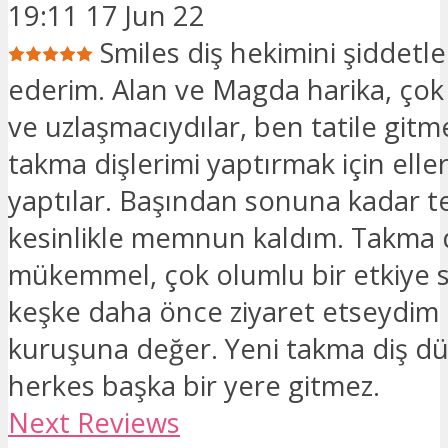
19:11 17 Jun 22
Smiles diş hekimini şiddetle
ederim. Alan ve Magda harika, çok
ve uzlaşmacıydılar, ben tatile gi
takma dişlerimi yaptırmak için elle
yaptılar. Başından sonuna kadar 
kesinlikle memnun kaldım. Takma 
mükemmel, çok olumlu bir etkiye s
keşke daha önce ziyaret etseydim
kuruşuna değer. Yeni takma diş d
herkes başka bir yere gitmez.
Next Reviews