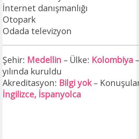
İnternet danışmanlığı
Otopark
Odada televizyon
Şehir:
Medellin
– Ülke:
Kolombiya
yılında kuruldu
Akreditasyon:
Bilgi yok
– Konuşulan 
İngilizce, İspanyolca