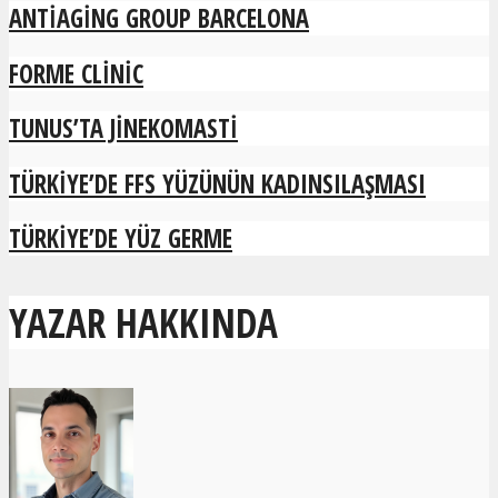
ANTIAGING GROUP BARCELONA
FORME CLINIC
TUNUS’TA JINEKOMASTI
TÜRKIYE’DE FFS YÜZÜNÜN KADINSILAŞMASI
TÜRKIYE’DE YÜZ GERME
YAZAR HAKKINDA