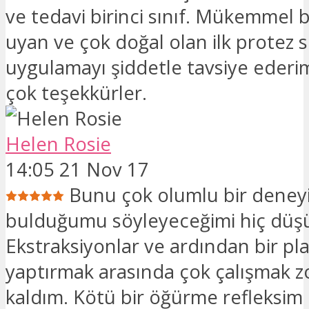
ve tedavi birinci sınıf. Mükemmel b
uyan ve çok doğal olan ilk protez 
uygulamayı şiddetle tavsiye ederim
çok teşekkürler.
Helen Rosie
14:05 21 Nov 17
Bunu çok olumlu bir deney
bulduğumu söyleyeceğimi hiç düş
Ekstraksiyonlar ve ardından bir pl
yaptırmak arasında çok çalışmak 
kaldım. Kötü bir öğürme refleksim 