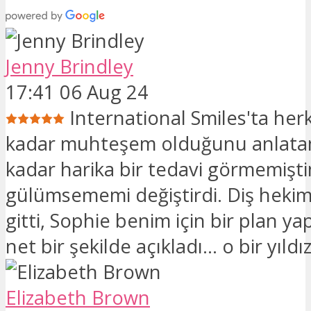
Jenny Brindley
17:41 06 Aug 24
International Smiles'ta her
kadar muhteşem olduğunu anlata
kadar harika bir tedavi görmemişt
gülümsememi değiştirdi. Diş hekim
gitti, Sophie benim için bir plan yap
net bir şekilde açıkladı… o bir yıldız
Elizabeth Brown