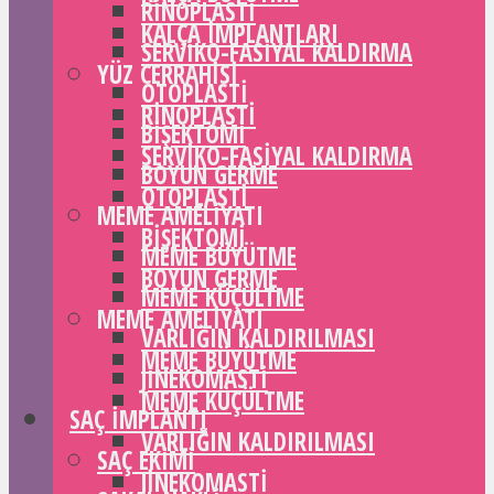
RINOPLASTI
KALÇA IMPLANTLARI
SERVIKO-FASIYAL KALDIRMA
YÜZ CERRAHISI
OTOPLASTI
RINOPLASTI
BIŞEKTOMI
SERVIKO-FASIYAL KALDIRMA
BOYUN GERME
OTOPLASTI
MEME AMELIYATI
BIŞEKTOMI
MEME BÜYÜTME
BOYUN GERME
MEME KÜÇÜLTME
MEME AMELIYATI
VARLIĞIN KALDIRILMASI
MEME BÜYÜTME
JINEKOMASTI
MEME KÜÇÜLTME
SAÇ IMPLANTI
VARLIĞIN KALDIRILMASI
SAÇ EKIMI
JINEKOMASTI