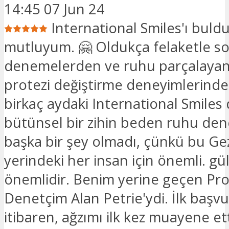
14:45 07 Jun 24
International Smiles'ı buld
mutluyum. 🤗 Oldukça felaketle s
denemelerden ve ruhu parçalayan
protezi değiştirme deneyimlerinde
birkaç aydaki International Smiles
bütünsel bir zihin beden ruhu de
başka bir şey olmadı, çünkü bu G
yerindeki her insan için önemli. 
önemlidir. Benim yerine geçen Pro
Denetçim Alan Petrie'ydi. İlk baş
itibaren, ağzımı ilk kez muayene e