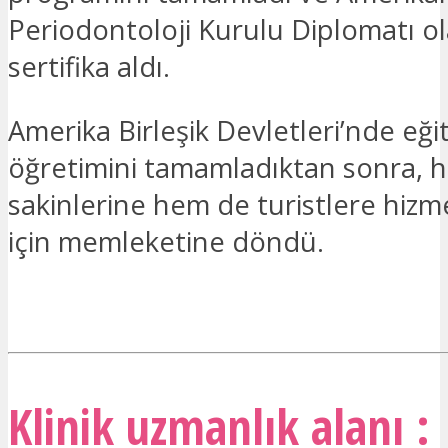
Periodontoloji Kurulu Diplomatı o
sertifika aldı.
Amerika Birleşik Devletleri’nde eği
öğretimini tamamladıktan sonra, 
sakinlerine hem de turistlere hiz
için memleketine döndü.
İLGILENIYORUM
Klinik uzmanlık alanı :