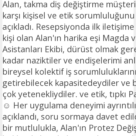
Alan, takma diş değiştirme müşteri
karşı kişisel ve etik sorumluluğunu 
açıkladı. Resepsiyonda ilk iletişim
kişi olan Alan'ın harika eşi Magda 
Asistanları Ekibi, dürüst olmak ger
kadar naziktiler ve endişelerimi anlı
bireysel kolektif iş sorumlulukların
getirebilecek kapasitedeydiler ve
çok yetenekliydiler. ve etik, tıpkı P
☺️ Her uygulama deneyimi ayrıntılı
açıklandı, soru sormaya davet edild
bir mutlulukla, Alan'ın Protez Deği