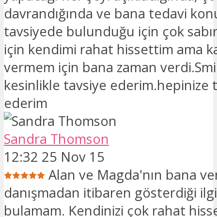
davrandığında ve bana tedavi ko
tavsiyede bulunduğu için çok sabır
için kendimi rahat hissettim ama k
vermem için bana zaman verdi.Smil
kesinlikle tavsiye ederim.hepinize
ederim
Sandra Thomson
12:32 25 Nov 15
Alan ve Magda'nın bana verd
danışmadan itibaren gösterdiği ilg
bulamam. Kendinizi çok rahat hisse