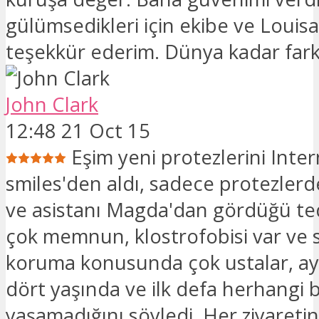
gülümsedikleri için ekibe ve Louisa
teşekkür ederim. Dünya kadar fark
John Clark
12:48 21 Oct 15
Eşim yeni protezlerini Inte
smiles'den aldı, sadece protezlerd
ve asistanı Magda'dan gördüğü te
çok memnun, klostrofobisi var ve sa
koruma konusunda çok ustalar, ay
dört yaşında ve ilk defa herhangi bi
yaşamadığını söyledi. Her ziyareti