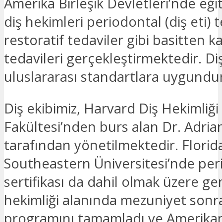
Amerika Birleşik Devletleri’nde eğ
diş hekimleri periodontal (diş eti) 
restoratif tedaviler gibi basitten 
tedavileri gerçekleştirmektedir. Diş
uluslararası standartlara uygundu
Diş ekibimiz, Harvard Diş Hekimliği
Fakültesi’nden burs alan Dr. Adri
tarafından yönetilmektedir. Florid
Southeastern Üniversitesi’nde per
sertifikası da dahil olmak üzere ge
hekimliği alanında mezuniyet sonra
programını tamamladı ve Amerika