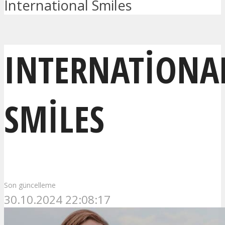
International Smiles
INTERNATIONA
SMILES
Son güncelleme
30.10.2024 22:08:17