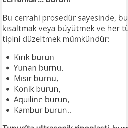
Bu cerrahi prosedür sayesinde, b
kısaltmak veya büyütmek ve her t
tipini düzeltmek mümkündür:
Kırık burun
Yunan burnu,
Mısır burnu,
Konik burun,
Aquiline burun,
Kambur burun..