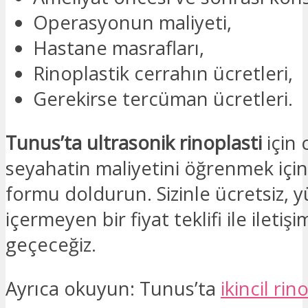
Operasyonun maliyeti,
Hastane masrafları,
Rinoplastik cerrahın ücretleri,
Gerekirse tercüman ücretleri.
Tunus’ta ultrasonik rinoplasti
için 
seyahatin maliyetini öğrenmek için
formu doldurun. Sizinle ücretsiz, 
içermeyen bir fiyat teklifi ile iletiş
geçeceğiz.
Ayrıca okuyun: Tunus’ta
ikincil rin