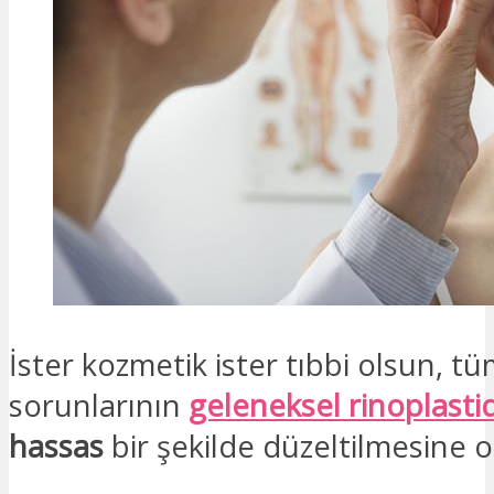
İster kozmetik ister tıbbi olsun, t
sorunlarının
geleneksel rinoplasti
hassas
bir şekilde düzeltilmesine o