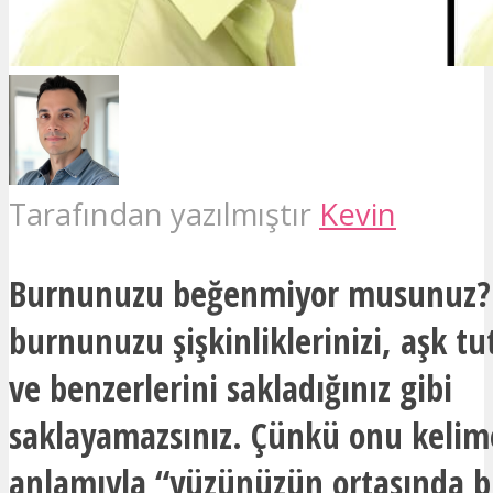
Tarafından yazılmıştır
Kevin
Burnunuzu beğenmiyor musunuz? 
burnunuzu şişkinliklerinizi, aşk tu
ve benzerlerini sakladığınız gibi
saklayamazsınız. Çünkü onu keli
anlamıyla “yüzünüzün ortasında b