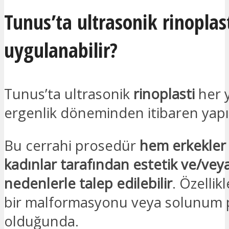
Tunus’ta ultrasonik rinoplas
uygulanabilir?
Tunus’ta ultrasonik
rinoplasti
her 
ergenlik döneminden itibaren yapıl
Bu cerrahi prosedür
hem erkekler
kadınlar tarafından estetik ve/veya
nedenlerle talep edilebilir
. Özellik
bir malformasyonu veya solunum 
olduğunda.