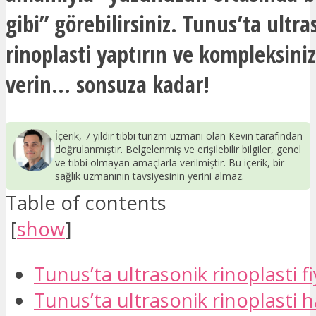
gibi” görebilirsiniz. Tunus’ta ultra
rinoplasti yaptırın ve kompleksiniz
verin… sonsuza kadar!
İçerik, 7 yıldır tıbbi turizm uzmanı olan Kevin tarafından
doğrulanmıştır. Belgelenmiş ve erişilebilir bilgiler, genel
ve tıbbi olmayan amaçlarla verilmiştir. Bu içerik, bir
sağlık uzmanının tavsiyesinin yerini almaz.
Table of contents
[
show
]
Tunus’ta ultrasonik rinoplasti fi
Tunus’ta ultrasonik rinoplasti 