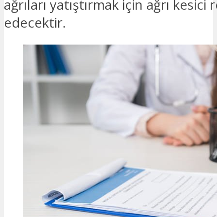
ağrıları yatıştırmak için ağrı kesici 
edecektir.