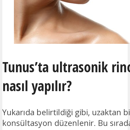
Tunus’ta ultrasonik rin
nasıl yapılır?
Yukarıda belirtildiği gibi, uzaktan bir
konsültasyon düzenlenir. Bu sırada