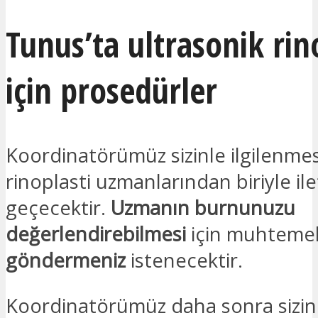
Tunus’ta ultrasonik rin
için prosedürler
Koordinatörümüz sizinle ilgilenmesi 
rinoplasti uzmanlarından biriyle il
geçecektir.
Uzmanın burnunuzu
değerlendirebilmesi
için muhteme
göndermeniz
istenecektir.
Koordinatörümüz daha sonra sizi