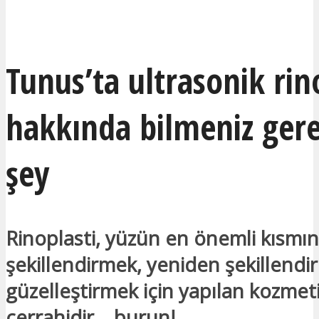
İLGILENIYORUM
Tunus’ta ultrasonik rin
hakkında bilmeniz ger
şey
Rinoplasti, yüzün en önemli kısmın
şekillendirmek, yeniden şekillendi
güzelleştirmek için yapılan kozmet
cerrahidir… burun!