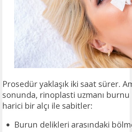
Prosedür yaklaşık iki saat sürer. A
sonunda, rinoplasti uzmanı burnu b
harici bir alçı ile sabitler:
Burun delikleri arasındaki böl