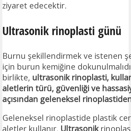
ziyaret edecektir.
Ultrasonik rinoplasti günü
Burnu şekillendirmek ve istenen ş
için burun kemiğine dokunulmalıdı
birlikte,
ultrasonik rinoplasti, kulla
aletlerin türü, güvenliği ve hassasi
açısından geleneksel rinoplastiden 
Geleneksel rinoplastide plastik c
aletler kullanır.
Ultrasonik
rinoplast