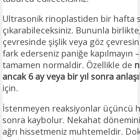
Ultrasonik rinoplastiden bir hafta s
çıkarabileceksiniz. Bununla birlikt
çevresinde şişlik veya göz çevres
fark ederseniz paniğe kapılmayın 
tamamen normaldir. Özellikle de
n
ancak 6 ay veya bir yıl sonra anlaşı
için.
İstenmeyen reaksiyonlar üçüncü 
sonra kaybolur. Nekahat dönemini
ağrı hissetmeniz muhtemeldir. Do