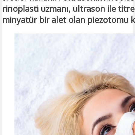
rinoplasti uzmanı, ultrason ile titr
minyatür bir alet olan piezotomu k