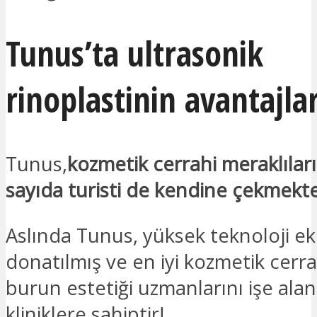
Tunus’ta ultrasonik
rinoplastinin avantajlar
Tunus,
kozmetik cerrahi meraklılar
sayıda turisti de kendine çekmekt
Aslında Tunus, yüksek teknoloji e
donatılmış ve en iyi kozmetik cerra
burun estetiği uzmanlarını işe alan 
kliniklere sahiptir!