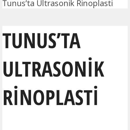
Tunus’ta Ultrasonik Rinoplasti
TUNUS’TA
ULTRASONIK
RINOPLASTI