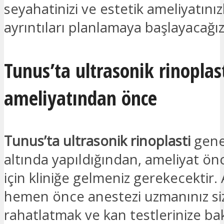
seyahatinizi ve estetik ameliyatınızl
ayrıntıları planlamaya başlayacağız
Tunus’ta ultrasonik rinoplas
ameliyatından önce
Tunus’ta ultrasonik rinoplasti
gene
altında yapıldığından, ameliyat ön
için kliniğe gelmeniz gerekecektir.
hemen önce anestezi uzmanınız siz
rahatlatmak ve kan testlerinize bak