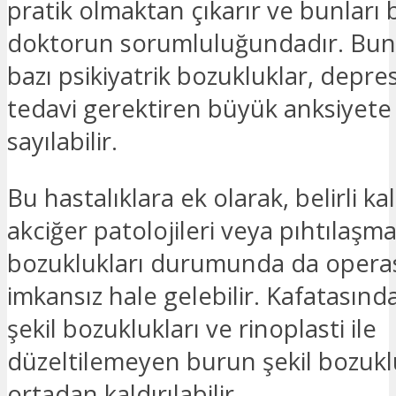
pratik olmaktan çıkarır ve bunları 
doktorun sorumluluğundadır. Bunl
bazı psikiyatrik bozukluklar, depr
tedavi gerektiren büyük anksiyete 
sayılabilir.
Bu hastalıklara ek olarak, belirli ka
akciğer patolojileri veya pıhtılaşm
bozuklukları durumunda da oper
imkansız hale gelebilir. Kafatasında
şekil bozuklukları ve rinoplasti ile
düzeltilemeyen burun şekil bozukl
ortadan kaldırılabilir.