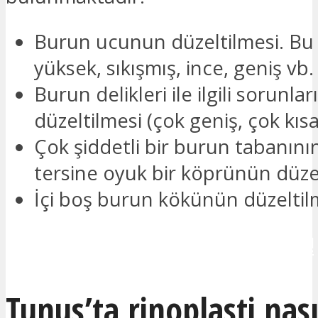
Burun ucunun düzeltilmesi. Bu 
yüksek, sıkışmış, ince, geniş vb. 
Burun delikleri ile ilgili sorunlar
düzeltilmesi (çok geniş, çok kısa
Çok şiddetli bir burun tabanını
tersine oyuk bir köprünün düze
İçi boş burun kökünün düzeltil
İLETİŞİME GEÇMEK İSTİYORUM!
Tunus’ta rinoplasti nası