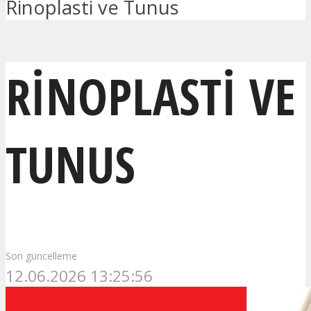
Rinoplasti ve Tunus
RINOPLASTI VE
TUNUS
Son güncelleme
12.06.2026 13:25:56