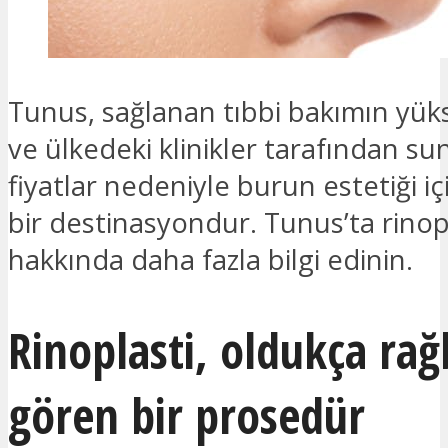
Tunus, sağlanan tıbbi bakımın yüks
ve ülkedeki klinikler tarafından su
fiyatlar nedeniyle burun estetiği i
bir destinasyondur. Tunus’ta rinop
hakkında daha fazla bilgi edinin.
Rinoplasti, oldukça rağ
gören bir prosedür