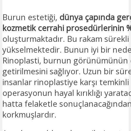
Burun estetiği,
dünya çapında gerç
kozmetik cerrahi prosedürlerinin 
oluşturmaktadır. Bu rakam sürekli
yükselmektedir. Bunun iyi bir nede
Rinoplasti, burnun görünümünün d
getirilmesini sağlıyor. Uzun bir sü
insanlar rinoplastiye karşı temkinl
operasyonun hayal kırıklığı yarat
hatta felaketle sonuçlanacağında
korkmuşlardır.