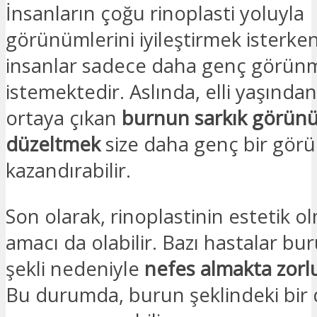
İnsanların çoğu rinoplasti yoluyla
görünümlerini iyileştirmek isterken,
insanlar sadece daha genç görün
istemektedir. Aslında, elli yaşında
ortaya çıkan
burnun sarkık görü
düzeltmek
size daha genç bir gö
kazandırabilir.
Son olarak, rinoplastinin estetik o
amacı da olabilir. Bazı hastalar bu
şekli nedeniyle
nefes almakta zorl
Bu durumda, burun şeklindeki bir d