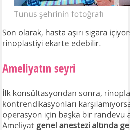
Tunus şehrinin fotoğrafı
Son olarak, hasta aşırı sigara içiyo
rinoplastiyi ekarte edebilir.
Ameliyatın seyri
İlk konsültasyondan sonra, rinoplas
kontrendikasyonları karşılamıyors
operasyon için başka bir randevu al
Ameliyat
genel anestezi altında ger