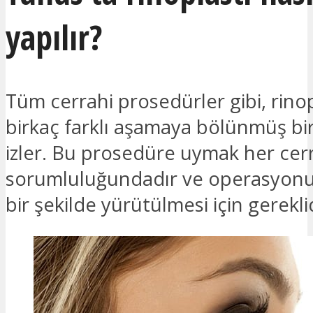
yapılır?
Tüm cerrahi prosedürler gibi, rinop
birkaç farklı aşamaya bölünmüş bi
izler. Bu prosedüre uymak her cer
sorumluluğundadır ve operasyon
bir şekilde yürütülmesi için gereklid