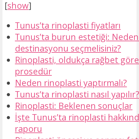
[
show
]
Tunus’ta rinoplasti fiyatları
Tunus’ta burun estetiği: Neden
destinasyonu seçmelisiniz?
Rinoplasti, oldukça rağbet göre
prosedür
Neden rinoplasti yaptırmalı?
Tunus’ta rinoplasti nasıl yapılır
Rinoplasti: Beklenen sonuçlar
İşte Tunus’ta rinoplasti hakkınd
raporu