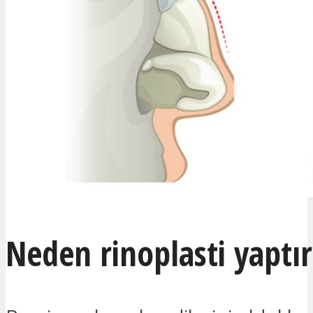
Neden rinoplasti yaptı