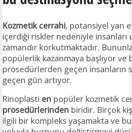
Kozmetik cerrahi
, potansiyel yan et
içerdiği riskler nedeniyle insanları
zamandır korkutmaktadır. Bununla 
popülerlik kazanmaya başlıyor ve 
prosedürlerden geçen insanların s
geçen gün artıyor.
Rinoplasti
en
popüler kozmetik cer
prosedürlerinden
biridir. Birçok ki
ilgili bir kompleks yaşamakta ve bu
yoluyla burnunu değiştirmeyi düş