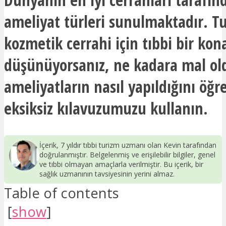
ameliyat türleri sunulmaktadır. T
kozmetik cerrahi için tıbbi bir ko
düşünüyorsanız, ne kadara mal o
ameliyatların nasıl yapıldığını öğ
eksiksiz kılavuzumuzu kullanın.
İçerik, 7 yıldır tıbbi turizm uzmanı olan Kevin tarafından
doğrulanmıştır. Belgelenmiş ve erişilebilir bilgiler, genel
ve tıbbi olmayan amaçlarla verilmiştir. Bu içerik, bir
sağlık uzmanının tavsiyesinin yerini almaz.
Table of contents
[
show
]