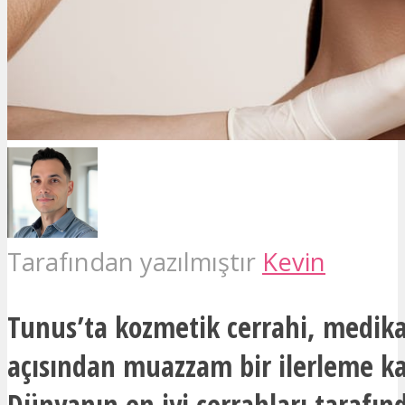
Tarafından yazılmıştır
Kevin
Tunus’ta kozmetik cerrahi, medika
açısından muazzam bir ilerleme ka
Dünyanın en iyi cerrahları tarafınd