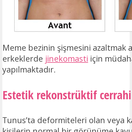
Meme bezinin şişmesini azaltmak 
erkeklerde
jinekomasti
için müdah
yapılmaktadır.
Estetik rekonstrüktif cerrahi
Tunus’ta deformiteleri olan veya k
kişilerin normal bir görünüme kav