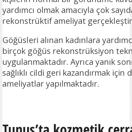
yardımcı olmak amacıyla çok sayıd
rekonstrüktif ameliyat gerçekleştir
Göğüsleri alınan kadınlara yardımc
birçok göğüs rekonstrüksiyon tekn
uygulanmaktadır. Ayrıca yanık son
sağlıklı cildi geri kazandırmak için 
ameliyatlar yapılmaktadır.
İLETİŞİME GEÇMEK İSTİYORUM!
Tunus’ta kozmetik cerra