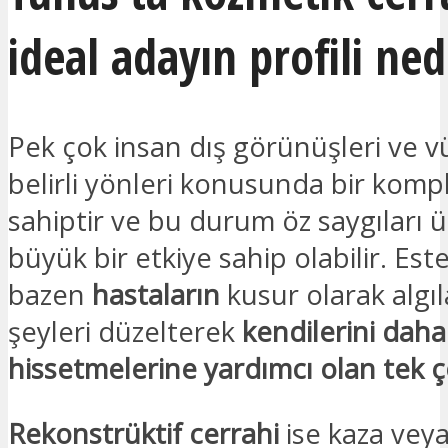
ideal adayın profili ned
Pek çok insan dış görünüşleri ve v
belirli yönleri konusunda bir komp
sahiptir ve bu durum öz saygıları 
büyük bir etkiye sahip olabilir. Este
bazen
hastaların
kusur olarak algıl
şeyleri düzelterek
kendilerini daha 
hissetmelerine yardımcı olan tek
Rekonstrüktif cerrahi
ise kaza vey