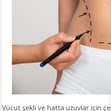
Vücut şekli ve hatta uzuvlar için çeş