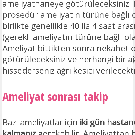
ameliyathaneye götürüleceksiniz. 
prosedür ameliyatın türüne bağlı 
birlikte genellikle 40 ila 4 saat ara
(gerekli ameliyatın türüne bağlı ola
Ameliyat bittikten sonra nekahet 
götürüleceksiniz ve herhangi bir ağ
hissederseniz ağrı kesici verilecekti
Ameliyat sonrası takip
Bazı ameliyatlar için
iki gün hasta
kalmanız
gerekebilir. Ameliyattan 