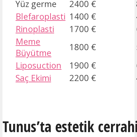
Yüz germe
2400 €
Blefaroplasti
1400 €
Rinoplasti
1700 €
Meme
1800 €
Büyütme
Liposuction
1900 €
Saç Ekimi
2200 €
İLGILENIYORUM
Tunus’ta estetik cerrah