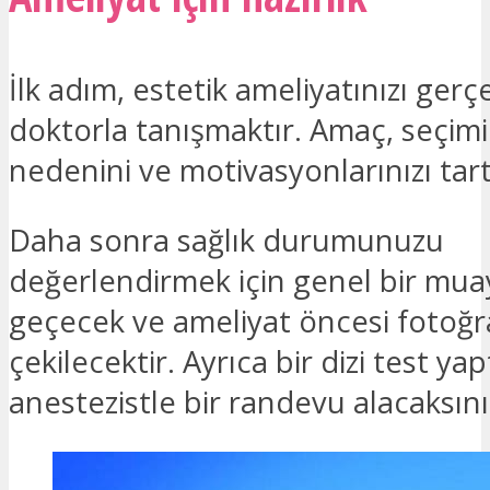
İlk adım, estetik ameliyatınızı gerç
doktorla tanışmaktır. Amaç, seçimi
nedenini ve motivasyonlarınızı tart
Daha sonra sağlık durumunuzu
değerlendirmek için genel bir mu
geçecek ve ameliyat öncesi fotoğra
çekilecektir. Ayrıca bir dizi test ya
anestezistle bir randevu alacaksını