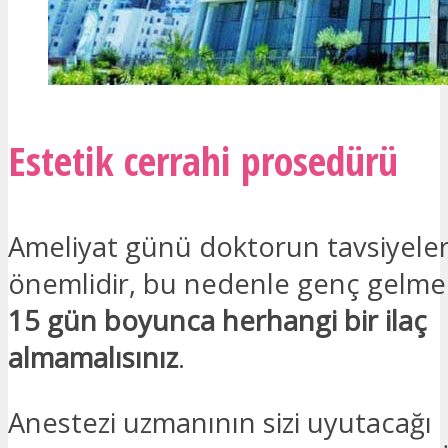
Estetik cerrahi prosedürü
Ameliyat günü doktorun tavsiyele
önemlidir, bu nedenle genç gelme
15 gün boyunca herhangi bir ilaç
almamalısınız
.
Anestezi uzmanının sizi uyutacağı