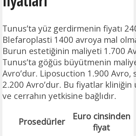
fiyatları
Tunus’ta yüz gerdirmenin fiyatı 24
Blefaroplasti 1400 avroya mal olm
Burun estetiğinin maliyeti 1.700 A
Tunus’ta göğüs büyütmenin maliye
Avro’dur. Liposuction 1.900 Avro, s
2.200 Avro’dur. Bu fiyatlar kliniği
ve cerrahın yetkisine bağlıdır.
Euro cinsinden
Prosedürler
fiyat