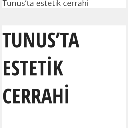
Tunus’ta estetik cerrahi
TUNUS’TA
ESTETIK
CERRAHI