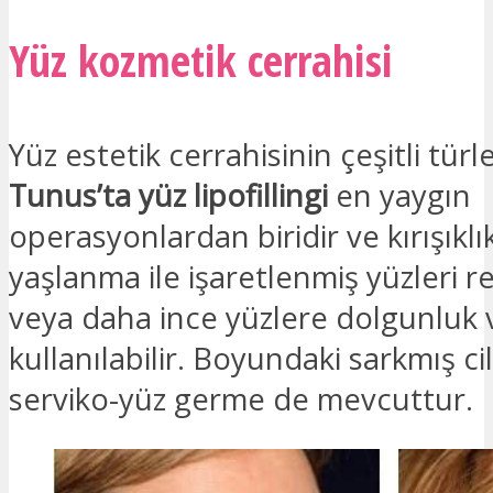
Yüz kozmetik cerrahisi
Yüz estetik cerrahisinin çeşitli türle
Tunus’ta yüz lipofillingi
en yaygın
operasyonlardan biridir ve kırışıklı
yaşlanma ile işaretlenmiş yüzleri 
veya daha ince yüzlere dolgunluk 
kullanılabilir. Boyundaki sarkmış cil
serviko-yüz germe de mevcuttur.