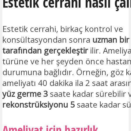
Estetik cerrahi nasıl çal
Estetik cerrahi, birkaç kontrol ve
konsültasyondan sonra
uzman bir
tarafından gerçekleştir
ilir. Ameliy
türüne ve her şeyden önce hastan
durumuna bağlıdır. Örneğin, göz k
ameliyatı 40 dakika ila 2 saat arası
yüz germe 3
saate kadar sürebilir
rekonstrüksiyonu 5
saate kadar sür
Ameliyat için hazırlık