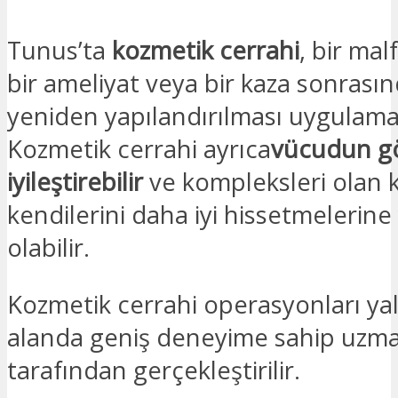
Tunus’ta
kozmetik cerrahi
, bir ma
bir ameliyat veya bir kaza sonras
yeniden yapılandırılması uygulamas
Kozmetik cerrahi ayrıca
vücudun 
iyileştirebilir
ve kompleksleri olan ki
kendilerini daha iyi hissetmelerine
olabilir.
Kozmetik cerrahi operasyonları ya
alanda geniş deneyime sahip uzma
tarafından gerçekleştirilir.