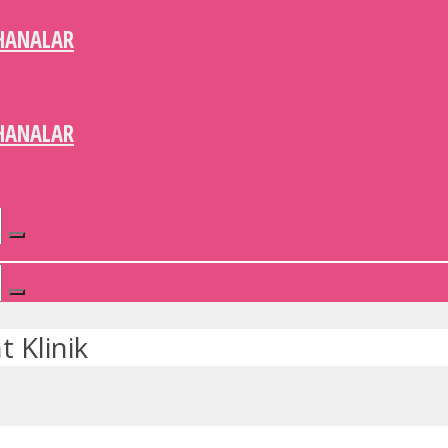
HANALAR
HANALAR
t Klinik