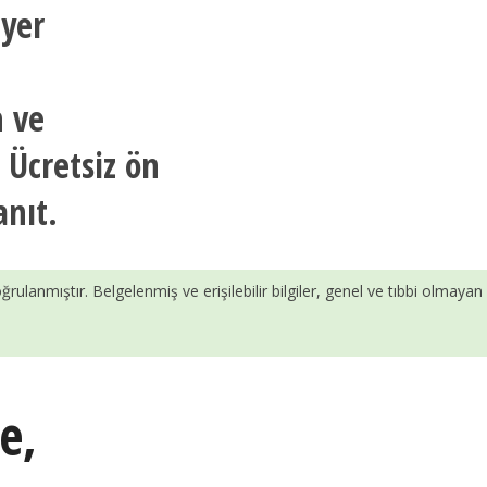
 yer
n ve
. Ücretsiz ön
anıt.
ğrulanmıştır. Belgelenmiş ve erişilebilir bilgiler, genel ve tıbbi olmayan
e
,