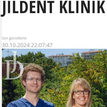
JILDENT KLINIK
Son güncelleme
30.10.2024 22:07:47