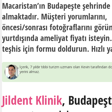
Macaristan’ın Budapeşte şehrinde
almaktadır. Müşteri yorumlarını,
öncesi/sonrası fotoğraflarını görü
yurtdışında ameliyat fiyatı isteyin
teşhis için formu doldurun. Hızlı y
İçerik, 7 yıldır tıbbi turizm uzmanı olan Kevin tarafından do
yerini almaz.
Jildent Klinik
,
Budapeşt