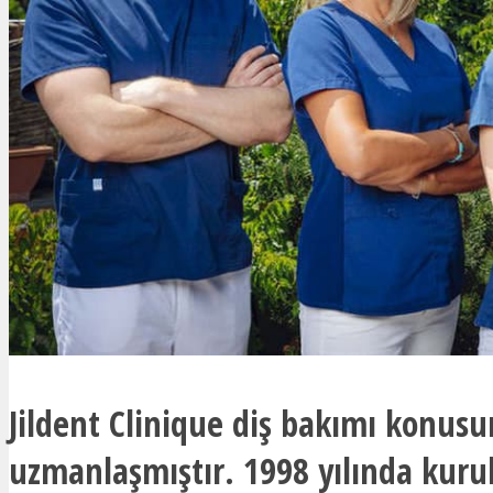
Jildent Clinique diş bakımı konus
uzmanlaşmıştır. 1998 yılında kurul