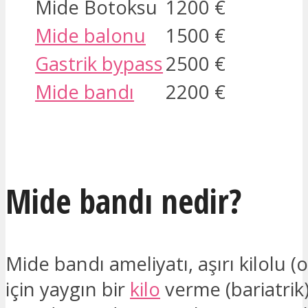
Mide Botoksu
1200 €
Mide balonu
1500 €
Gastrik bypass
2500 €
Mide bandı
2200 €
İLGILENIYORUM
Mide bandı nedir?
Mide bandı ameliyatı, aşırı kilolu (o
için yaygın bir
kilo
verme (bariatrik