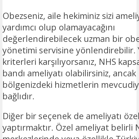
Obezseniz, aile hekiminiz sizi ameli
yardımcı olup olamayacağını
değerlendirebilecek uzman bir obe
yönetimi servisine yönlendirebilir.
kriterleri karşılıyorsanız, NHS ka
bandı ameliyatı olabilirsiniz, ancak
bölgenizdeki hizmetlerin mevcudiy
bağlıdır.
Diğer bir seçenek de ameliyatı öze
yaptırmaktır. Özel ameliyat belirli
merkezlerinde veya özellikle Türki