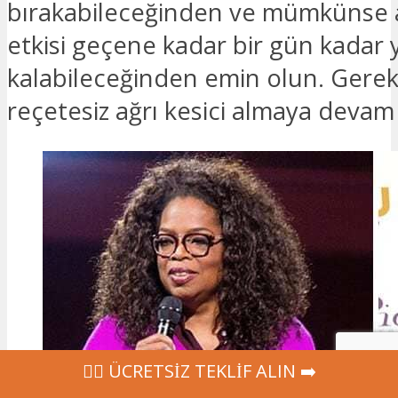
bırakabileceğinden ve mümkünse 
etkisi geçene kadar bir gün kadar 
kalabileceğinden emin olun. Gerek
reçetesiz ağrı kesici almaya devam 
‍👩‍⚕ ÜCRETSİZ TEKLİF ALIN ➡️