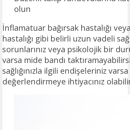
olun
İnflamatuar bağırsak hastalığı vey
hastalığı gibi belirli uzun vadeli sağ
sorunlarınız veya psikolojik bir d
varsa mide bandı taktıramayabilirs
sağlığınızla ilgili endişeleriniz varsa
değerlendirmeye ihtiyacınız olabilir