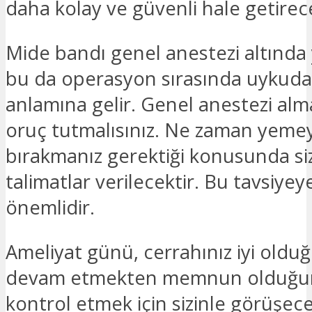
daha kolay ve güvenli hale getirece
Mide bandı genel anestezi altında ye
bu da operasyon sırasında uykuda 
anlamına gelir. Genel anestezi al
oruç tutmalısınız. Ne zaman yemey
bırakmanız gerektiği konusunda si
talimatlar verilecektir. Bu tavsiye
önemlidir.
Ameliyat günü, cerrahınız iyi oldu
devam etmekten memnun olduğu
kontrol etmek için sizinle görüşece