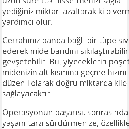
uzun süre tok hissetmenizi sağlar.
yediğiniz miktarı azaltarak kilo ve
yardımcı olur.
Cerrahınız banda bağlı bir tüpe sıv
ederek mide bandını sıkılaştırabili
gevşetebilir. Bu, yiyeceklerin poşe
midenizin alt kısmına geçme hızını 
düzenli olarak doğru miktarda kilo
sağlayacaktır.
Operasyonun başarısı, sonrasında s
yaşam tarzı sürdürmenize, özellik