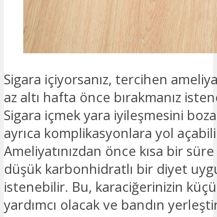
Sigara içiyorsanız, tercihen ameliy
az altı hafta önce bırakmanız isten
Sigara içmek yara iyileşmesini bozab
ayrıca komplikasyonlara yol açabili
Ameliyatınızdan önce kısa bir süre i
düşük karbonhidratlı bir diyet uy
istenebilir. Bu, karaciğerinizin kü
yardımcı olacak ve bandın yerleştir