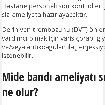
Hastane personeli son kontrolleri
sizi ameliyata hazırlayacaktır.
Derin ven trombozunu (DVT) önl
yardımcı olmak için varis çorabı gi
ve/veya antikoagülan ilaç enjeksi
istenebilir.
Mide bandı ameliyatı s
ne olur?