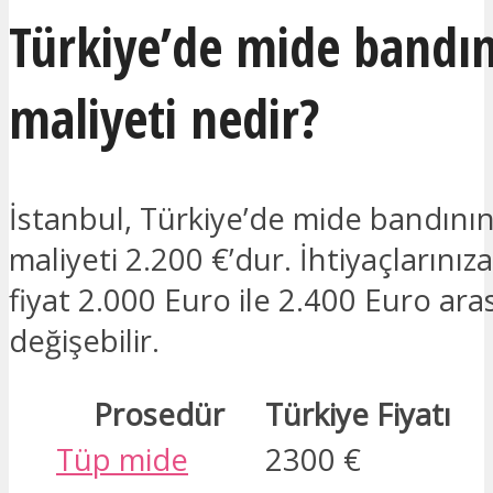
Türkiye’de mide bandı
maliyeti nedir?
İstanbul, Türkiye’de mide bandını
maliyeti 2.200 €’dur. İhtiyaçlarınıza
fiyat 2.000 Euro ile 2.400 Euro ara
değişebilir.
Prosedür
Türkiye Fiyatı
Tüp mide
2300 €