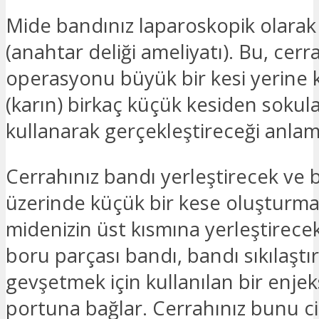
Mide bandınız laparoskopik olarak 
(anahtar deliği ameliyatı). Bu, cerr
operasyonu büyük bir kesi yerine 
(karın) birkaç küçük kesiden sokula
kullanarak gerçekleştireceği anlamı
Cerrahınız bandı yerleştirecek ve 
üzerinde küçük bir kese oluşturma
midenizin üst kısmına yerleştirecekt
boru parçası bandı, bandı sıkılaşt
gevşetmek için kullanılan bir enje
portuna bağlar. Cerrahınız bunu cil