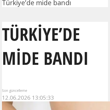
Türkiye’de mide bandı
TÜRKIYE’DE
MIDE BANDI
Son güncelleme
12.06.2026 13:05:33