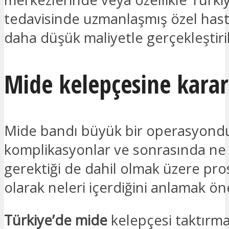
tedavisinde uzmanlaşmış özel has
daha düşük maliyetle gerçekleştirile
Mide kelepçesine kara
Mide bandı büyük bir operasyondu
komplikasyonlar ve sonrasında ne
gerektiği de dahil olmak üzere pr
olarak neleri içerdiğini anlamak ön
Türkiye’de mide
kelepçesi taktırma