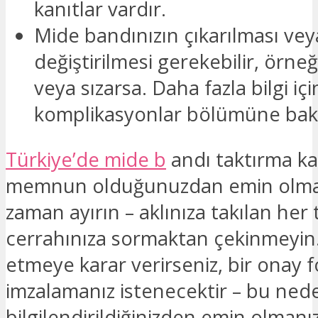
kanıtlar vardır.
Mide bandınızın çıkarılması vey
değiştirilmesi gerekebilir, örne
veya sızarsa. Daha fazla bilgi içi
komplikasyonlar bölümüne bakı
Türkiye’de mide b
andı taktırma ka
memnun olduğunuzdan emin olmak
zaman ayırın – aklınıza takılan her
cerrahınıza sormaktan çekinmeyi
etmeye karar verirseniz, bir onay 
imzalamanız istenecektir – bu nede
bilgilendirildiğinizden emin olmanı