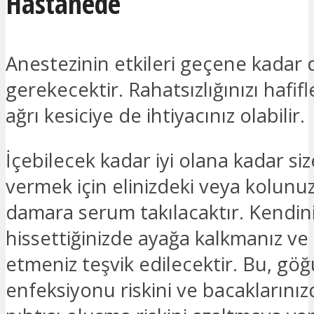
Hastanede
Anestezinin etkileri geçene kadar
gerekecektir. Rahatsızlığınızı hafif
ağrı kesiciye de ihtiyacınız olabilir.
İçebilecek kadar iyi olana kadar size
vermek için elinizdeki veya kolunuz
damara serum takılacaktır. Kendiniz
hissettiğinizde ayağa kalkmanız ve
etmeniz teşvik edilecektir. Bu, göğ
enfeksiyonu riskini ve bacaklarını