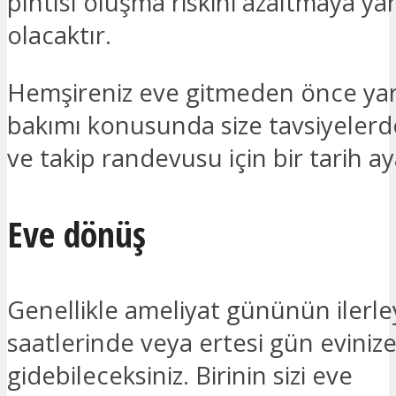
pıhtısı oluşma riskini azaltmaya ya
olacaktır.
Hemşireniz eve gitmeden önce yara
bakımı konusunda size tavsiyeler
ve takip randevusu için bir tarih ay
Eve dönüş
Genellikle ameliyat gününün ilerl
saatlerinde veya ertesi gün eviniz
gidebileceksiniz. Birinin sizi eve