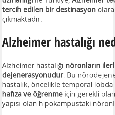
tercih edilen bir destinasyon
olara
çıkmaktadır.
Alzheimer hastalığı ned
Alzheimer hastalığı
nöronların ilerl
dejenerasyonudur
. Bu nörodejene
hastalık, öncelikle temporal lobd
hafıza ve öğrenme
için gerekli olan
yapısı olan hipokampustaki nöronla