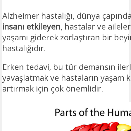
Alzheimer hastalığı, dünya çapınd
insanı etkileyen
, hastalar ve ailele
yaşamı giderek zorlaştıran bir beyi
hastalığıdır.
Erken tedavi, bu tür demansın iler
yavaşlatmak ve hastaların yaşam ka
artırmak için çok önemlidir.