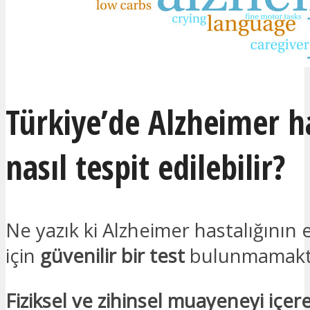
Türkiye’de Alzheimer ha
nasıl tespit edilebilir?
Ne yazık ki Alzheimer hastalığının 
için
güvenilir bir test
bulunmamakt
Fiziksel ve zihinsel muayeneyi içere