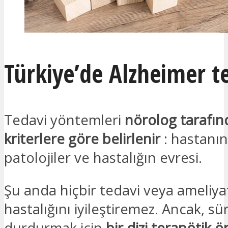
Türkiye’de Alzheimer te
Tedavi yöntemleri
nörolog tarafınd
kriterlere göre belirlenir
: hastanın
patolojiler ve hastalığın evresi.
Şu anda hiçbir tedavi veya ameliya
hastalığını iyileştiremez. Ancak, sü
durdurmak için
bir dizi terapötik 