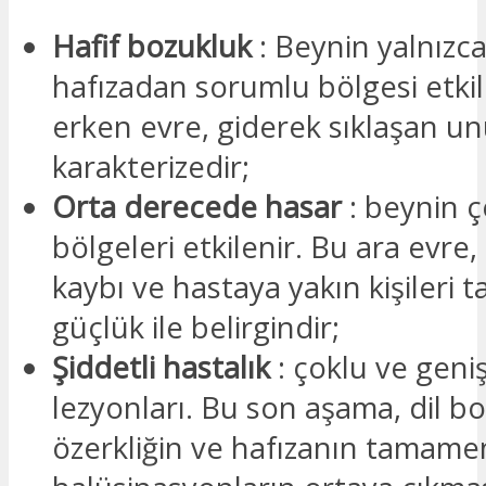
Hafif bozukluk
: Beynin yalnızca
hafızadan sorumlu bölgesi etkil
erken evre, giderek sıklaşan unu
karakterizedir;
Orta derecede hasar
: beynin çe
bölgeleri etkilenir. Bu ara evre,
kaybı ve hastaya yakın kişileri 
güçlük ile belirgindir;
Şiddetli hastalık
: çoklu ve geni
lezyonları. Bu son aşama, dil bo
özerkliğin ve hafızanın tamame