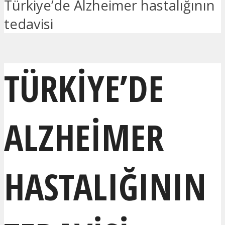
Türkiye’de Alzheimer hastalığının
tedavisi
TÜRKIYE’DE
ALZHEIMER
HASTALIĞININ