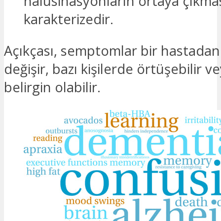
halüsinasyonların ortaya çıkmas
karakterizedir.
Açıkçası, semptomlar bir hastadan
değişir, bazı kişilerde örtüşebilir 
belirgin olabilir.