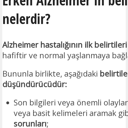
Erken Alzheimer’ın belir
nelerdir?
Alzheimer hastalığının ilk belirtileri
hafiftir ve normal yaşlanmaya bağla
Bununla birlikte, aşağıdaki
belirtile
düşündürücüdür:
Son bilgileri veya önemli olayl
veya basit kelimeleri aramak gi
sorunları
;