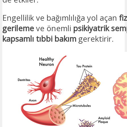
Engellilik ve bağımlılığa yol açan
fiz
gerileme
ve önemli
psikiyatrik se
kapsamlı tıbbi bakım
gerektirir.