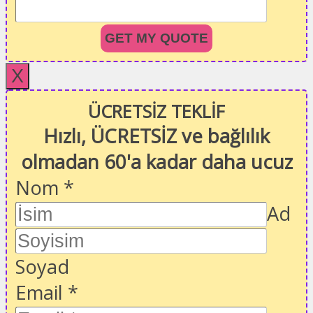
GET MY QUOTE
X
ÜCRETSİZ TEKLİF
Hızlı, ÜCRETSİZ ve bağlılık
olmadan 60'a kadar daha ucuz
Nom
*
Ad
Soyad
Email
*