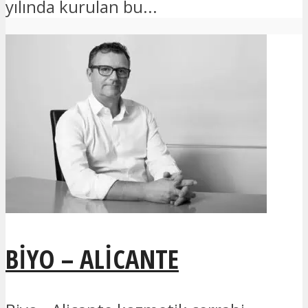
yılında kurulan bu...
BIYO – ALICANTE