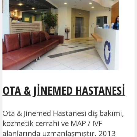
OTA & JINEMED HASTANESI
Ota & Jinemed Hastanesi diş bakımı,
kozmetik cerrahi ve MAP / IVF
alanlarında uzmanlaşmıştır. 2013