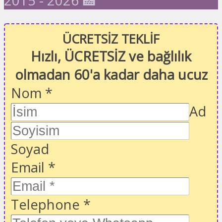
2015 - 2026 🏥
ÜCRETSİZ TEKLİF
Hızlı, ÜCRETSİZ ve bağlılık
olmadan 60'a kadar daha ucuz
Nom
*
Ad
Soyad
Email
*
Telephone
*