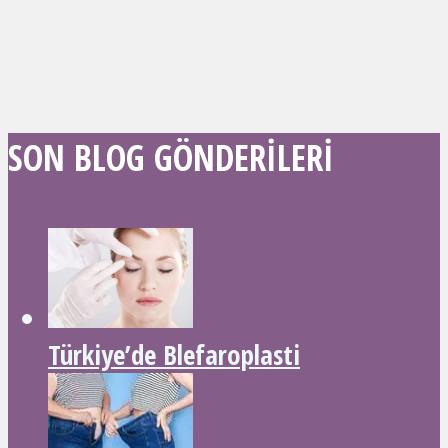
SON BLOG GÖNDERILERI
Türkiye’de Blefaroplasti