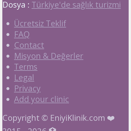
Dosya :
Türkiye'de sağlık turizmi
Ücretsiz Teklif
FAQ
Contact
Misyon & Değerler
Terms
Legal
Privacy
Add your clinic
Copyright © EniyiKlinik.com ❤️