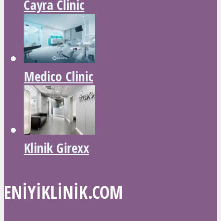
Cayra Clinic
Medico Clinic
Klinik Girexx
ENIYIKLINIK.COM