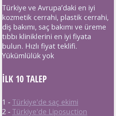
Türkiye ve Avrupa’daki en iyi
kozmetik cerrahi, plastik cerrahi,
diş bakımı, saç bakımı ve üreme
tıbbı kliniklerini en iyi fiyata
bulun. Hızlı fiyat teklifi.
Yükümlülük yok
İLK 10 TALEP
1 -
Türkiye'de saç ekimi
2 -
Türkiye'de Liposuction