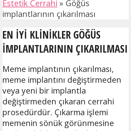
Estetik Cerrahi
»
Göğüs
implantlarının çıkarılması
EN IYI KLINIKLER GÖĞÜS
IMPLANTLARININ ÇIKARILMASI
Meme implantının çıkarılması,
meme implantını değiştirmeden
veya yeni bir implantla
değiştirmeden çıkaran cerrahi
prosedürdür. Çıkarma işlemi
memenin sönük görünmesine