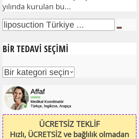
yılında kurulan bu...
BIR TEDAVI SEÇIMI
ÜCRETSİZ TEKLİF
Hızlı, ÜCRETSİZ ve bağlılık olmadan