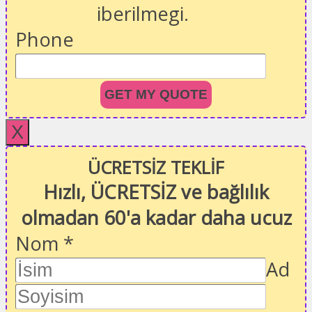
iberilmegi.
Phone
GET MY QUOTE
X
ÜCRETSİZ TEKLİF
Hızlı, ÜCRETSİZ ve bağlılık
olmadan 60'a kadar daha ucuz
Nom
*
Ad