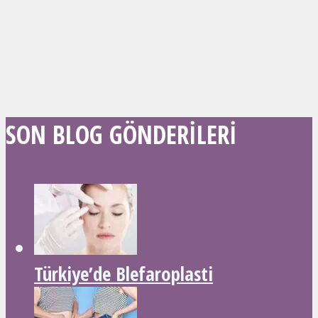
SON BLOG GÖNDERILERI
Türkiye’de Blefaroplasti