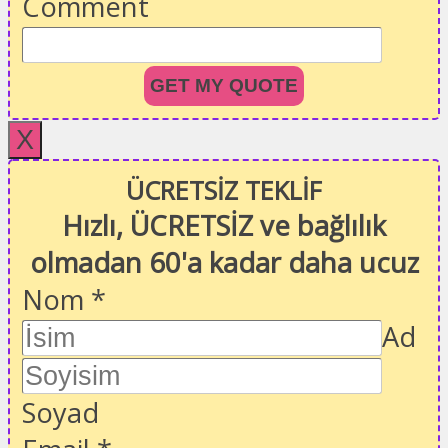
Comment
GET MY QUOTE
X
ÜCRETSİZ TEKLİF
Hızlı, ÜCRETSİZ ve bağlılık
olmadan 60'a kadar daha ucuz
Nom
*
Ad
Soyad