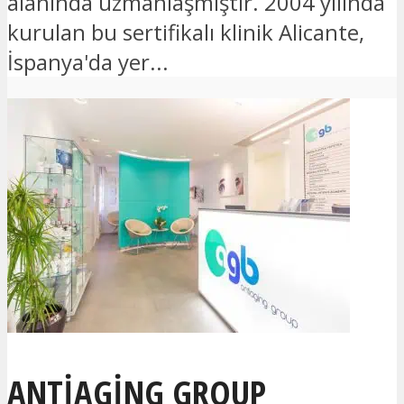
alanında uzmanlaşmıştır. 2004 yılında
kurulan bu sertifikalı klinik Alicante,
İspanya'da yer...
ANTIAGING GROUP