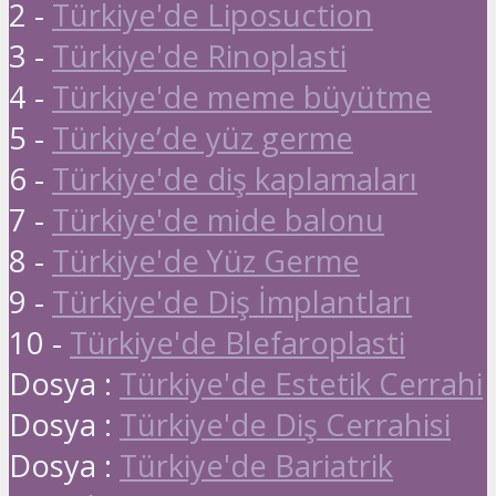
2 -
Türkiye'de Liposuction
3 -
Türkiye'de Rinoplasti
4 -
Türkiye'de meme büyütme
5 -
Türkiye’de yüz germe
6 -
Türkiye'de diş kaplamaları
7 -
Türkiye'de mide balonu
8 -
Türkiye'de Yüz Germe
9 -
Türkiye'de Diş İmplantları
10 -
Türkiye'de Blefaroplasti
Dosya :
Türkiye'de Estetik Cerrahi
Dosya :
Türkiye'de Diş Cerrahisi
Dosya :
Türkiye'de Bariatrik