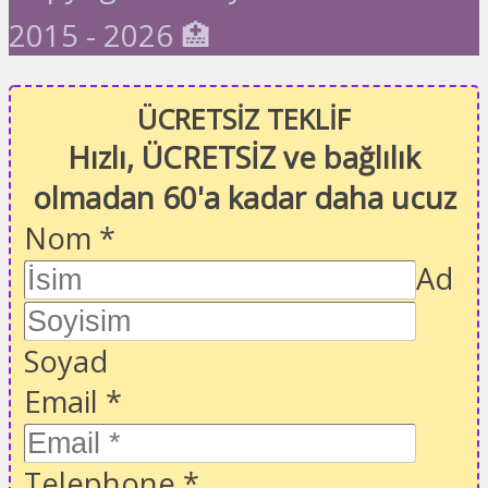
2015 - 2026 🏥
ÜCRETSİZ TEKLİF
Hızlı, ÜCRETSİZ ve bağlılık
olmadan 60'a kadar daha ucuz
Nom
*
Ad
Soyad
Email
*
Telephone
*