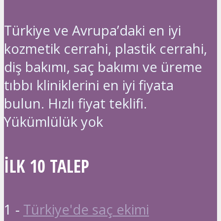
Türkiye ve Avrupa’daki en iyi
kozmetik cerrahi, plastik cerrahi,
diş bakımı, saç bakımı ve üreme
tıbbı kliniklerini en iyi fiyata
bulun. Hızlı fiyat teklifi.
Yükümlülük yok
İLK 10 TALEP
1 -
Türkiye'de saç ekimi