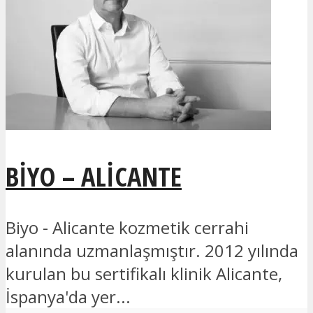
BIYO – ALICANTE
Biyo - Alicante kozmetik cerrahi
alanında uzmanlaşmıştır. 2012 yılında
kurulan bu sertifikalı klinik Alicante,
İspanya'da yer...