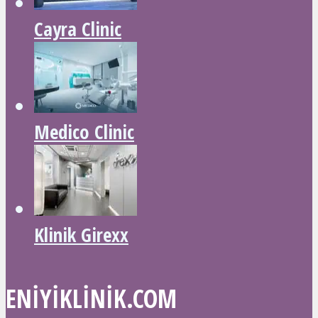
Cayra Clinic
Medico Clinic
Klinik Girexx
ENIYIKLINIK.COM