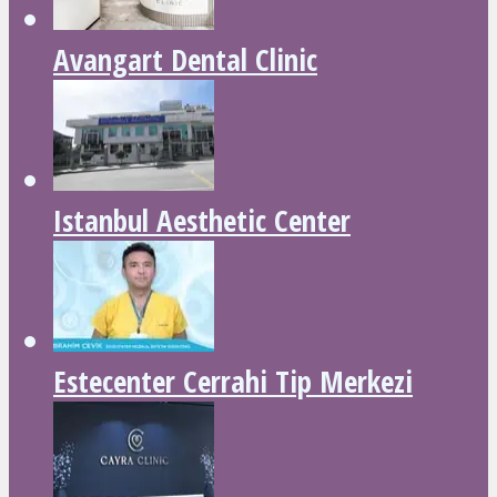
Avangart Dental Clinic
Istanbul Aesthetic Center
Estecenter Cerrahi Tip Merkezi