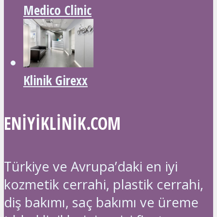
Medico Clinic
Klinik Girexx
ENIYIKLINIK.COM
Türkiye ve Avrupa’daki en iyi
kozmetik cerrahi, plastik cerrahi,
diş bakımı, saç bakımı ve üreme