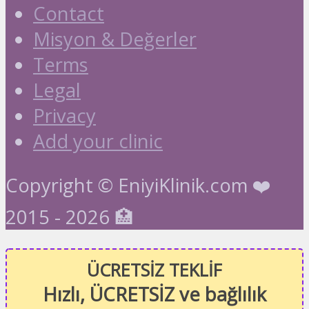
Contact
Misyon & Değerler
Terms
Legal
Privacy
Add your clinic
Copyright © EniyiKlinik.com ❤️
2015 - 2026 🏥
ÜCRETSİZ TEKLİF
Hızlı, ÜCRETSİZ ve bağlılık