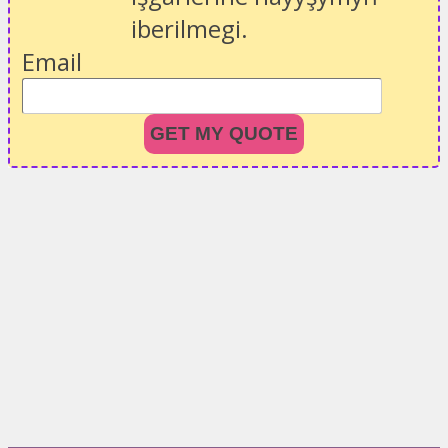
iberilmegi.
Email
GET MY QUOTE