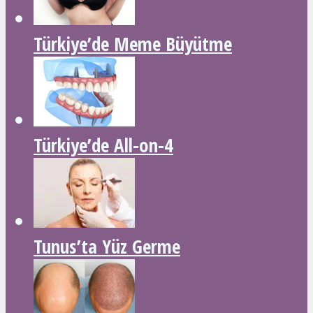
Türkiye’de Meme Büyütme
Türkiye’de All-on-4
Tunus’ta Yüz Germe