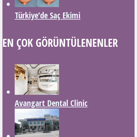
Türkiye’de Saç Ekimi
EN ÇOK GÖRÜNTÜLENENLER
Avangart Dental Clinic