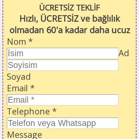
ÜCRETSİZ TEKLİF
Hızlı, ÜCRETSİZ ve bağlılık
olmadan 60'a kadar daha ucuz
Nom
*
Ad
Soyad
Email
*
Telephone
*
Message