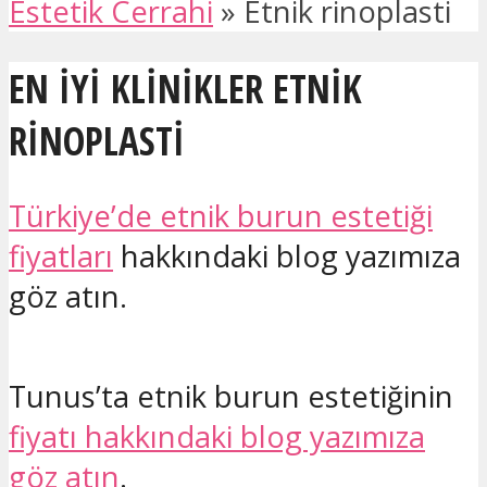
Estetik Cerrahi
»
Etnik rinoplasti
EN IYI KLINIKLER ETNIK
RINOPLASTI
Türkiye’de etnik burun estetiği
fiyatları
hakkındaki blog yazımıza
göz atın.
Tunus’ta etnik burun estetiğinin
fiyatı hakkındaki blog yazımıza
göz atın
.