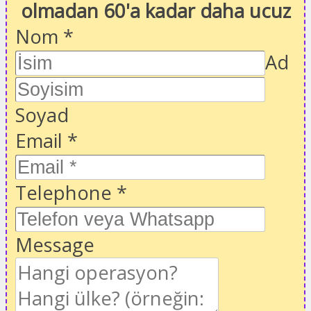
olmadan 60'a kadar daha ucuz
Nom
*
Ad
Soyad
Email
*
Telephone
*
Message