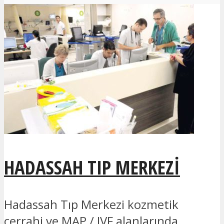
HADASSAH TIP MERKEZI
Hadassah Tıp Merkezi kozmetik
cerrahi ve MAP / IVF alanlarında