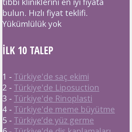
tıbbı kliniklerini en iyi fiyata
bulun. Hızlı fiyat teklifi.
Yükümlülük yok
İLK 10 TALEP
1 -
Türkiye'de saç ekimi
2 -
Türkiye'de Liposuction
3 -
Türkiye'de Rinoplasti
4 -
Türkiye'de meme büyütme
5 -
Türkiye’de yüz germe
6 -
Türkiye'de diş kaplamaları