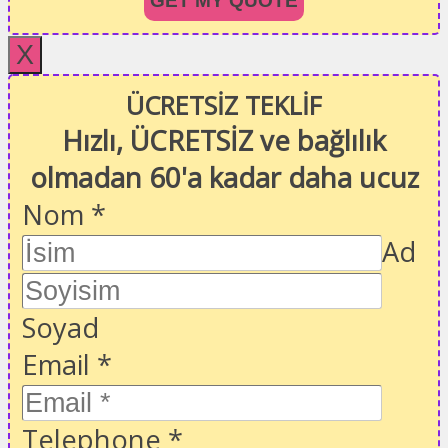
GET MY QUOTE
X
ÜCRETSİZ TEKLİF
Hızlı, ÜCRETSİZ ve bağlılık
olmadan 60'a kadar daha ucuz
Nom
*
Ad
Soyad
Email
*
Telephone
*