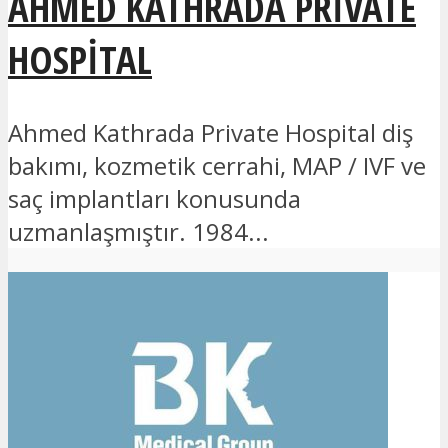
AHMED KATHRADA PRIVATE
HOSPITAL
Ahmed Kathrada Private Hospital diş
bakımı, kozmetik cerrahi, MAP / IVF ve
saç implantları konusunda
uzmanlaşmıştır. 1984...