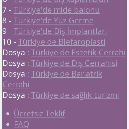
7 -
Türkiye'de mide balonu
8 -
Türkiye'de Yüz Germe
9 -
Türkiye'de Diş İmplantları
10 -
Türkiye'de Blefaroplasti
Dosya :
Türkiye'de Estetik Cerrahi
Dosya :
Türkiye'de Diş Cerrahisi
Dosya :
Türkiye'de Bariatrik
Cerrahi
Dosya :
Türkiye'de sağlık turizmi
Ücretsiz Teklif
FAQ