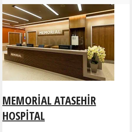
MEMORIAL ATASEHIR
HOSPITAL