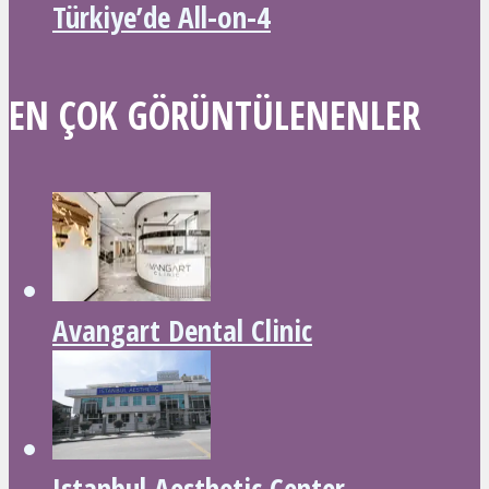
Türkiye’de All-on-4
EN ÇOK GÖRÜNTÜLENENLER
Avangart Dental Clinic
Istanbul Aesthetic Center