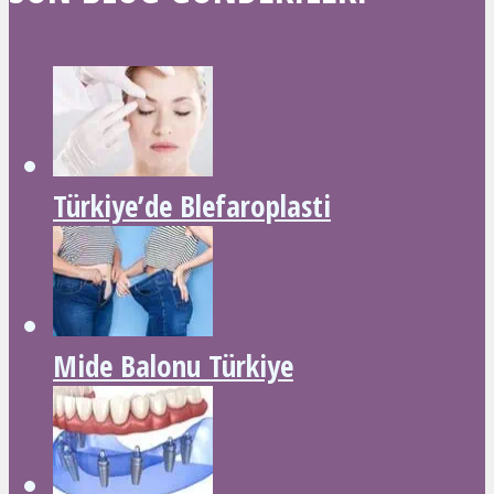
Türkiye’de Blefaroplasti
Mide Balonu Türkiye