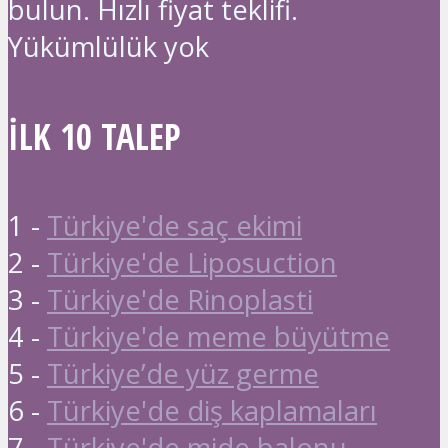
bulun. Hızlı fiyat teklifi.
Yükümlülük yok
İLK 10 TALEP
1 -
Türkiye'de saç ekimi
2 -
Türkiye'de Liposuction
3 -
Türkiye'de Rinoplasti
4 -
Türkiye'de meme büyütme
5 -
Türkiye’de yüz germe
6 -
Türkiye'de diş kaplamaları
7 -
Türkiye'de mide balonu