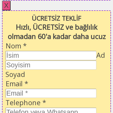
X
ÜCRETSİZ TEKLİF
Hızlı, ÜCRETSİZ ve bağlılık
olmadan 60'a kadar daha ucuz
Nom
*
Ad
Soyad
Email
*
Telephone
*