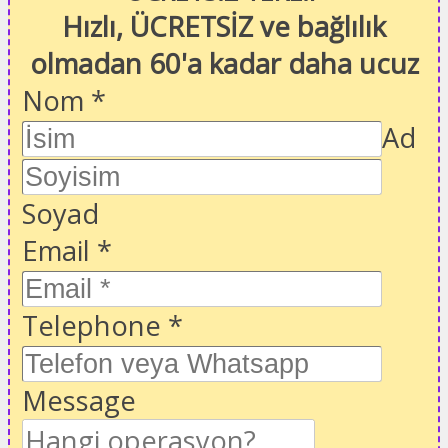
Hızlı, ÜCRETSİZ ve bağlılık
olmadan 60'a kadar daha ucuz
Nom
*
Ad
Soyad
Email
*
Telephone
*
Message