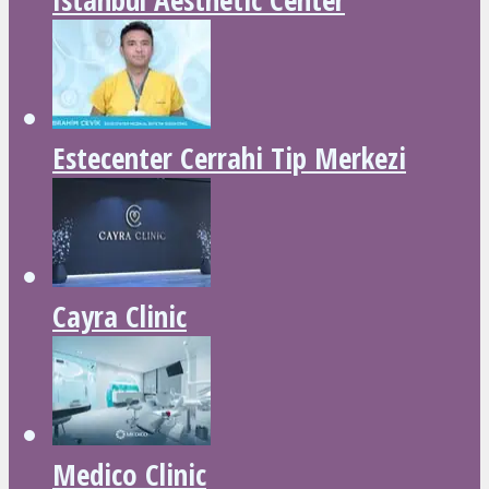
Estecenter Cerrahi Tip Merkezi
Cayra Clinic
Medico Clinic