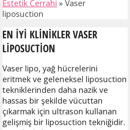
Estetik Cerrahi
»
Vaser
liposuction
EN IYI KLINIKLER VASER
LIPOSUCTION
Vaser lipo, yağ hücrelerini
eritmek ve geleneksel liposuction
tekniklerinden daha nazik ve
hassas bir şekilde vücuttan
çıkarmak için ultrason kullanan
gelişmiş bir liposuction tekniğidir.