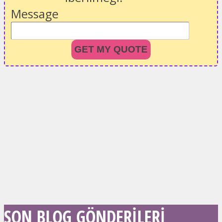
Message
GET MY QUOTE
SON BLOG GÖNDERILERI