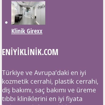
Klinik Girexx
ENIYIKLINIK.COM
Türkiye ve Avrupa’daki en iyi
kozmetik cerrahi, plastik cerrahi,
diş bakımı, saç bakımı ve üreme
tıbbı kliniklerini en iyi fiyata