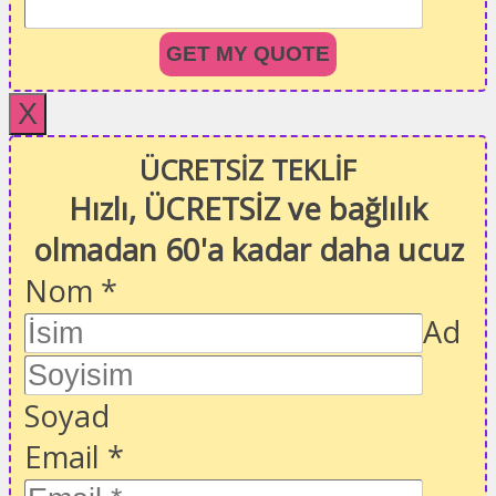
GET MY QUOTE
X
ÜCRETSİZ TEKLİF
Hızlı, ÜCRETSİZ ve bağlılık
olmadan 60'a kadar daha ucuz
Nom
*
Ad
Soyad
Email
*