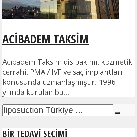
ACIBADEM TAKSIM
Acıbadem Taksim diş bakımı, kozmetik
cerrahi, PMA / IVF ve saç implantları
konusunda uzmanlaşmıştır. 1996
yılında kurulan bu...
BIR TEDAVI SEÇIMI