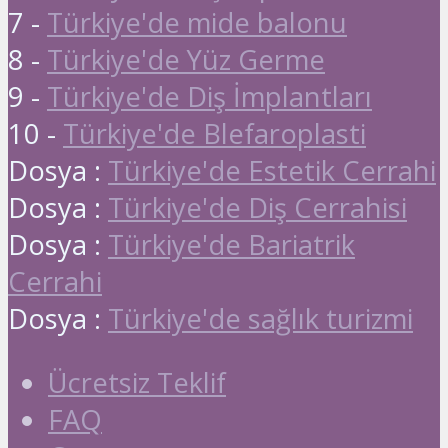
7 -
Türkiye'de mide balonu
8 -
Türkiye'de Yüz Germe
9 -
Türkiye'de Diş İmplantları
10 -
Türkiye'de Blefaroplasti
Dosya :
Türkiye'de Estetik Cerrahi
Dosya :
Türkiye'de Diş Cerrahisi
Dosya :
Türkiye'de Bariatrik
Cerrahi
Dosya :
Türkiye'de sağlık turizmi
Ücretsiz Teklif
FAQ