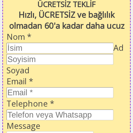
ÜCRETSİZ TEKLİF
Hızlı, ÜCRETSİZ ve bağlılık
olmadan 60'a kadar daha ucuz
Nom
*
Ad
Soyad
Email
*
Telephone
*
Message