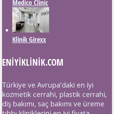
Medico Clinic
Klinik Girexx
ENIYIKLINIK.COM
Türkiye ve Avrupa’daki en iyi
kozmetik cerrahi, plastik cerrahi,
diş bakımı, saç bakımı ve üreme
tıbbı kliniklerini en iyi fiyata