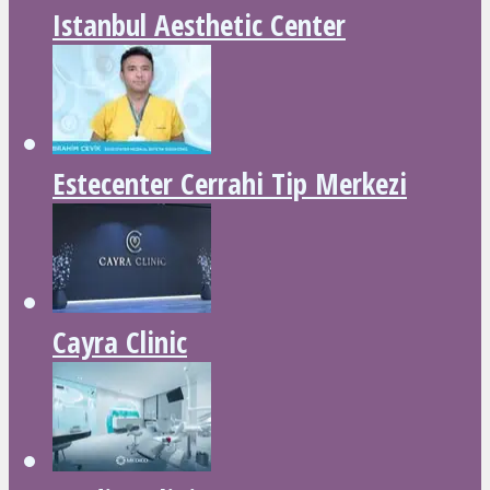
Istanbul Aesthetic Center
Estecenter Cerrahi Tip Merkezi
Cayra Clinic