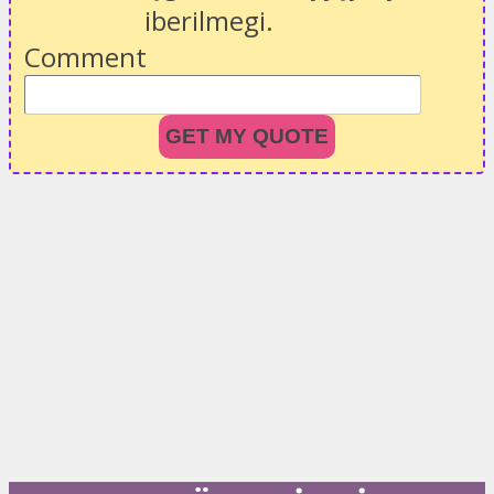
iberilmegi.
Comment
GET MY QUOTE