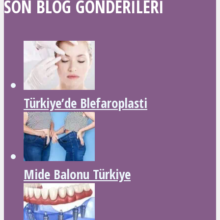
SON BLOG GÖNDERILERI
Türkiye’de Blefaroplasti
Mide Balonu Türkiye