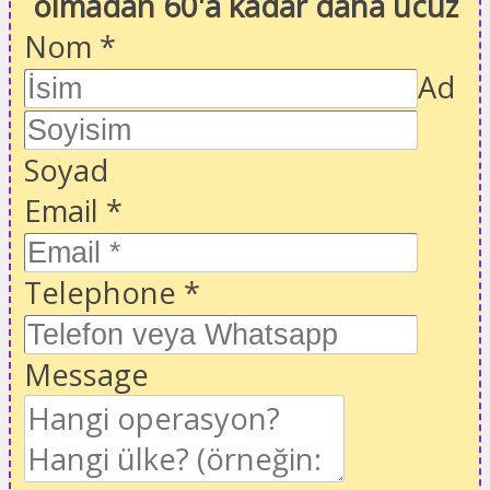
olmadan 60'a kadar daha ucuz
Nom
*
Ad
Soyad
Email
*
Telephone
*
Message