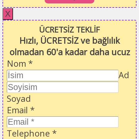
X
ÜCRETSİZ TEKLİF
Hızlı, ÜCRETSİZ ve bağlılık
olmadan 60'a kadar daha ucuz
Nom
*
Ad
Soyad
Email
*
Telephone
*