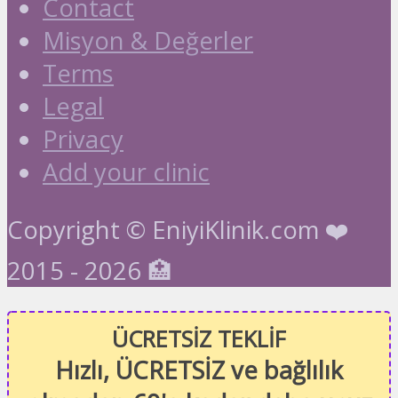
Contact
Misyon & Değerler
Terms
Legal
Privacy
Add your clinic
Copyright © EniyiKlinik.com ❤️
2015 - 2026 🏥
ÜCRETSİZ TEKLİF
Hızlı, ÜCRETSİZ ve bağlılık