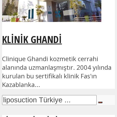
KLINIK GHANDI
Clinique Ghandi kozmetik cerrahi
alanında uzmanlaşmıştır. 2004 yılında
kurulan bu sertifikalı klinik Fas'ın
Kazablanka...