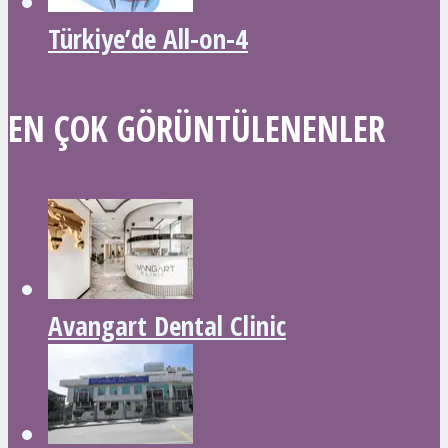
Türkiye’de All-on-4
EN ÇOK GÖRÜNTÜLENENLER
Avangart Dental Clinic