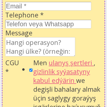
Telephone
*
Message
CGU
Men
ulanyş şertleri
,
*
gizlinlik syýasatyny
kabul edýärin
we
degişli bahalary almak
üçin saglygy goraýyş
işgärlerine haýyşymyň