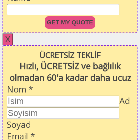
GET MY QUOTE
X
ÜCRETSİZ TEKLİF
Hızlı, ÜCRETSİZ ve bağlılık
olmadan 60'a kadar daha ucuz
Nom
*
Ad
Soyad
Email
*