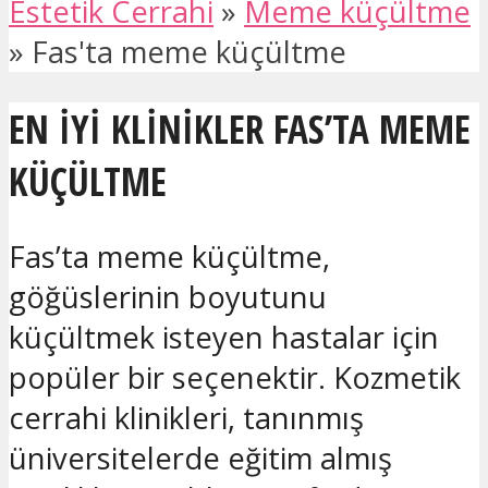
Estetik Cerrahi
»
Meme küçültme
»
Fas'ta meme küçültme
EN IYI KLINIKLER FAS’TA MEME
KÜÇÜLTME
Fas’ta meme küçültme,
göğüslerinin boyutunu
küçültmek isteyen hastalar için
popüler bir seçenektir. Kozmetik
cerrahi klinikleri, tanınmış
üniversitelerde eğitim almış