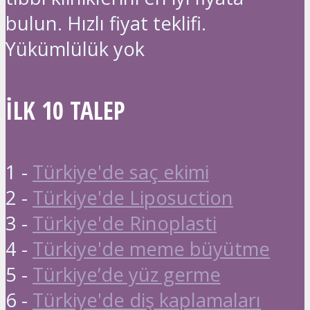
bulun. Hızlı fiyat teklifi.
Yükümlülük yok
İLK 10 TALEP
1 -
Türkiye'de saç ekimi
2 -
Türkiye'de Liposuction
3 -
Türkiye'de Rinoplasti
4 -
Türkiye'de meme büyütme
5 -
Türkiye’de yüz germe
6 -
Türkiye'de diş kaplamaları