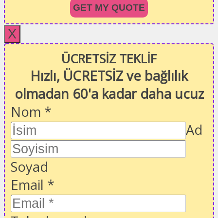
GET MY QUOTE
X
ÜCRETSİZ TEKLİF
Hızlı, ÜCRETSİZ ve bağlılık
olmadan 60'a kadar daha ucuz
Nom
*
Ad
Soyad
Email
*