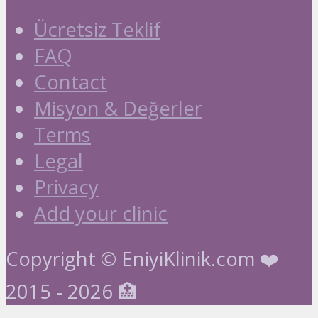
Ücretsiz Teklif
FAQ
Contact
Misyon & Değerler
Terms
Legal
Privacy
Add your clinic
Copyright © EniyiKlinik.com ❤️
2015 - 2026 🏥