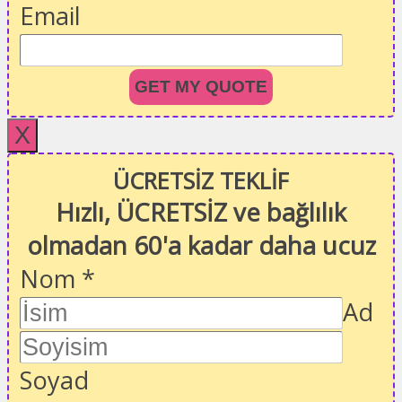
Email
GET MY QUOTE
X
ÜCRETSİZ TEKLİF
Hızlı, ÜCRETSİZ ve bağlılık
olmadan 60'a kadar daha ucuz
Nom
*
Ad
Soyad