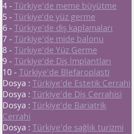
4 -
Türkiye'de meme büyütme
5 -
Türkiye’de yüz germe
6 -
Türkiye'de diş kaplamaları
7 -
Türkiye'de mide balonu
8 -
Türkiye'de Yüz Germe
9 -
Türkiye'de Diş İmplantları
10 -
Türkiye'de Blefaroplasti
Dosya :
Türkiye'de Estetik Cerrahi
Dosya :
Türkiye'de Diş Cerrahisi
Dosya :
Türkiye'de Bariatrik
Cerrahi
Dosya :
Türkiye'de sağlık turizmi