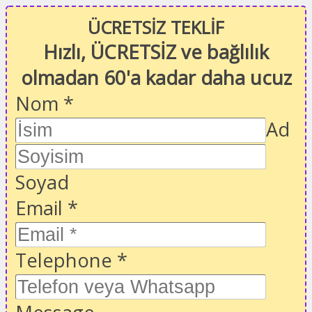
ÜCRETSİZ TEKLİF
Hızlı, ÜCRETSİZ ve bağlılık
olmadan 60'a kadar daha ucuz
Nom
*
Ad
Soyad
Email
*
Telephone
*