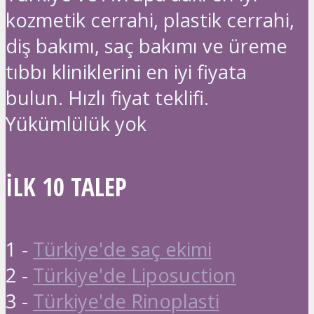
kozmetik cerrahi, plastik cerrahi,
diş bakımı, saç bakımı ve üreme
tıbbı kliniklerini en iyi fiyata
bulun. Hızlı fiyat teklifi.
Yükümlülük yok
İLK 10 TALEP
1 -
Türkiye'de saç ekimi
2 -
Türkiye'de Liposuction
3 -
Türkiye'de Rinoplasti