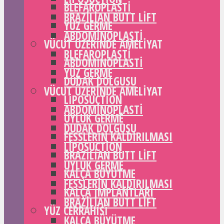
BLEFAROPLASTI
BRAZILIAN BUTT LIFT
YÜZ GERME
ABDOMINOPLASTI
VÜCUT ÜZERINDE AMELIYAT
BLEFAROPLASTI
ABDOMINOPLASTI
YÜZ GERME
DUDAK DOLGUSU
VÜCUT ÜZERINDE AMELIYAT
LIPOSUCTION
ABDOMINOPLASTI
UYLUK GERME
DUDAK DOLGUSU
FESSLERIN KALDIRILMASI
LIPOSUCTION
BRAZILIAN BUTT LIFT
UYLUK GERME
KALÇA BÜYÜTME
FESSLERIN KALDIRILMASI
KALÇA IMPLANTLARI
BRAZILIAN BUTT LIFT
YÜZ CERRAHISI
KALÇA BÜYÜTME