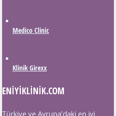
Medico Clinic
Klinik Girexx
ENIYIKLINIK.COM
Türkiye ve Avrupa’daki en iyi