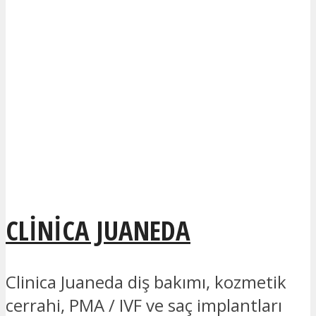
CLINICA JUANEDA
Clinica Juaneda diş bakımı, kozmetik
cerrahi, PMA / IVF ve saç implantları