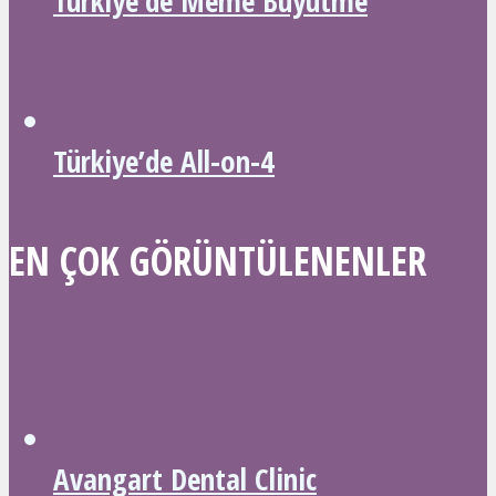
Türkiye’de Meme Büyütme
Türkiye’de All-on-4
EN ÇOK GÖRÜNTÜLENENLER
Avangart Dental Clinic