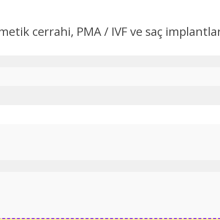
ozmetik cerrahi, PMA / IVF ve saç implant