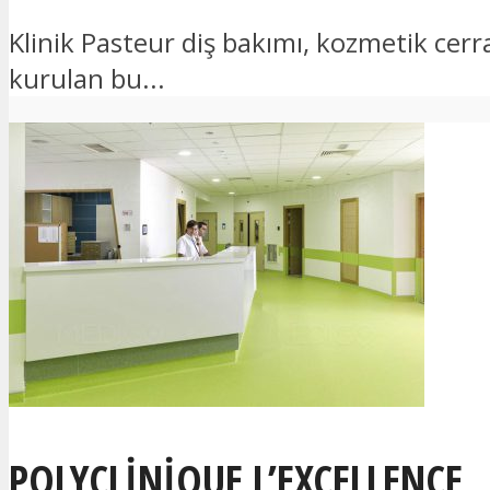
Klinik Pasteur diş bakımı, kozmetik cer
kurulan bu...
POLYCLINIQUE L’EXCELLENCE