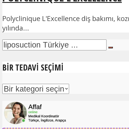
Polyclinique L'Excellence diş bakımı, k
yılında...
BIR TEDAVI SEÇIMI