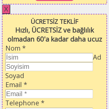
X
ÜCRETSİZ TEKLİF
Hızlı, ÜCRETSİZ ve bağlılık
olmadan 60'a kadar daha ucuz
Nom
*
Ad
Soyad
Email
*
Telephone
*