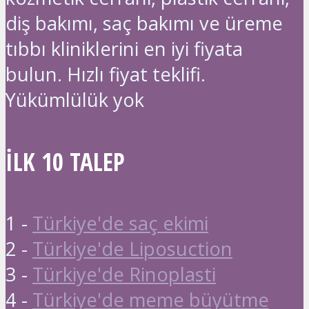
diş bakımı, saç bakımı ve üreme
tıbbı kliniklerini en iyi fiyata
bulun. Hızlı fiyat teklifi.
Yükümlülük yok
İLK 10 TALEP
1 -
Türkiye'de saç ekimi
2 -
Türkiye'de Liposuction
3 -
Türkiye'de Rinoplasti
4 -
Türkiye'de meme büyütme