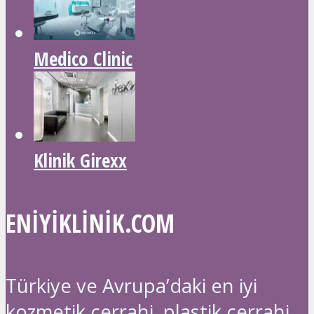
Medico Clinic
Klinik Girexx
ENIYIKLINIK.COM
Türkiye ve Avrupa’daki en iyi
kozmetik cerrahi, plastik cerrahi,