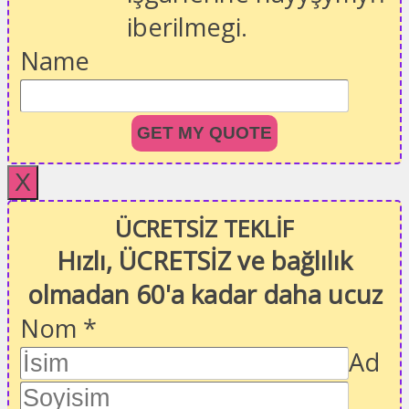
iberilmegi.
Name
GET MY QUOTE
X
ÜCRETSİZ TEKLİF
Hızlı, ÜCRETSİZ ve bağlılık
olmadan 60'a kadar daha ucuz
Nom
*
Ad