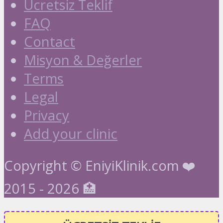
Ücretsiz Teklif
FAQ
Contact
Misyon & Değerler
Terms
Legal
Privacy
Add your clinic
Copyright © EniyiKlinik.com ❤️
2015 - 2026 🏥