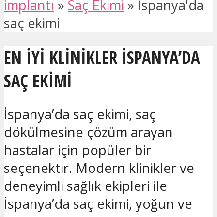
implantı
»
Saç Ekimi
»
İspanya'da
saç ekimi
EN IYI KLINIKLER İSPANYA’DA
SAÇ EKIMI
İspanya’da saç ekimi, saç
dökülmesine çözüm arayan
hastalar için popüler bir
seçenektir. Modern klinikler ve
deneyimli sağlık ekipleri ile
İspanya’da saç ekimi, yoğun ve