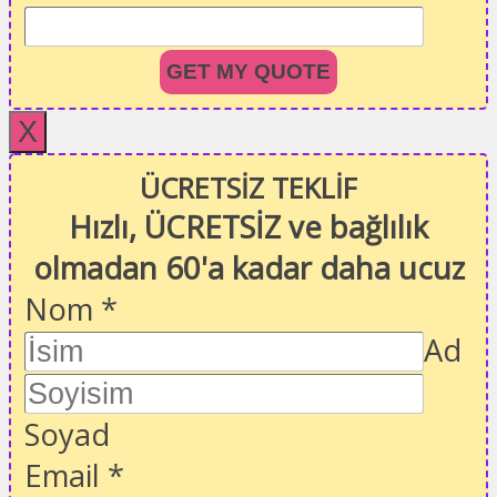
GET MY QUOTE
X
ÜCRETSİZ TEKLİF
Hızlı, ÜCRETSİZ ve bağlılık
olmadan 60'a kadar daha ucuz
Nom
*
Ad
Soyad
Email
*