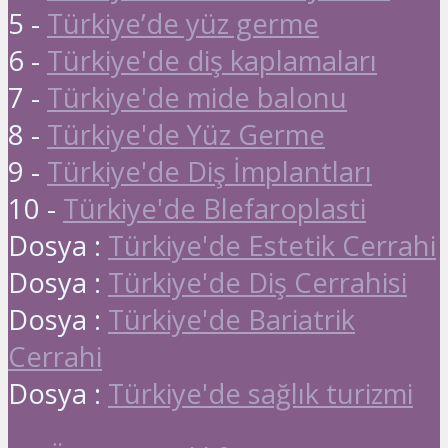
5 -
Türkiye’de yüz germe
6 -
Türkiye'de diş kaplamaları
7 -
Türkiye'de mide balonu
8 -
Türkiye'de Yüz Germe
9 -
Türkiye'de Diş İmplantları
10 -
Türkiye'de Blefaroplasti
Dosya :
Türkiye'de Estetik Cerrahi
Dosya :
Türkiye'de Diş Cerrahisi
Dosya :
Türkiye'de Bariatrik
Cerrahi
Dosya :
Türkiye'de sağlık turizmi