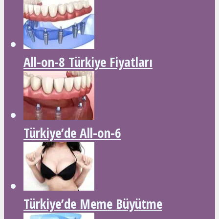
All-on-8 Türkiye Fiyatları
Türkiye’de All-on-6
Türkiye’de Meme Büyütme