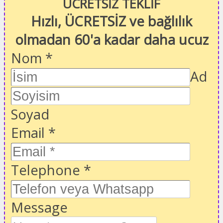
ÜCRETSİZ TEKLİF
Hızlı, ÜCRETSİZ ve bağlılık
olmadan 60'a kadar daha ucuz
Nom
*
Ad
Soyad
Email
*
Telephone
*
Message