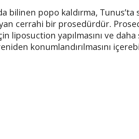
da bilinen popo kaldırma, Tunus’ta s
yan cerrahi bir prosedürdür. Prosedü
in liposuction yapılmasını ve daha 
eniden konumlandırılmasını içerebi