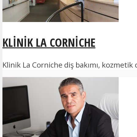
KLINIK LA CORNICHE
Klinik La Corniche diş bakımı, kozmetik