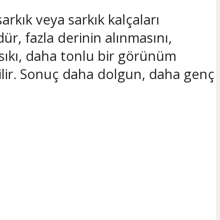
arkık veya sarkık kalçaları
r, fazla derinin alınmasını,
sıkı, daha tonlu bir görünüm
lir. Sonuç daha dolgun, daha genç