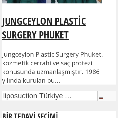
JUNGCEYLON PLASTIC
SURGERY PHUKET
Jungceylon Plastic Surgery Phuket,
kozmetik cerrahi ve saç protezi
konusunda uzmanlaşmıştır. 1986
yılında kurulan bu...
BIR TEDAVI SEÇIMI