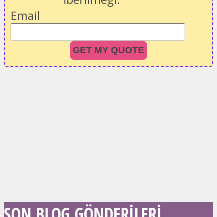
Email
GET MY QUOTE
SON BLOG GÖNDERILERI