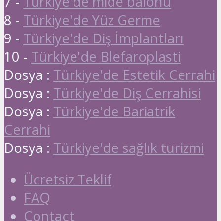
7 -
Türkiye'de mide balonu
8 -
Türkiye'de Yüz Germe
9 -
Türkiye'de Diş İmplantları
10 -
Türkiye'de Blefaroplasti
Dosya :
Türkiye'de Estetik Cerrahi
Dosya :
Türkiye'de Diş Cerrahisi
Dosya :
Türkiye'de Bariatrik
Cerrahi
Dosya :
Türkiye'de sağlık turizmi
Ücretsiz Teklif
FAQ
Contact