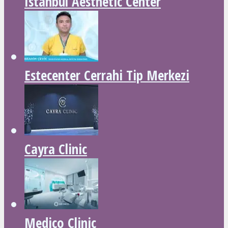
Istanbul Aesthetic Center
Estecenter Cerrahi Tip Merkezi
Cayra Clinic
Medico Clinic