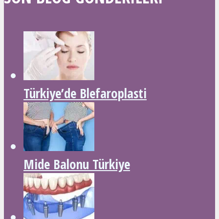
Türkiye’de Blefaroplasti
Mide Balonu Türkiye