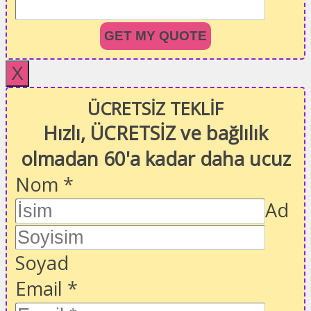
GET MY QUOTE
X
ÜCRETSİZ TEKLİF
Hızlı, ÜCRETSİZ ve bağlılık
olmadan 60'a kadar daha ucuz
Nom
*
Ad
Soyad
Email
*