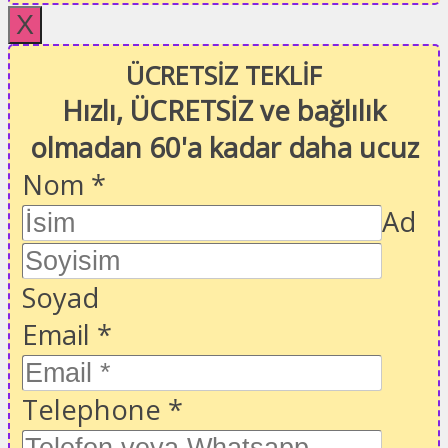
X
ÜCRETSİZ TEKLİF
Hızlı, ÜCRETSİZ ve bağlılık
olmadan 60'a kadar daha ucuz
Nom
*
Ad
Soyad
Email
*
Telephone
*