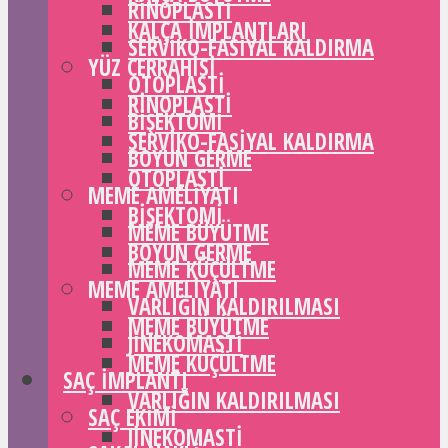
RINOPLASTI
KALÇA IMPLANTLARI
SERVIKO-FASIYAL KALDIRMA
YÜZ CERRAHISI
OTOPLASTI
RINOPLASTI
BIŞEKTOMI
SERVIKO-FASIYAL KALDIRMA
BOYUN GERME
OTOPLASTI
MEME AMELIYATI
BIŞEKTOMI
MEME BÜYÜTME
BOYUN GERME
MEME KÜÇÜLTME
MEME AMELIYATI
VARLIĞIN KALDIRILMASI
MEME BÜYÜTME
JINEKOMASTI
MEME KÜÇÜLTME
SAÇ IMPLANTI
VARLIĞIN KALDIRILMASI
SAÇ EKIMI
JINEKOMASTI