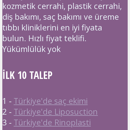
kozmetik cerrahi, plastik cerrahi,
diş bakımı, saç bakımı ve üreme
tıbbı kliniklerini en iyi fiyata
bulun. Hızlı fiyat teklifi.
Yükümlülük yok
İLK 10 TALEP
1 -
Türkiye'de saç ekimi
2 -
Türkiye'de Liposuction
3 -
Türkiye'de Rinoplasti