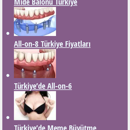
Mide Balonu Türkiye
All-on-8 Türkiye Fiyatları
Türkiye’de All-on-6
Türkiye’de Meme Büyütme