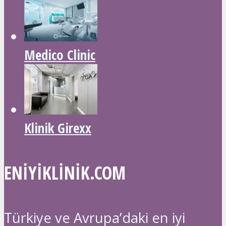
Medico Clinic
Klinik Girexx
ENIYIKLINIK.COM
Türkiye ve Avrupa’daki en iyi