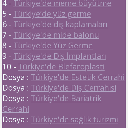
4 -
Türkiye'de meme büyütme
5 -
Türkiye’de yüz germe
6 -
Türkiye'de diş kaplamaları
7 -
Türkiye'de mide balonu
8 -
Türkiye'de Yüz Germe
9 -
Türkiye'de Diş İmplantları
10 -
Türkiye'de Blefaroplasti
Dosya :
Türkiye'de Estetik Cerrahi
Dosya :
Türkiye'de Diş Cerrahisi
Dosya :
Türkiye'de Bariatrik
Cerrahi
Dosya :
Türkiye'de sağlık turizmi