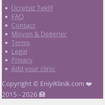
Ücretsiz Teklif
FAQ
Contact
Misyon & Değerler
Terms
Legal
Privacy
Add your clinic
Copyright © EniyiKlinik.com ❤️
2015 - 2026 🏥