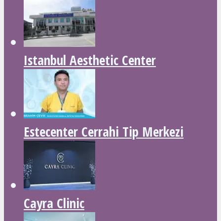
Istanbul Aesthetic Center
Estecenter Cerrahi Tip Merkezi
Cayra Clinic