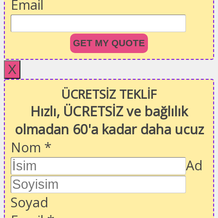
Email
GET MY QUOTE
X
ÜCRETSİZ TEKLİF
Hızlı, ÜCRETSİZ ve bağlılık
olmadan 60'a kadar daha ucuz
Nom
*
Ad
Soyad