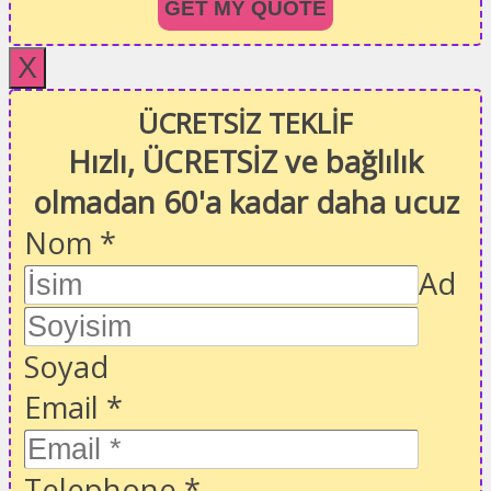
GET MY QUOTE
X
ÜCRETSİZ TEKLİF
Hızlı, ÜCRETSİZ ve bağlılık
olmadan 60'a kadar daha ucuz
Nom
*
Ad
Soyad
Email
*
Telephone
*