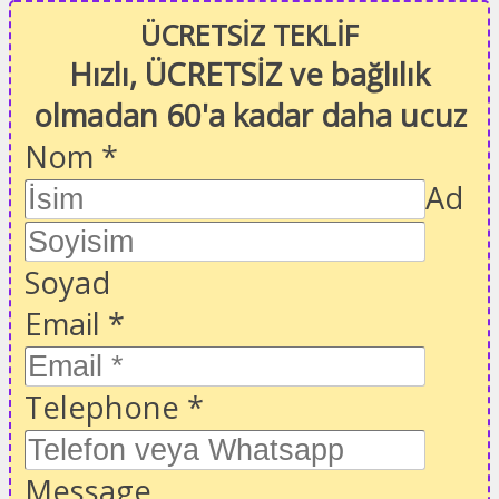
ÜCRETSİZ TEKLİF
Hızlı, ÜCRETSİZ ve bağlılık
olmadan 60'a kadar daha ucuz
Nom
*
Ad
Soyad
Email
*
Telephone
*
Message