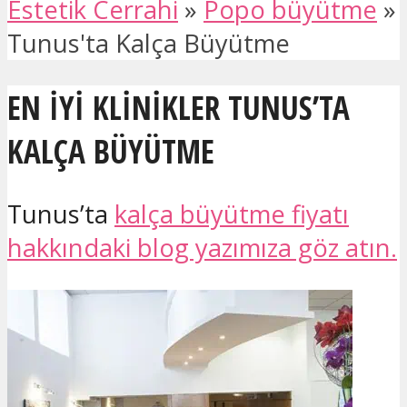
Estetik Cerrahi
»
Popo büyütme
»
Tunus'ta Kalça Büyütme
EN IYI KLINIKLER TUNUS’TA
KALÇA BÜYÜTME
Tunus’ta
kalça büyütme fiyatı
hakkındaki blog yazımıza göz atın.