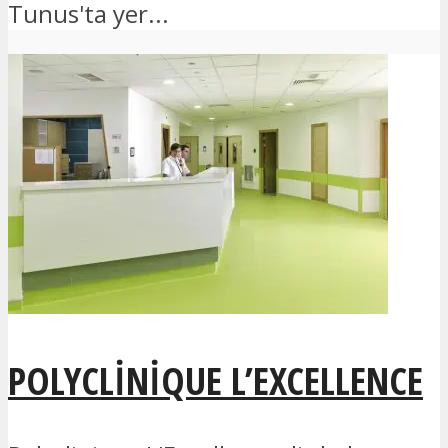
Tunus'ta yer...
POLYCLINIQUE L’EXCELLENCE