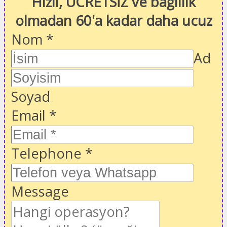
Hızlı, ÜCRETSİZ ve bağlılık
olmadan 60'a kadar daha ucuz
Nom
*
Ad
Soyad
Email
*
Telephone
*
Message