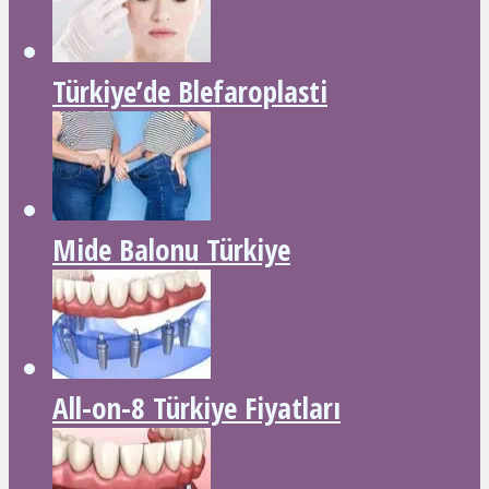
Türkiye’de Blefaroplasti
Mide Balonu Türkiye
All-on-8 Türkiye Fiyatları