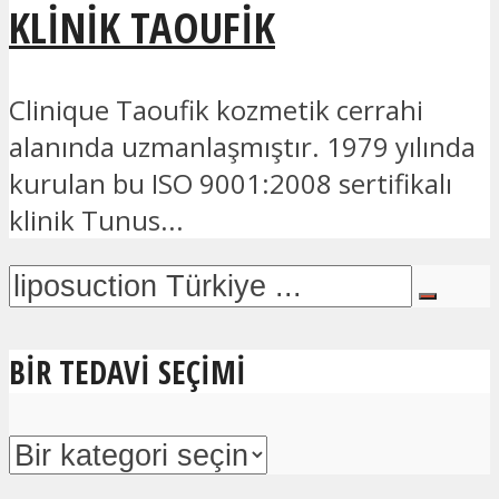
KLINIK TAOUFIK
Clinique Taoufik kozmetik cerrahi
alanında uzmanlaşmıştır. 1979 yılında
kurulan bu ISO 9001:2008 sertifikalı
klinik Tunus...
BIR TEDAVI SEÇIMI