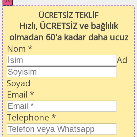
ÜCRETSİZ TEKLİF
Hızlı, ÜCRETSİZ ve bağlılık
olmadan 60'a kadar daha ucuz
Nom
*
Ad
Soyad
Email
*
Telephone
*