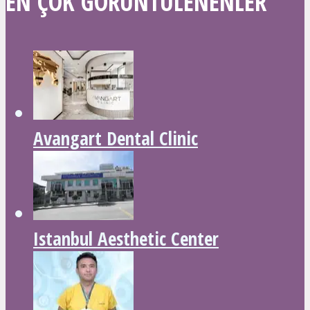
EN ÇOK GÖRÜNTÜLENENLER
Avangart Dental Clinic
Istanbul Aesthetic Center