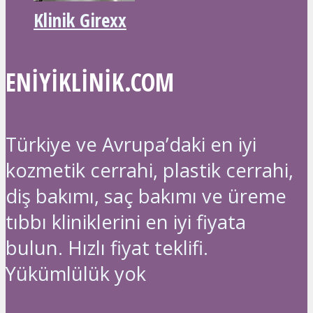
Klinik Girexx
ENIYIKLINIK.COM
Türkiye ve Avrupa’daki en iyi
kozmetik cerrahi, plastik cerrahi,
diş bakımı, saç bakımı ve üreme
tıbbı kliniklerini en iyi fiyata
bulun. Hızlı fiyat teklifi.
Yükümlülük yok