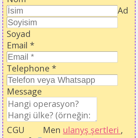
Ad
Soyad
Email
*
Telephone
*
Message
CGU
Men
ulanyş şertleri
,