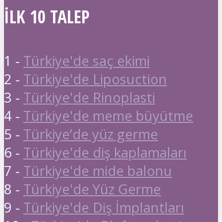
İLK 10 TALEP
1 -
Türkiye'de saç ekimi
2 -
Türkiye'de Liposuction
3 -
Türkiye'de Rinoplasti
4 -
Türkiye'de meme büyütme
5 -
Türkiye’de yüz germe
6 -
Türkiye'de diş kaplamaları
7 -
Türkiye'de mide balonu
8 -
Türkiye'de Yüz Germe
9 -
Türkiye'de Diş İmplantları