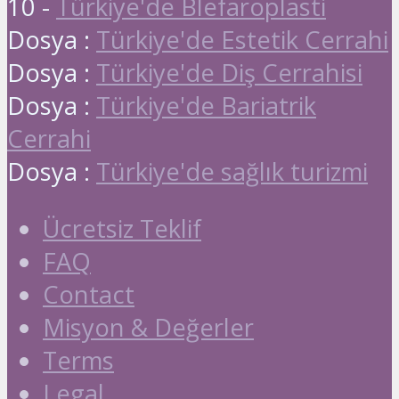
10 -
Türkiye'de Blefaroplasti
Dosya :
Türkiye'de Estetik Cerrahi
Dosya :
Türkiye'de Diş Cerrahisi
Dosya :
Türkiye'de Bariatrik
Cerrahi
Dosya :
Türkiye'de sağlık turizmi
Ücretsiz Teklif
FAQ
Contact
Misyon & Değerler
Terms
Legal