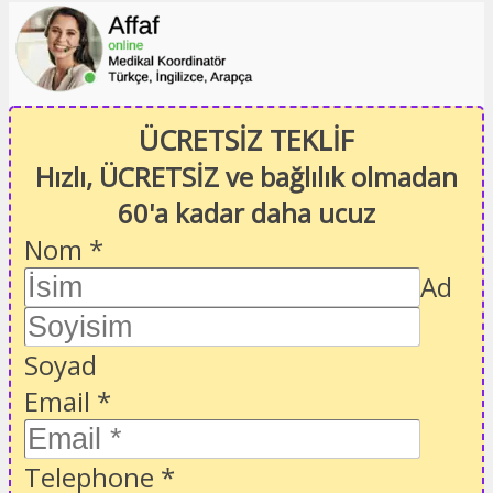
ÜCRETSİZ TEKLİF
Hızlı, ÜCRETSİZ ve bağlılık olmadan
60'a kadar daha ucuz
Nom
*
Ad
Soyad
Email
*
Telephone
*