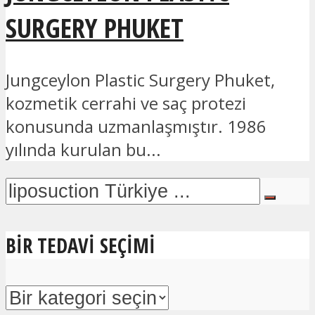
SURGERY PHUKET
Jungceylon Plastic Surgery Phuket,
kozmetik cerrahi ve saç protezi
konusunda uzmanlaşmıştır. 1986
yılında kurulan bu...
BIR TEDAVI SEÇIMI