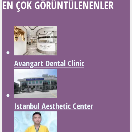
EN ÇOK GÖRÜNTÜLENENLER
Avangart Dental Clinic
Istanbul Aesthetic Center