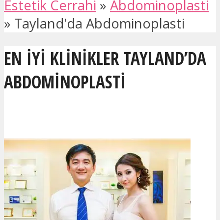
Estetik Cerrahi
»
Abdominoplasti
»
Tayland'da Abdominoplasti
EN IYI KLINIKLER TAYLAND’DA
ABDOMINOPLASTI