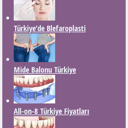
Türkiye’de Blefaroplasti
Mide Balonu Türkiye
All-on-8 Türkiye Fiyatları