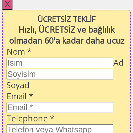
X
ÜCRETSİZ TEKLİF
Hızlı, ÜCRETSİZ ve bağlılık
olmadan 60'a kadar daha ucuz
Nom
*
Ad
Soyad
Email
*
Telephone
*