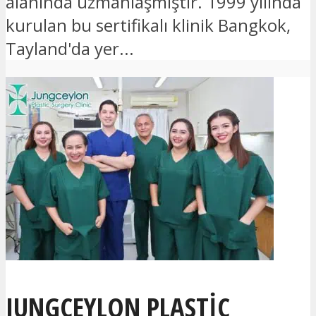
alanında uzmanlaşmıştır. 1999 yılında
kurulan bu sertifikalı klinik Bangkok,
Tayland'da yer...
JUNGCEYLON PLASTIC