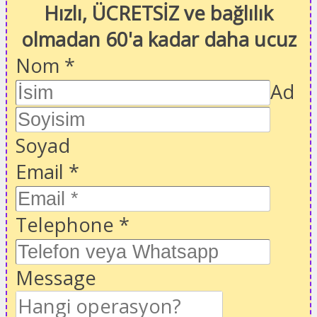
Hızlı, ÜCRETSİZ ve bağlılık
olmadan 60'a kadar daha ucuz
Nom
*
Ad
Soyad
Email
*
Telephone
*
Message