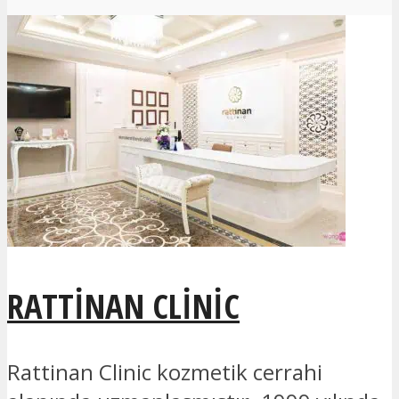
RATTINAN CLINIC
Rattinan Clinic kozmetik cerrahi