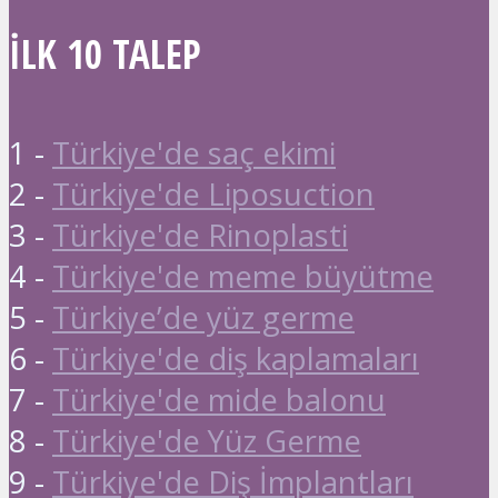
İLK 10 TALEP
1 -
Türkiye'de saç ekimi
2 -
Türkiye'de Liposuction
3 -
Türkiye'de Rinoplasti
4 -
Türkiye'de meme büyütme
5 -
Türkiye’de yüz germe
6 -
Türkiye'de diş kaplamaları
7 -
Türkiye'de mide balonu
8 -
Türkiye'de Yüz Germe
9 -
Türkiye'de Diş İmplantları