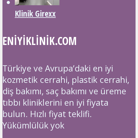
Klinik Girexx
ENIYIKLINIK.COM
Türkiye ve Avrupa’daki en iyi
kozmetik cerrahi, plastik cerrahi,
diş bakımı, saç bakımı ve üreme
tıbbı kliniklerini en iyi fiyata
bulun. Hızlı fiyat teklifi.
Yükümlülük yok