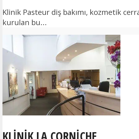
Klinik Pasteur diş bakımı, kozmetik cer
kurulan bu...
KLINIK LA CORNICHE