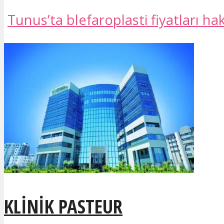
Tunus’ta blefaroplasti fiyatları ha
KLINIK PASTEUR