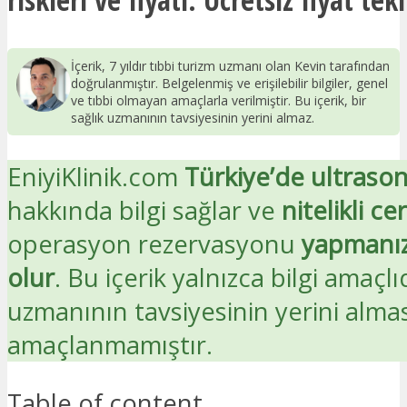
İçerik, 7 yıldır tıbbi turizm uzmanı olan Kevin tarafından
doğrulanmıştır. Belgelenmiş ve erişilebilir bilgiler, genel
ve tıbbi olmayan amaçlarla verilmiştir. Bu içerik, bir
sağlık uzmanının tavsiyesinin yerini almaz.
EniyiKlinik.com
Türkiye’de ultrason
hakkında bilgi sağlar ve
nitelikli ce
operasyon rezervasyonu
yapmanız
olur
. Bu içerik yalnızca bilgi amaçlıd
uzmanının tavsiyesinin yerini alma
amaçlanmamıştır.
Table of content