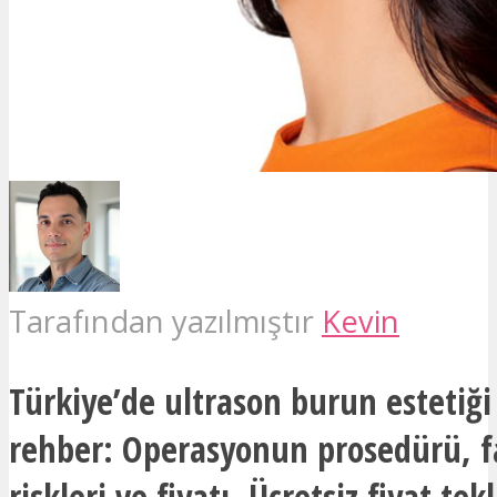
Tarafından yazılmıştır
Kevin
Türkiye’de ultrason burun estetiği 
rehber: Operasyonun prosedürü, f
riskleri ve fiyatı. Ücretsiz fiyat tekli