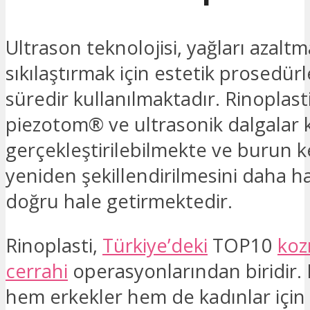
Ultrason teknolojisi, yağları azaltm
sıkılaştırmak için estetik prosedür
süredir kullanılmaktadır. Rinoplasti
piezotom® ve ultrasonik dalgalar k
gerçekleştirilebilmekte ve burun k
yeniden şekillendirilmesini daha h
doğru hale getirmektedir.
Rinoplasti,
Türkiye’deki
TOP10
koz
cerrahi
operasyonlarından biridir.
hem erkekler hem de kadınlar için