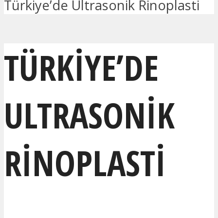
Türkiye’de Ultrasonik Rinoplasti
TÜRKIYE’DE
ULTRASONIK
RINOPLASTI