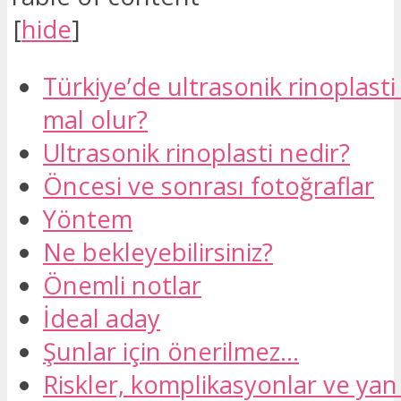
[
hide
]
Türkiye’de ultrasonik rinoplast
mal olur?
Ultrasonik rinoplasti nedir?
Öncesi ve sonrası fotoğraflar
Yöntem
Ne bekleyebilirsiniz?
Önemli notlar
İdeal aday
Şunlar için önerilmez…
Riskler, komplikasyonlar ve yan 