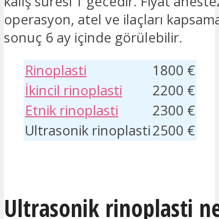
kalış süresi 1 gecedir. Fiyat anestez
operasyon, atel ve ilaçları kapsama
sonuç 6 ay içinde görülebilir.
Rinoplasti
1800 €
İkincil rinoplasti
2200 €
Etnik rinoplasti
2300 €
Ultrasonik rinoplasti
2500 €
İLGILENIYORUM
Ultrasonik rinoplasti n