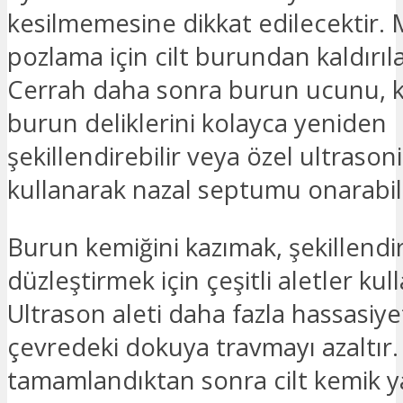
kesilmemesine dikkat edilecektir
pozlama için cilt burundan kaldırıla
Cerrah daha sonra burun ucunu, 
burun deliklerini kolayca yeniden
şekillendirebilir veya özel ultrasoni
kullanarak nazal septumu onarabili
Burun kemiğini kazımak, şekillend
düzleştirmek için çeşitli aletler kulla
Ultrason aleti daha fazla hassasiye
çevredeki dokuya travmayı azaltır.
tamamlandıktan sonra cilt kemik y