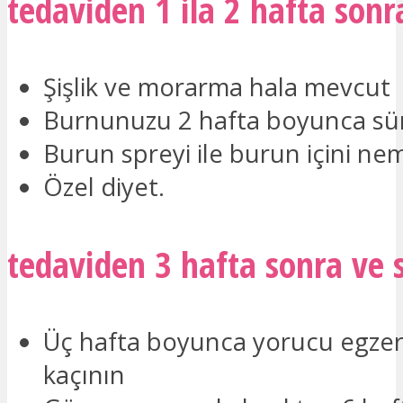
tedaviden 1 ila 2 hafta sonr
Şişlik ve morarma hala mevcut
Burnunuzu 2 hafta boyunca s
Burun spreyi ile burun içini nem
Özel diyet.
tedaviden 3 hafta sonra ve 
Üç hafta boyunca yorucu egzer
kaçının