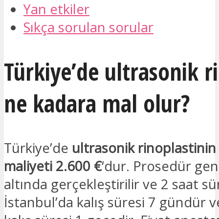
Yan etkiler
Sıkça sorulan sorular
Türkiye’de ultrasonik r
ne kadara mal olur?
Türkiye’de
ultrasonik rinoplastini
maliyeti 2.600 €
‘dur. Prosedür gen
altında gerçekleştirilir ve 2 saat sü
İstanbul’da kalış süresi 7 gündür 