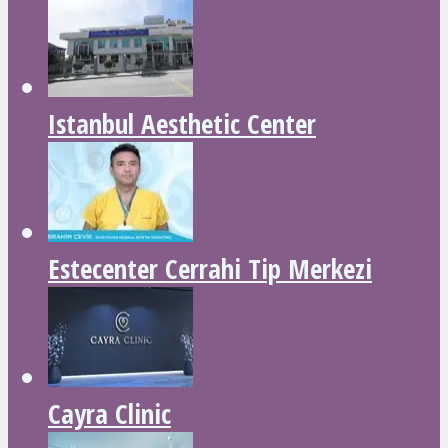
Istanbul Aesthetic Center
Estecenter Cerrahi Tip Merkezi
Cayra Clinic