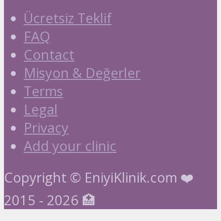
Ücretsiz Teklif
FAQ
Contact
Misyon & Değerler
Terms
Legal
Privacy
Add your clinic
Copyright © EniyiKlinik.com ❤️
2015 - 2026 🏥