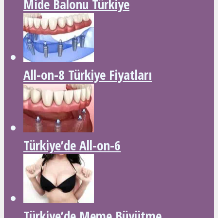
Mide Balonu Türkiye
All-on-8 Türkiye Fiyatları
Türkiye’de All-on-6
Türkiye’de Meme Büyütme