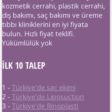
kozmetik cerrahi, plastik cerrahi,
diş bakımı, saç bakımı ve üreme
tıbbı kliniklerini en iyi fiyata
bulun. Hızlı fiyat teklifi.
Yükümlülük yok
İLK 10 TALEP
1 -
Türkiye'de saç ekimi
2 -
Türkiye'de Liposuction
3 -
Türkiye'de Rinoplasti