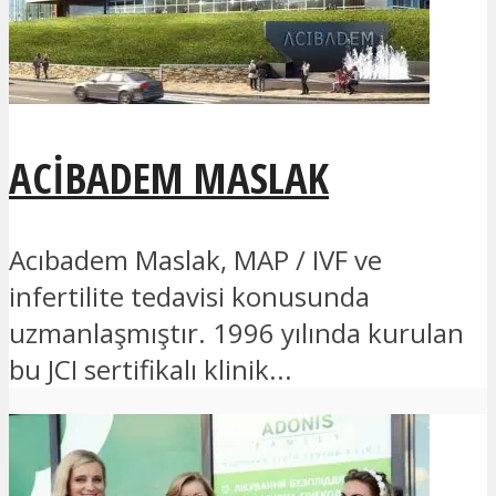
ACIBADEM MASLAK
Acıbadem Maslak, MAP / IVF ve
infertilite tedavisi konusunda
uzmanlaşmıştır. 1996 yılında kurulan
bu JCI sertifikalı klinik...