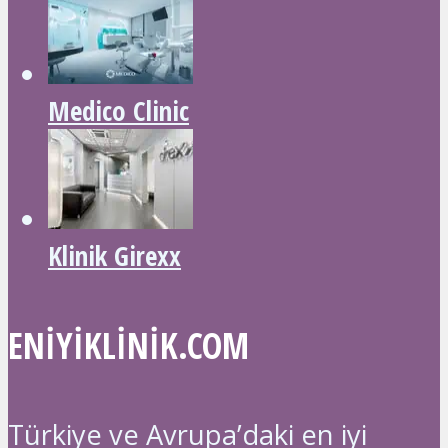
Medico Clinic
Klinik Girexx
ENIYIKLINIK.COM
Türkiye ve Avrupa’daki en iyi