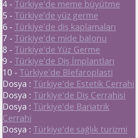
4 -
Türkiye'de meme büyütme
5 -
Türkiye’de yüz germe
6 -
Türkiye'de diş kaplamaları
7 -
Türkiye'de mide balonu
8 -
Türkiye'de Yüz Germe
9 -
Türkiye'de Diş İmplantları
10 -
Türkiye'de Blefaroplasti
Dosya :
Türkiye'de Estetik Cerrahi
Dosya :
Türkiye'de Diş Cerrahisi
Dosya :
Türkiye'de Bariatrik
Cerrahi
Dosya :
Türkiye'de sağlık turizmi