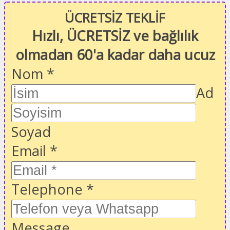
ÜCRETSİZ TEKLİF
Hızlı, ÜCRETSİZ ve bağlılık
olmadan 60'a kadar daha ucuz
Nom
*
Ad
Soyad
Email
*
Telephone
*
Message