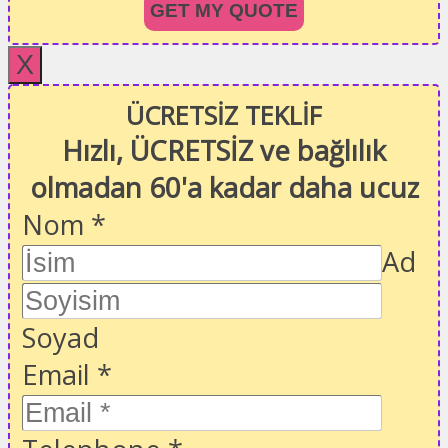
GET MY QUOTE
X
ÜCRETSİZ TEKLİF
Hızlı, ÜCRETSİZ ve bağlılık
olmadan 60'a kadar daha ucuz
Nom
*
Ad
Soyad
Email
*