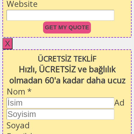
Website
GET MY QUOTE
X
ÜCRETSİZ TEKLİF
Hızlı, ÜCRETSİZ ve bağlılık
olmadan 60'a kadar daha ucuz
Nom
*
Ad
Soyad