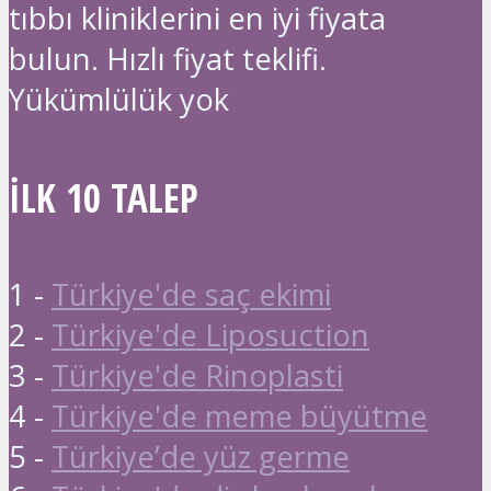
tıbbı kliniklerini en iyi fiyata
bulun. Hızlı fiyat teklifi.
Yükümlülük yok
İLK 10 TALEP
1 -
Türkiye'de saç ekimi
2 -
Türkiye'de Liposuction
3 -
Türkiye'de Rinoplasti
4 -
Türkiye'de meme büyütme
5 -
Türkiye’de yüz germe