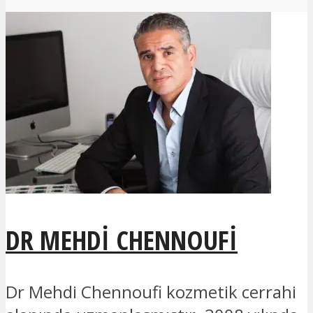
DR MEHDI CHENNOUFI
Dr Mehdi Chennoufi kozmetik cerrahi