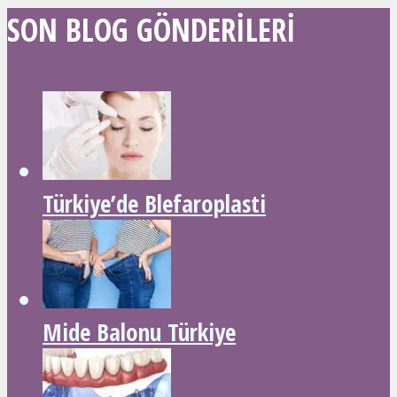
SON BLOG GÖNDERILERI
Türkiye’de Blefaroplasti
Mide Balonu Türkiye