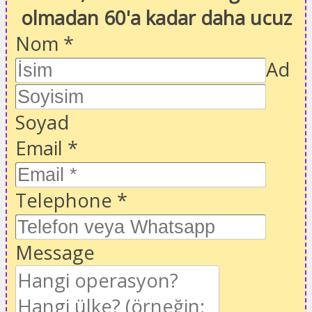
olmadan 60'a kadar daha ucuz
Nom
*
Ad
Soyad
Email
*
Telephone
*
Message