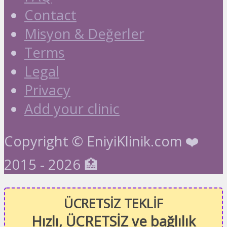
Contact
Misyon & Değerler
Terms
Legal
Privacy
Add your clinic
Copyright © EniyiKlinik.com ❤️
2015 - 2026 🏥
ÜCRETSİZ TEKLİF
Hızlı, ÜCRETSİZ ve bağlılık