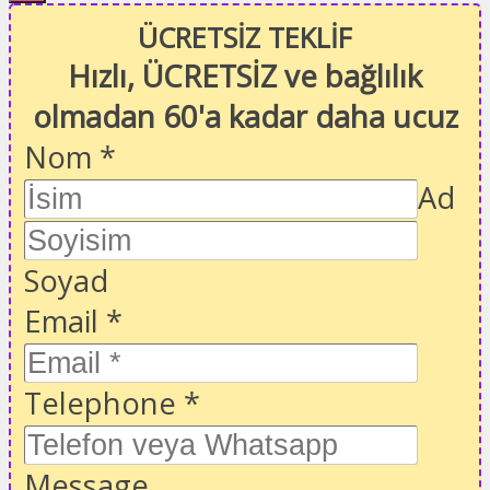
ÜCRETSİZ TEKLİF
Hızlı, ÜCRETSİZ ve bağlılık
olmadan 60'a kadar daha ucuz
Nom
*
Ad
Soyad
Email
*
Telephone
*
Message