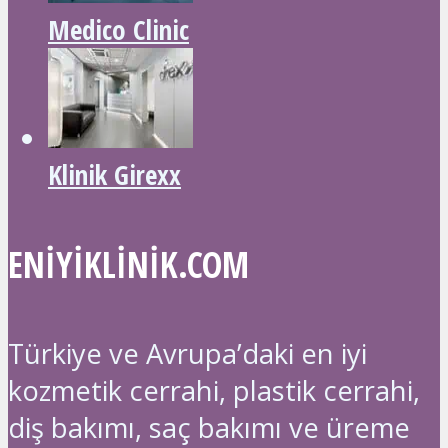
Medico Clinic
Klinik Girexx
ENIYIKLINIK.COM
Türkiye ve Avrupa’daki en iyi
kozmetik cerrahi, plastik cerrahi,
diş bakımı, saç bakımı ve üreme