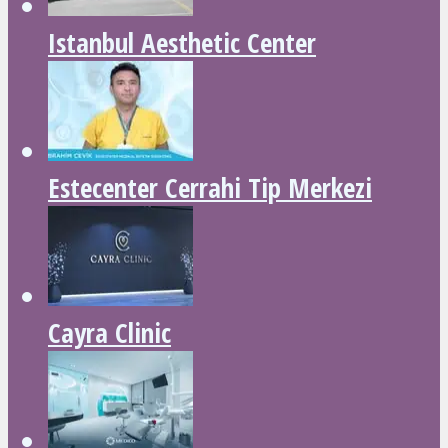
Istanbul Aesthetic Center
Estecenter Cerrahi Tip Merkezi
Cayra Clinic