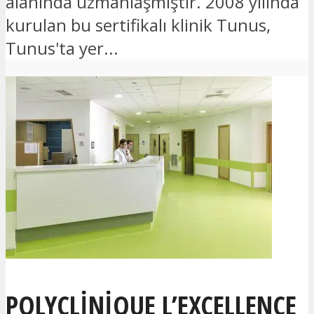
alanında uzmanlaşmıştır. 2008 yılında
kurulan bu sertifikalı klinik Tunus,
Tunus'ta yer...
POLYCLINIQUE L’EXCELLENCE