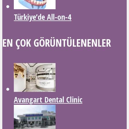
Türkiye’de All-on-4
EN ÇOK GÖRÜNTÜLENENLER
Avangart Dental Clinic