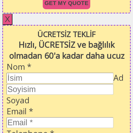
GET MY QUOTE
X
ÜCRETSİZ TEKLİF
Hızlı, ÜCRETSİZ ve bağlılık
olmadan 60'a kadar daha ucuz
Nom
*
Ad
Soyad
Email
*