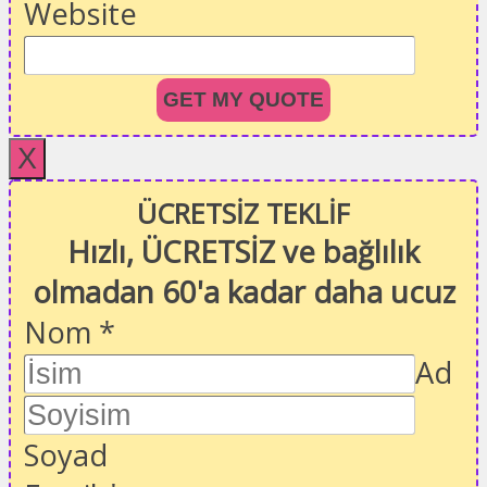
Website
GET MY QUOTE
X
ÜCRETSİZ TEKLİF
Hızlı, ÜCRETSİZ ve bağlılık
olmadan 60'a kadar daha ucuz
Nom
*
Ad
Soyad