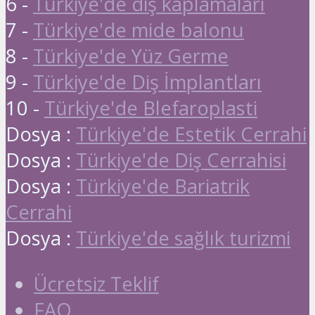
6 -
Türkiye'de diş kaplamaları
7 -
Türkiye'de mide balonu
8 -
Türkiye'de Yüz Germe
9 -
Türkiye'de Diş İmplantları
10 -
Türkiye'de Blefaroplasti
Dosya :
Türkiye'de Estetik Cerrahi
Dosya :
Türkiye'de Diş Cerrahisi
Dosya :
Türkiye'de Bariatrik
Cerrahi
Dosya :
Türkiye'de sağlık turizmi
Ücretsiz Teklif
FAQ