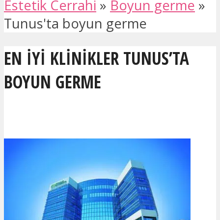
Estetik Cerrahi
»
Boyun germe
»
Tunus'ta boyun germe
EN IYI KLINIKLER TUNUS’TA
BOYUN GERME