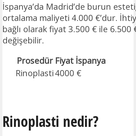
İspanya’da Madrid’de burun esteti
ortalama maliyeti 4.000 €’dur. İhtiy
bağlı olarak fiyat 3.500 € ile 6.500
değişebilir.
Prosedür
Fiyat İspanya
Rinoplasti
4000 €
İLGILENIYORUM
Rinoplasti nedir?