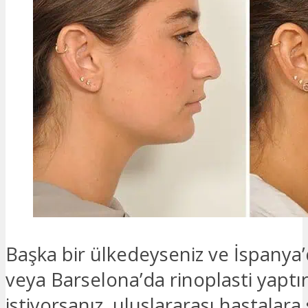
Başka bir ülkedeyseniz ve İspanya
veya Barselona’da rinoplasti yapt
istiyorsanız, uluslararası hastalar