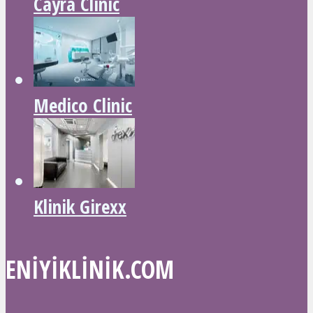
Cayra Clinic
Medico Clinic
Klinik Girexx
ENIYIKLINIK.COM