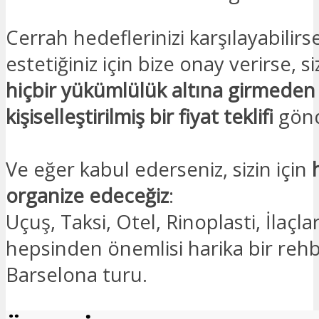
Cerrah hedeflerinizi karşılayabilir
estetiğiniz için bize onay verirse, s
hiçbir yükümlülük altına girmeden
kişiselleştirilmiş bir fiyat teklifi
gönd
Ve eğer kabul ederseniz, sizin için
organize edeceğiz
:
Uçuş, Taksi, Otel, Rinoplasti, İlaçla
hepsinden önemlisi harika bir rehb
Barselona turu.