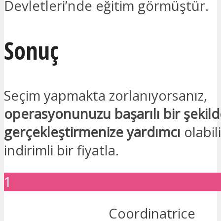
Devletleri’nde eğitim görmüştür.
Sonuç
Seçim yapmakta zorlanıyorsanız,
operasyonunuzu başarılı bir şekil
gerçekleştirmenize yardımcı
olabil
indirimli bir fiyatla.
1
Coordinatrice