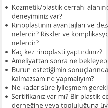
Kozmetik/plastik cerrahi alanınd
deneyiminiz var?
Rinoplastinin avantajları ve dez
nelerdir? Riskler ve komplikasy
nelerdir?
Kaç kez rinoplasti yaptırdınız?
Ameliyattan sonra ne bekleyebi
Burun estetiğimin sonuçların
kalmazsam ne yapmalıyım?
Ne kadar süre iyileşmem gereki
Sertifikanız var mı? Bir plastik c
derneğine veya topluluğuna üye