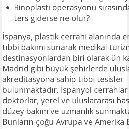
Rinoplasti operasyonu sırasında
ters giderse ne olur?
İspanya, plastik cerrahi alanında en
tıbbi bakımı sunarak medikal turizm
destinasyonlardan biri olarak ün k
Madrid gibi büyük şehirlerde ulusl
akreditasyona sahip tıbbi tesisler
bulunmaktadır. İspanyol cerrahlar
doktorlar, yerel ve uluslararası ha
düzey bakım ve uzmanlık sunmakta
Bunların çoğu Avrupa ve Amerika B