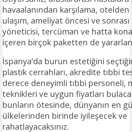
havaalanından karşılama, otelden 
ulaşım, ameliyat öncesi ve sonrası
yöneticisi, tercüman ve hatta kon
içeren birçok paketten de yararlana
İspanya’da burun estetiğini seçtiğin
plastik cerrahları, akredite tıbbi tes
derece deneyimli tıbbi personeli,
teknikleri ve uygun fiyatları bulac
bunların ötesinde, dünyanın en gü
ülkelerinden birinde iyileşecek ve
rahatlayacaksınız.