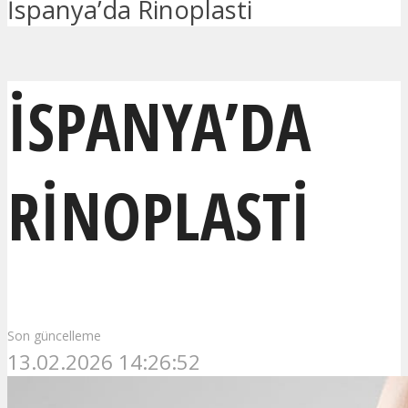
İspanya’da Rinoplasti
İSPANYA’DA
RINOPLASTI
Son güncelleme
13.02.2026 14:26:52