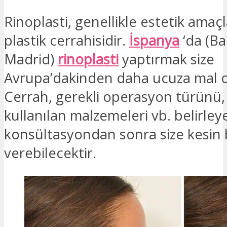
Rinoplasti, genellikle estetik amaç
plastik cerrahisidir.
İspanya
‘da (Ba
Madrid)
rinoplasti
yaptırmak size
Avrupa’dakinden daha ucuza mal ol
Cerrah, gerekli operasyon türünü, 
kullanılan malzemeleri vb. belirleye
konsültasyondan sonra size kesin b
verebilecektir.