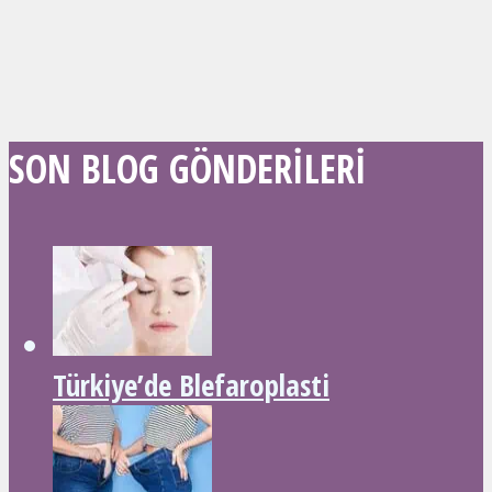
SON BLOG GÖNDERILERI
Türkiye’de Blefaroplasti