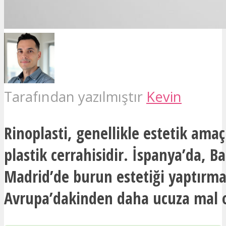
Tarafından yazılmıştır
Kevin
Rinoplasti, genellikle estetik ama
plastik cerrahisidir. İspanya’da, B
Madrid’de burun estetiği yaptırma
Avrupa’dakinden daha ucuza mal o