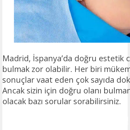
Madrid, İspanya’da doğru estetik c
bulmak zor olabilir. Her biri mük
sonuçlar vaat eden çok sayıda dokt
Ancak sizin için doğru olanı bulma
olacak bazı sorular sorabilirsiniz.
İLETİŞİME GEÇMEK İSTİYORUM!