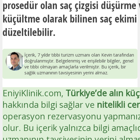
prosedür olan saç çizgisi düşürme 
küçültme olarak bilinen saç ekimi 
düzeltilebilir.
İçerik, 7 yıldır tıbbi turizm uzmanı olan Kevin tarafından
doğrulanmıştır. Belgelenmiş ve erişilebilir bilgiler, genel
ve tıbbi olmayan amaçlarla verilmiştir. Bu içerik, bir
sağlık uzmanının tavsiyesinin yerini almaz.
EniyiKlinik.com,
Türkiye’de alın küç
hakkında bilgi sağlar ve
nitelikli ce
operasyon rezervasyonu yapmanız
olur. Bu içerik yalnızca bilgi amaçlıd
uzmanının tavsiyesinin yerini alma