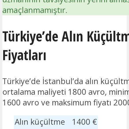
amaçlanmamıştır.
Türkiye’de Alın Küçült
Fiyatları
Türkiye’de İstanbul’da alın küçült
ortalama maliyeti 1800 avro, mini
1600 avro ve maksimum fiyatı 200
Alın küçültme
1400 €