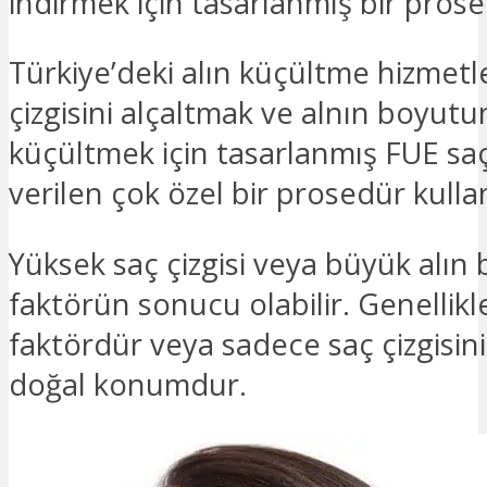
indirmek için tasarlanmış bir pros
Türkiye’deki alın küçültme hizmetle
çizgisini alçaltmak ve alnın boyut
küçültmek için tasarlanmış FUE saç
verilen çok özel bir prosedür kullan
Yüksek saç çizgisi veya büyük alın 
faktörün sonucu olabilir. Genellikl
faktördür veya sadece saç çizgisini
doğal konumdur.