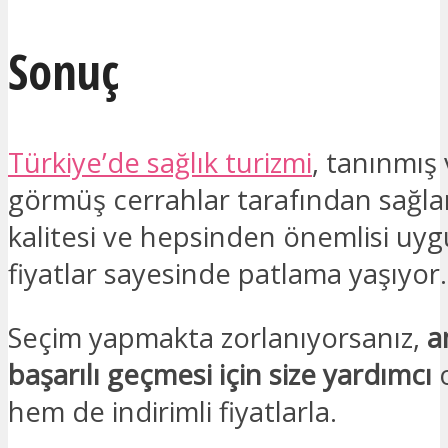
Sonuç
Türkiye’de sağlık turizmi
, tanınmış
görmüş cerrahlar tarafından sağl
kalitesi ve hepsinden önemlisi uy
fiyatlar sayesinde patlama yaşıyor.
Seçim yapmakta zorlanıyorsanız,
a
başarılı geçmesi için size yardımcı
o
hem de indirimli fiyatlarla.