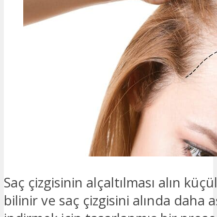
Saç çizgisinin alçaltılması alın küç
bilinir ve saç çizgisini alında daha 