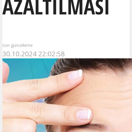
AZALTILMASI
Son güncelleme
30.10.2024 22:02:58