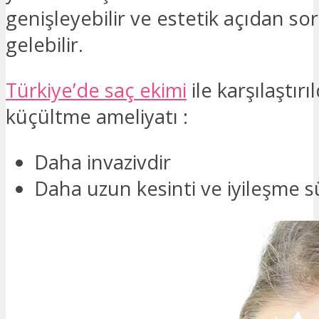
genişleyebilir ve estetik açıdan so
gelebilir.
Türkiye’de saç ekimi
ile karşılaştırı
küçültme ameliyatı :
Daha invazivdir
Daha uzun kesinti ve iyileşme s