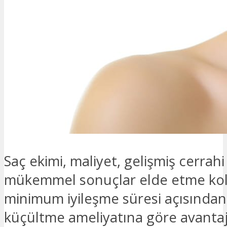
Saç ekimi, maliyet, gelişmiş cerrah
mükemmel sonuçlar elde etme kola
minimum iyileşme süresi açısından
küçültme ameliyatına göre avantajl