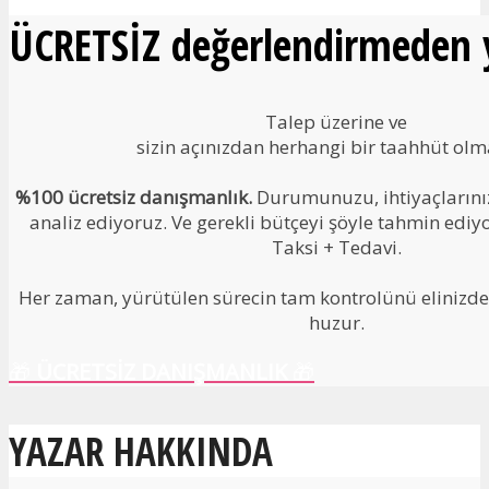
ÜCRETSİZ değerlendirmeden y
Talep üzerine ve
sizin açınızdan herhangi bir taahhüt ol
%100 ücretsiz danışmanlık.
Durumunuzu, ihtiyaçlarınızı
analiz ediyoruz. Ve gerekli bütçeyi şöyle tahmin ediy
Taksi + Tedavi.
Her zaman, yürütülen sürecin tam kontrolünü elinizde 
huzur.
🎁
ÜCRETSİZ DANIŞMANLIK
🎁
YAZAR HAKKINDA