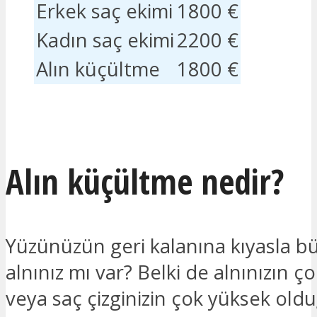
Erkek saç ekimi
1800 €
Kadın saç ekimi
2200 €
Alın küçültme
1800 €
İLGILENIYORUM
Alın küçültme nedir?
Yüzünüzün geri kalanına kıyasla bü
alnınız mı var? Belki de alnınızın 
veya saç çizginizin çok yüksek old