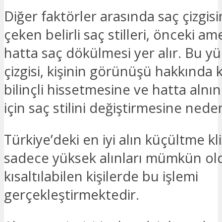
Diğer faktörler arasında saç çizgisi
çeken belirli saç stilleri, önceki am
hatta saç dökülmesi yer alır. Bu y
çizgisi, kişinin görünüşü hakkında 
bilinçli hissetmesine ve hatta alnı
için saç stilini değiştirmesine neden
Türkiye’deki en iyi alın küçültme kli
sadece yüksek alınları mümkün o
kısaltılabilen kişilerde bu işlemi
gerçekleştirmektedir.