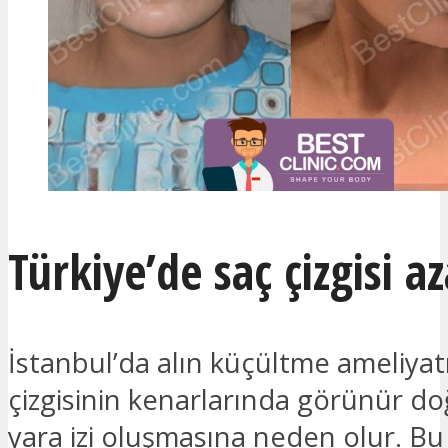
Türkiye’de saç çizgisi a
İstanbul’da alın küçültme ameliyatı
çizgisinin kenarlarında görünür do
yara izi oluşmasına neden olur. Bu 