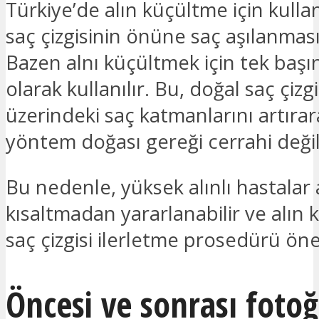
Türkiye’de alın küçültme için kullan
saç çizgisinin önüne saç aşılanmasın
Bazen alnı küçültmek için tek başın
olarak kullanılır. Bu, doğal saç çizg
üzerindeki saç katmanlarını artırar
yöntem doğası gereği cerrahi değil
Bu nedenle, yüksek alınlı hastalar 
kısaltmadan yararlanabilir ve alın 
saç çizgisi ilerletme prosedürü öner
Öncesi ve sonrası fotoğ