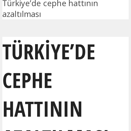
Türkiye’de cephe hattının
azaltılması
TÜRKIYE’DE
CEPHE
HATTININ